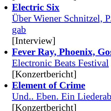
Electric Six
Über Wiener Schnitzel, P
gab
[Interview]
Fever Ray, Phoenix, Gos
Electronic Beats Festival
[Konzertbericht]
Element of Crime
Und.. Eben. Ein Liedera
[Konzertbericht]