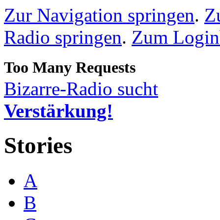
Zur Navigation springen
.
Z
Radio springen
.
Zum Loginb
Bizarre-Radio sucht
Verstärkung!
Stories
A
B