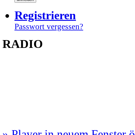
Registrieren
Passwort vergessen?
RADIO
» Player in neuem Fenster 