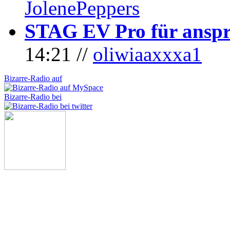
JolenePeppers
STAG EV Pro für anspr
14:21 //
oliwiaaxxxa1
Bizarre-Radio auf
Bizarre-Radio bei