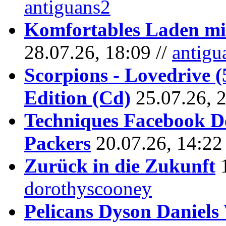
antiguans2
Komfortables Laden mit
28.07.26, 18:09 //
antigu
Scorpions - Lovedrive 
Edition (Cd)
25.07.26, 
Techniques Facebook D
Packers
20.07.26, 14:22
Zurück in die Zukunft
dorothyscooney
Pelicans Dyson Daniel