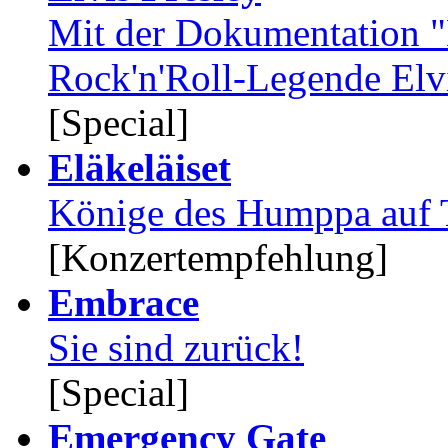
Mit der Dokumentation "E
Rock'n'Roll-Legende Elvi
[Special]
Eläkeläiset
Könige des Humppa auf 
[Konzertempfehlung]
Embrace
Sie sind zurück!
[Special]
Emergency Gate