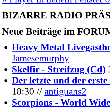
BIZARRE RADIO
PRÄ
Neue Beiträge im
FORU
Heavy Metal Livegastho
Jamesemurphy
Skelfir - Streifzug (Cd)
Der letzte und der erste
18:30 //
antiguans2
Scorpions - World Wide