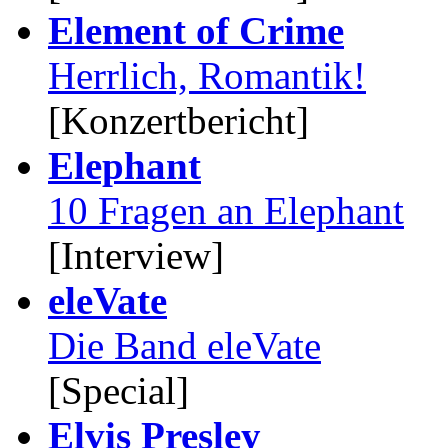
Element of Crime
Herrlich, Romantik!
[Konzertbericht]
Elephant
10 Fragen an Elephant
[Interview]
eleVate
Die Band eleVate
[Special]
Elvis Presley