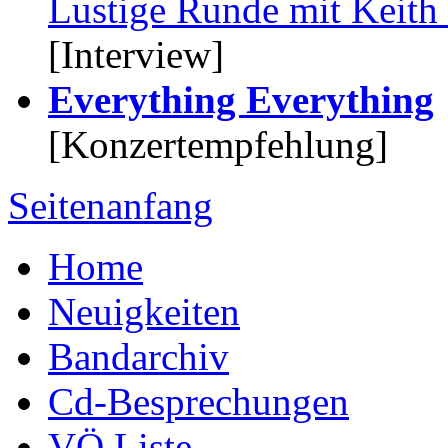
Lustige Runde mit Keith
[Interview]
Everything Everything
[Konzertempfehlung]
Seitenanfang
Home
Neuigkeiten
Bandarchiv
Cd-Besprechungen
VÖ Liste