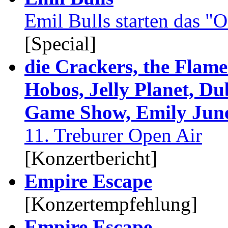
Emil Bulls starten das 
[Special]
die Crackers, the Flame
Hobos, Jelly Planet, Du
Game Show, Emily June
11. Treburer Open Air
[Konzertbericht]
Empire Escape
[Konzertempfehlung]
Empire Escape