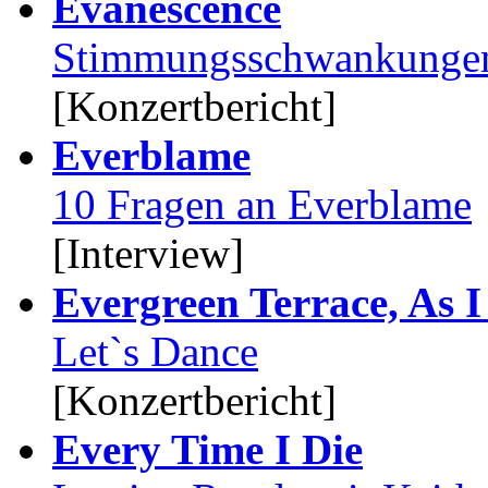
Evanescence
Stimmungsschwankungen
[Konzertbericht]
Everblame
10 Fragen an Everblame
[Interview]
Evergreen Terrace, As 
Let`s Dance
[Konzertbericht]
Every Time I Die