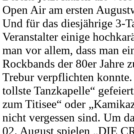
Open Air am ersten August
Und für das diesjährige 3-T
Veranstalter einige hochkar
man vor allem, dass man ei
Rockbands der 80er Jahre 
Trebur verpflichten konnte.
tollste Tanzkapelle“ gefeier
zum Titisee“ oder „Kamika
nicht vergessen sind. Um d
02. August spielen „DIE 