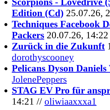
Scorpions - Lovedrive 
Edition (Cd)
25.07.26, 
Techniques Facebook D
Packers
20.07.26, 14:22
Zurück in die Zukunft
dorothyscooney
Pelicans Dyson Daniel
JolenePeppers
STAG EV Pro für anspr
14:21 //
oliwiaaxxxa1