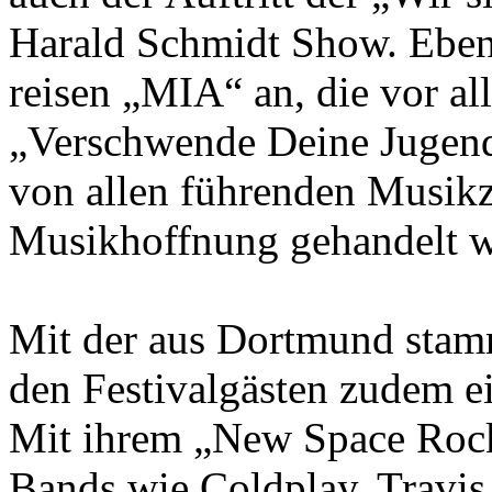
Harald Schmidt Show. Ebenf
reisen „MIA“ an, die vor a
„Verschwende Deine Jugend
von allen führenden Musikze
Musikhoffnung gehandelt w
Mit der aus Dortmund stam
den Festivalgästen zudem e
Mit ihrem „New Space Rock“
Bands wie Coldplay, Travi