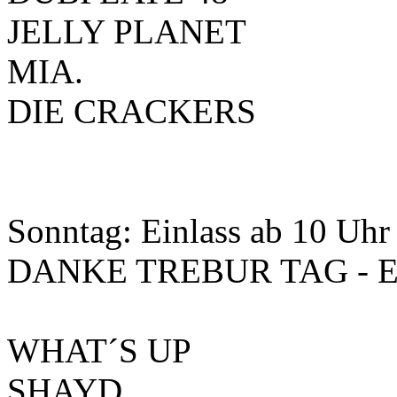
JELLY PLANET
MIA.
DIE CRACKERS
Sonntag: Einlass ab 10 Uhr
DANKE TREBUR TAG - E
WHAT´S UP
SHAYD