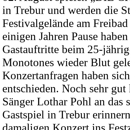
in Trebur und werden die 
Festivalgelände am Freiba
einigen Jahren Pause hab
Gastauftritte beim 25-jähr
Monotones wieder Blut gele
Konzertanfragen haben si
entschieden. Noch sehr gut
Sänger Lothar Pohl an das 
Gastspiel in Trebur erinner
damaligen Konzert ins Festz