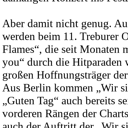
Aber damit nicht genug. Au
werden beim 11. Treburer O
Flames“, die seit Monaten m
you“ durch die Hitparaden 
großen Hoffnungsträger de
Aus Berlin kommen „Wir si
„Guten Tag“ auch bereits s
vorderen Rängen der Charts 
auch der Auftritt der „Wir 