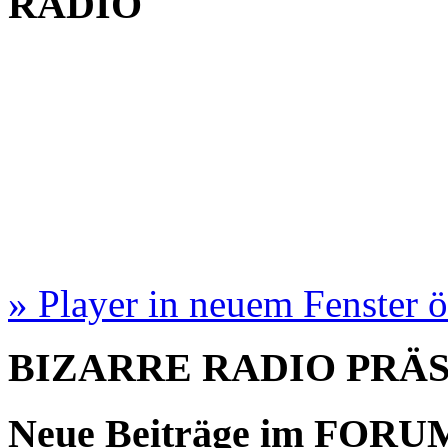
RADIO
» Player in neuem Fenster 
BIZARRE RADIO
PRÄ
Neue Beiträge im
FORU