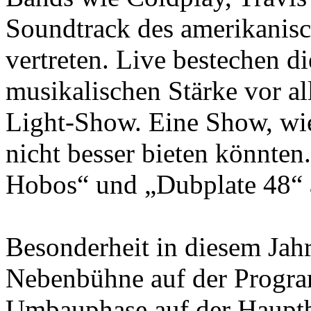
Soundtrack des amerikanis
vertreten. Live bestechen d
musikalischen Stärke vor a
Light-Show. Eine Show, wie
nicht besser bieten könnten
Hobos“ und „Dubplate 48“ a
Besonderheit in diesem Jahr 
Nebenbühne auf der Progra
Umbauphase auf der Haupt