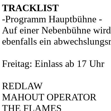
TRACKLIST
-Programm Hauptbühne -
Auf einer Nebenbühne wir
ebenfalls ein abwechslungs
Freitag: Einlass ab 17 Uhr
REDLAW
MAHOUT OPERATOR
THE FLAMES