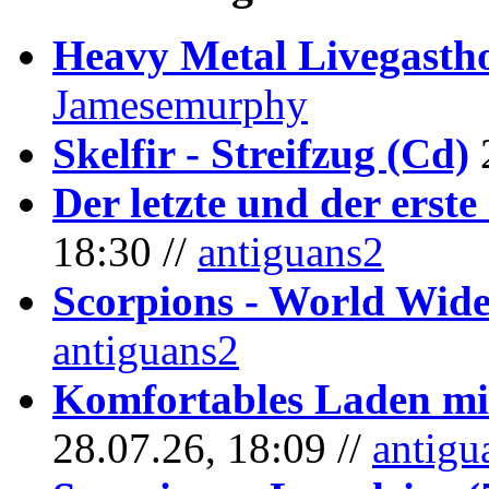
Heavy Metal Livegastho
Jamesemurphy
Skelfir - Streifzug (Cd)
Der letzte und der erste
18:30 //
antiguans2
Scorpions - World Wide
antiguans2
Komfortables Laden mit
28.07.26, 18:09 //
antigu