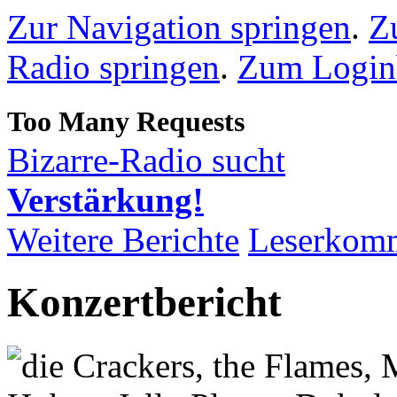
Zur Navigation springen
.
Z
Radio springen
.
Zum Loginb
Bizarre-Radio sucht
Verstärkung!
Weitere Berichte
Leserkom
Konzertbericht