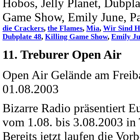
die Crackers
,
the Flames
,
Mia
,
Wir Sind H
Dubplate 48
,
Killing Game Show
,
Emily J
11. Treburer Open Air
Open Air Gelände am Freib
01.08.2003
Bizarre Radio präsentiert E
vom 1.08. bis 3.08.2003 in 
Bereits jetzt laufen die Vo