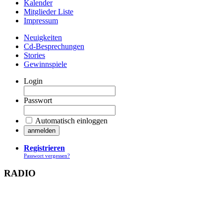
Kalender
Mitglieder Liste
Impressum
Neuigkeiten
Cd-Besprechungen
Stories
Gewinnspiele
Login
Passwort
Automatisch einloggen
Registrieren
Passwort vergessen?
RADIO