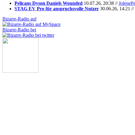
Pelicans Dyson Daniels Wounded
10.07.26, 20:38 //
JoleneP
STAG EV Pro für anspruchsvolle Nutzer
30.06.26, 14:21 //
Bizarre-Radio auf
Bizarre-Radio bei