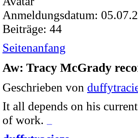
Anmeldungsdatum: 05.07.
Beiträge: 44
Seitenanfang
Aw: Tracy McGrady rec
Geschrieben von
duffytraci
It all depends on his current
of work.
visit our website