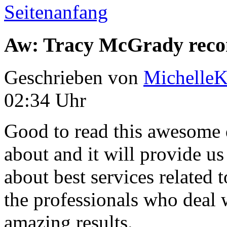
Seitenanfang
Aw: Tracy McGrady rec
Geschrieben von
Michelle
02:34 Uhr
Good to read this awesome 
about and it will provide u
about best services related 
the professionals who deal 
amazing results.