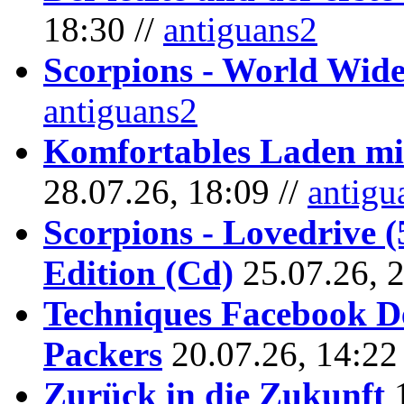
18:30 //
antiguans2
Scorpions - World Wide
antiguans2
Komfortables Laden mit
28.07.26, 18:09 //
antigu
Scorpions - Lovedrive 
Edition (Cd)
25.07.26, 
Techniques Facebook D
Packers
20.07.26, 14:22
Zurück in die Zukunft