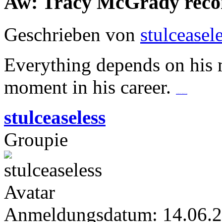
Aw: Tracy McGrady rec
Geschrieben von
stulceasel
Everything depends on his me
moment in his career.
residential demolition
stulceaseless
Groupie
Anmeldungsdatum: 14.06.