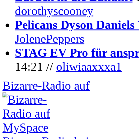
dorothyscooney
Pelicans Dyson Daniel
JolenePeppers
STAG EV Pro für anspr
14:21 //
oliwiaaxxxa1
Bizarre-Radio auf