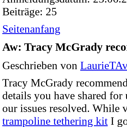
Beiträge: 25
Seitenanfang
Aw: Tracy McGrady rec
Geschrieben von
LaurieTAv
Tracy McGrady recommended 
details you have shared for 
our issues resolved. While vi
trampoline tethering kit
I go