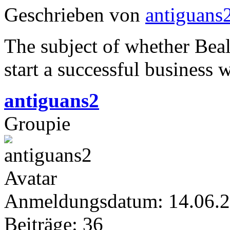
Geschrieben von
antiguans
The subject of whether Beal
start a successful business 
antiguans2
Groupie
Anmeldungsdatum: 14.06.
Beiträge: 36