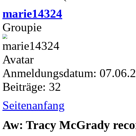
marie14324
Groupie
Anmeldungsdatum: 07.06.
Beiträge: 32
Seitenanfang
Aw: Tracy McGrady rec