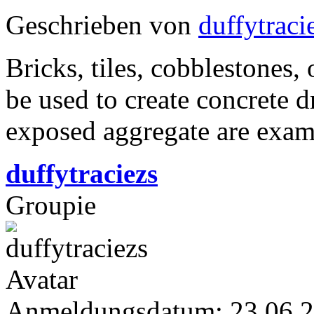
Geschrieben von
duffytraci
Bricks, tiles, cobblestones, 
be used to create concrete 
exposed aggregate are examp
duffytraciezs
Groupie
Anmeldungsdatum: 23.06.