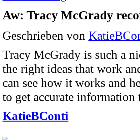
Aw: Tracy McGrady rec
Geschrieben von
KatieBCon
Tracy McGrady is such a nic
the right ideas that work an
can see how it works and h
to get accurate information 
KatieBConti