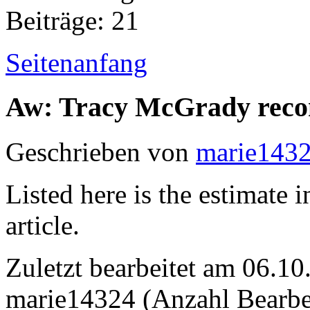
Beiträge: 21
Seitenanfang
Aw: Tracy McGrady rec
Geschrieben von
marie143
Listed here is the estimate 
article.
Zuletzt bearbeitet am 06.1
marie14324 (Anzahl Bearbe