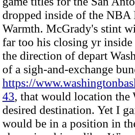
game titles for the San Ant
dropped inside of the NBA 
Warmth. McGrady's stint wi
far too his closing yr insid
the direction of depart Was
of a sigh-and-exchange bun
https://www.washingtonbas
43
, that would location the
desired destination. Yet I ga
would be in a position in th