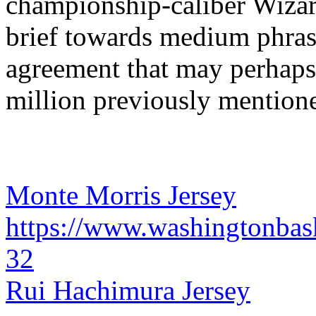
championship-caliber Wizard
brief towards medium phrase
agreement that may perhaps 
million previously mentione
Monte Morris Jersey
https://www.washingtonbask
32
Rui Hachimura Jersey