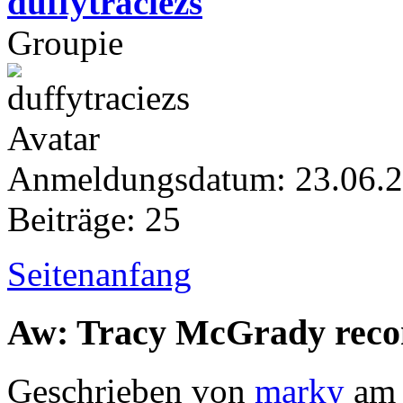
duffytraciezs
Groupie
Anmeldungsdatum: 23.06.
Beiträge: 25
Seitenanfang
Aw: Tracy McGrady rec
Geschrieben von
marky
am 