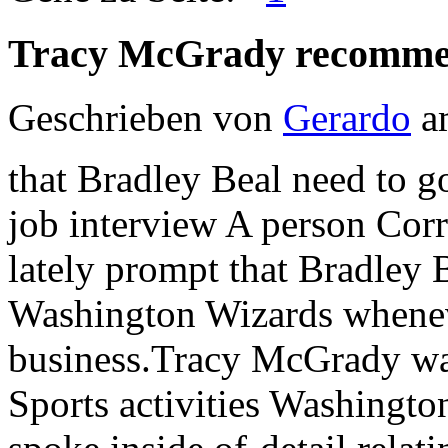
Tracy McGrady recomm
Geschrieben von
Gerardo
am
that Bradley Beal need to g
job interview A person Corr
lately prompt that Bradley 
Washington Wizards whenever
business.Tracy McGrady w
Sports activities Washingto