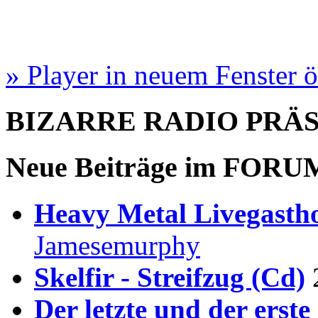
» Player in neuem Fenster 
BIZARRE RADIO
PRÄ
Neue Beiträge im
FORU
Heavy Metal Livegastho
Jamesemurphy
Skelfir - Streifzug (Cd)
Der letzte und der erste