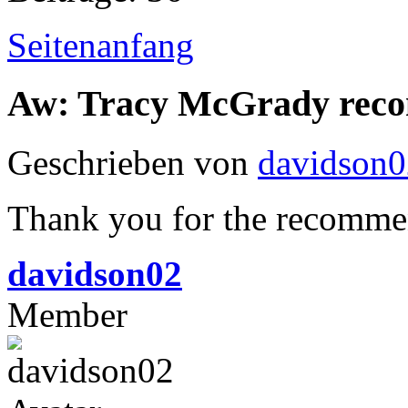
Seitenanfang
Aw: Tracy McGrady rec
Geschrieben von
davidson0
Thank you for the recommend
davidson02
Member