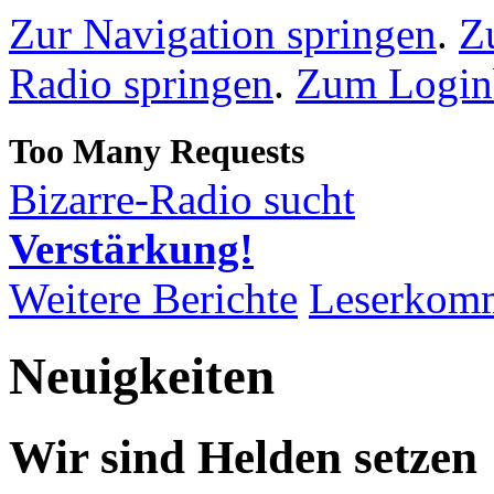
Zur Navigation springen
.
Z
Radio springen
.
Zum Loginb
Bizarre-Radio sucht
Verstärkung!
Weitere Berichte
Leserkom
Neuigkeiten
Wir sind Helden setzen