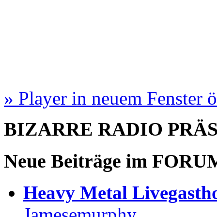
» Player in neuem Fenster 
BIZARRE RADIO
PRÄ
Neue Beiträge im
FORU
Heavy Metal Livegastho
Jamesemurphy