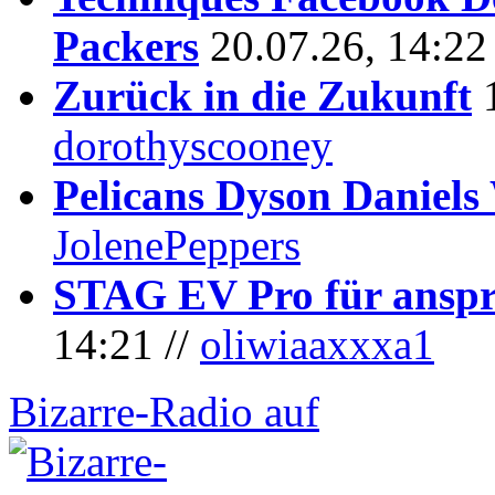
Packers
20.07.26, 14:22
Zurück in die Zukunft
dorothyscooney
Pelicans Dyson Daniel
JolenePeppers
STAG EV Pro für anspr
14:21 //
oliwiaaxxxa1
Bizarre-Radio auf