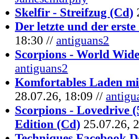
Skelfir - Streifzug (Cd)
Der letzte und der erste
18:30 //
antiguans2
Scorpions - World Wide
antiguans2
Komfortables Laden mit
28.07.26, 18:09 //
antigu
Scorpions - Lovedrive 
Edition (Cd)
25.07.26, 
Techniques Facebook D