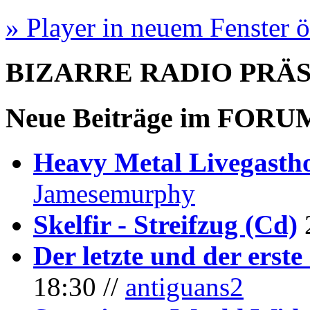
» Player in neuem Fenster 
BIZARRE RADIO
PRÄ
Neue Beiträge im
FORU
Heavy Metal Livegastho
Jamesemurphy
Skelfir - Streifzug (Cd)
Der letzte und der erste
18:30 //
antiguans2