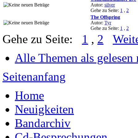
Autor:
silver
Gehe zu Seite:
1
,
2
The Offspring
Autor:
Tyr
Gehe zu Seite:
1
,
2
Gehe zu Seite:
1
,
2
Weit
Alle Themen als gelesen
Seitenanfang
Home
Neuigkeiten
Bandarchiv
Cd-Besprechungen