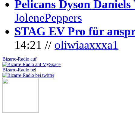
Pelicans Dyson Daniel
JolenePeppers
STAG EV Pro für anspr
14:21 //
oliwiaaxxxa1
Bizarre-Radio auf
Bizarre-Radio bei