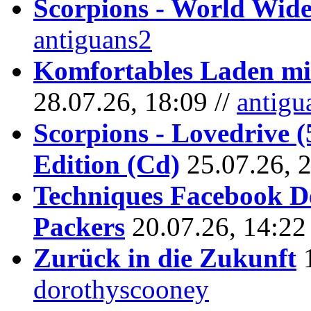
Scorpions - World Wide
antiguans2
Komfortables Laden mit
28.07.26, 18:09 //
antigu
Scorpions - Lovedrive 
Edition (Cd)
25.07.26, 
Techniques Facebook D
Packers
20.07.26, 14:22
Zurück in die Zukunft
dorothyscooney