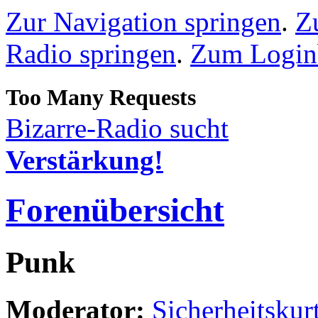
Zur Navigation springen
.
Z
Radio springen
.
Zum Loginb
Bizarre-Radio sucht
Verstärkung!
Forenübersicht
Punk
Moderator:
Sicherheitskur