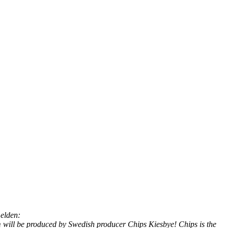
elden:
um will be produced by Swedish producer Chips Kiesbye! Chips is the