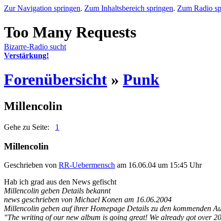
Zur Navigation springen
.
Zum Inhaltsbereich springen
.
Zum Radio sp
Bizarre-Radio sucht
Verstärkung!
Forenübersicht
»
Punk
Millencolin
Gehe zu Seite:
1
Millencolin
Geschrieben von
RR-Uebermensch
am 16.06.04 um 15:45 Uhr
Hab ich grad aus den News gefischt
Millencolin geben Details bekannt
news geschrieben von Michael Konen am 16.06.2004
Millencolin geben auf ihrer Homepage Details zu den kommenden Au
"The writing of our new album is going great! We already got over 20