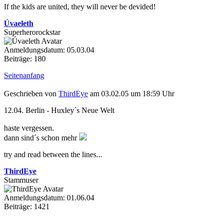
If the kids are united, they will never be devided!
Úvaeleth
Superherorockstar
Anmeldungsdatum: 05.03.04
Beiträge: 180
Seitenanfang
Geschrieben von
ThirdEye
am 03.02.05 um 18:59 Uhr
12.04. Berlin - Huxley´s Neue Welt
haste vergessen.
dann sind´s schon mehr
try and read between the lines...
ThirdEye
Stammuser
Anmeldungsdatum: 01.06.04
Beiträge: 1421