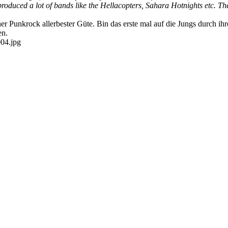
oduced a lot of bands like the Hellacopters, Sahara Hotnights etc. The
 Punkrock allerbester Güte. Bin das erste mal auf die Jungs durch ih
en.