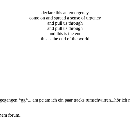
declare this an emergency
come on and spread a sense of urgency
and pull us through
and pull us through
and this is the end
this is the end of the world
 gegangen *gg*....am pc am ich ein paar tracks rumschwirren...hör ich m
 nem forum...