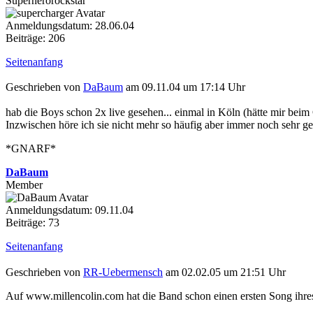
Superherorockstar
Anmeldungsdatum: 28.06.04
Beiträge: 206
Seitenanfang
Geschrieben von
DaBaum
am 09.11.04 um 17:14 Uhr
hab die Boys schon 2x live gesehen... einmal in Köln (hätte mir beim
Inzwischen höre ich sie nicht mehr so häufig aber immer noch sehr g
*GNARF*
DaBaum
Member
Anmeldungsdatum: 09.11.04
Beiträge: 73
Seitenanfang
Geschrieben von
RR-Uebermensch
am 02.02.05 um 21:51 Uhr
Auf www.millencolin.com hat die Band schon einen ersten Song ihres