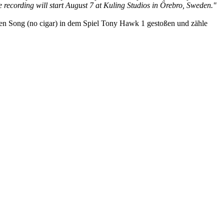
 recording will start August 7 at Kuling Studios in Örebro, Sweden."
ren Song (no cigar) in dem Spiel Tony Hawk 1 gestoßen und zähle