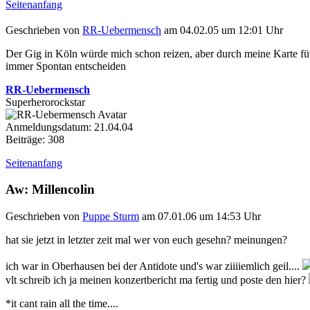
Seitenanfang
Geschrieben von
RR-Uebermensch
am 04.02.05 um 12:01 Uhr
Der Gig in Köln würde mich schon reizen, aber durch meine Karte für
immer Spontan entscheiden
RR-Uebermensch
Superherorockstar
Anmeldungsdatum: 21.04.04
Beiträge: 308
Seitenanfang
Aw: Millencolin
Geschrieben von
Puppe Sturm
am 07.01.06 um 14:53 Uhr
hat sie jetzt in letzter zeit mal wer von euch gesehn? meinungen?
ich war in Oberhausen bei der Antidote und's war ziiiiemlich geil....
vlt schreib ich ja meinen konzertbericht ma fertig und poste den hier?
*it cant rain all the time....