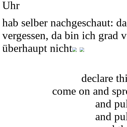
Uhr
hab selber nachgeschaut: da
vergessen, da bin ich grad v
überhaupt nicht
declare t
come on and spr
and pu
and pu