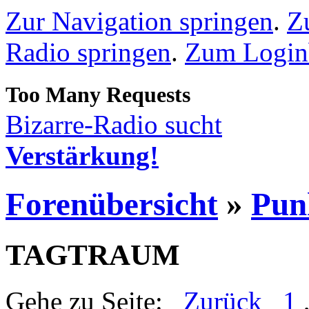
Zur Navigation springen
.
Z
Radio springen
.
Zum Loginb
Bizarre-Radio sucht
Verstärkung!
Forenübersicht
»
Pun
TAGTRAUM
Gehe zu Seite:
Zurück
1