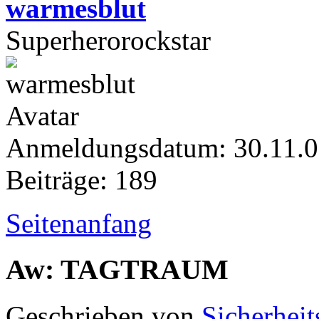
warmesblut
Superherorockstar
Anmeldungsdatum: 30.11.
Beiträge: 189
Seitenanfang
Aw: TAGTRAUM
Geschrieben von
Sicherheit