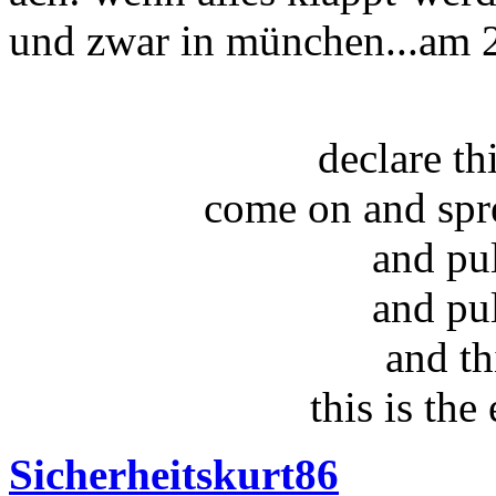
und zwar in münchen...am 2
declare t
come on and spr
and pu
and pu
and th
this is the
Sicherheitskurt86