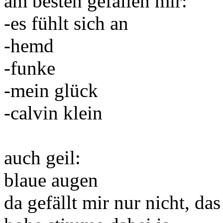
am besten gefallen mir:
-es fühlt sich an
-hemd
-funke
-mein glück
-calvin klein
auch geil:
blaue augen
da gefällt mir nur nicht, d