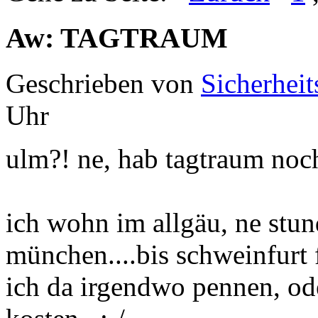
Aw: TAGTRAUM
Geschrieben von
Sicherheit
Uhr
ulm?! ne, hab tagtraum noc
ich wohn im allgäu, ne stun
münchen....bis schweinfurt 
ich da irgendwo pennen, od