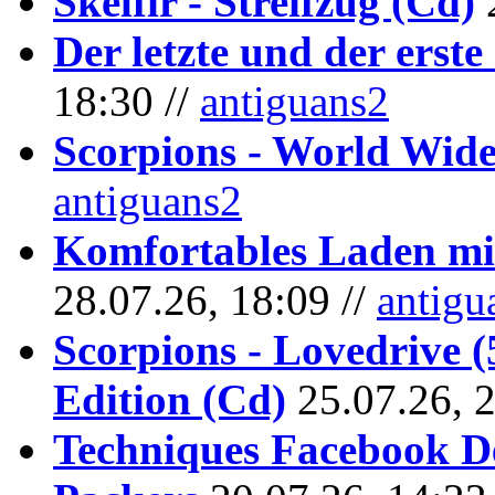
Skelfir - Streifzug (Cd)
Der letzte und der erste
18:30 //
antiguans2
Scorpions - World Wide
antiguans2
Komfortables Laden mit
28.07.26, 18:09 //
antigu
Scorpions - Lovedrive 
Edition (Cd)
25.07.26, 
Techniques Facebook D