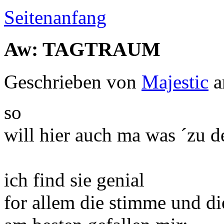
Seitenanfang
Aw: TAGTRAUM
Geschrieben von
Majestic
a
so
will hier auch ma was ´zu d
ich find sie genial
for allem die stimme und di