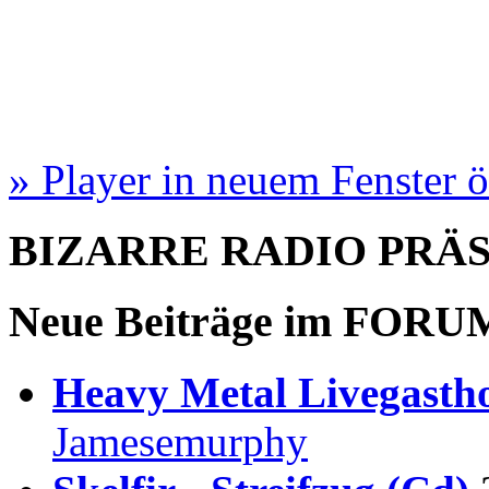
» Player in neuem Fenster 
BIZARRE RADIO
PRÄ
Neue Beiträge im
FORU
Heavy Metal Livegastho
Jamesemurphy