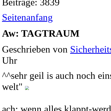
Beiträge: 3839
Seitenanfang
Aw: TAGTRAUM
Geschrieben von
Sicherheit
Uhr
^^sehr geil is auch noch eins
welt"
ach: wenn alles klappt-werd