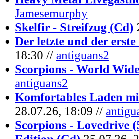
Jamesemurphy
Skelfir - Streifzug (Cd)
Der letzte und der erste
18:30 //
antiguans2
Scorpions - World Wide
antiguans2
Komfortables Laden mit
28.07.26, 18:09 //
antigu
Scorpions - Lovedrive 
Edition (Cd)
25.07.26, 