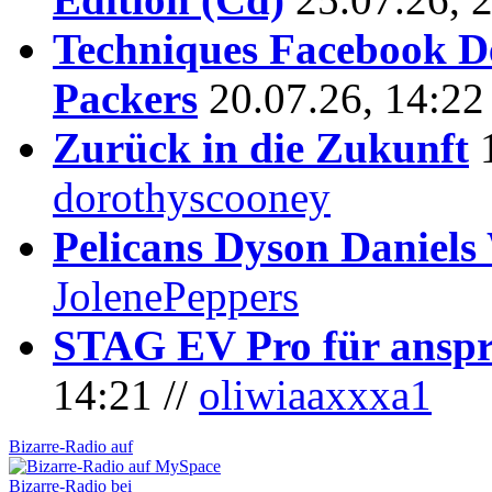
Techniques Facebook D
Packers
20.07.26, 14:22
Zurück in die Zukunft
dorothyscooney
Pelicans Dyson Daniel
JolenePeppers
STAG EV Pro für anspr
14:21 //
oliwiaaxxxa1
Bizarre-Radio auf
Bizarre-Radio bei