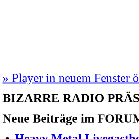
» Player in neuem Fenster 
BIZARRE RADIO
PRÄ
Neue Beiträge im
FORU
Heavy Metal Livegastho