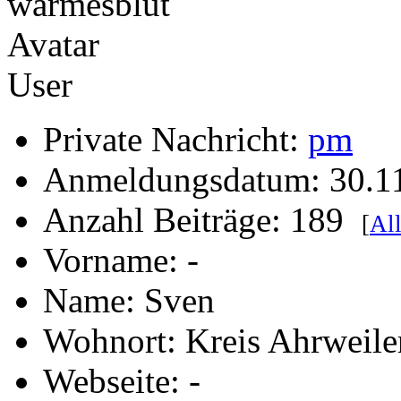
User
Private Nachricht:
pm
Anmeldungsdatum: 30.1
Anzahl Beiträge: 189
[
All
Vorname: -
Name: Sven
Wohnort: Kreis Ahrweile
Webseite: -