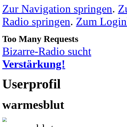
Zur Navigation springen
.
Z
Radio springen
.
Zum Loginb
Bizarre-Radio sucht
Verstärkung!
Userprofil
warmesblut