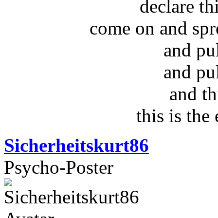
declare t
come on and spr
and pu
and pu
and th
this is the
Sicherheitskurt86
Psycho-Poster