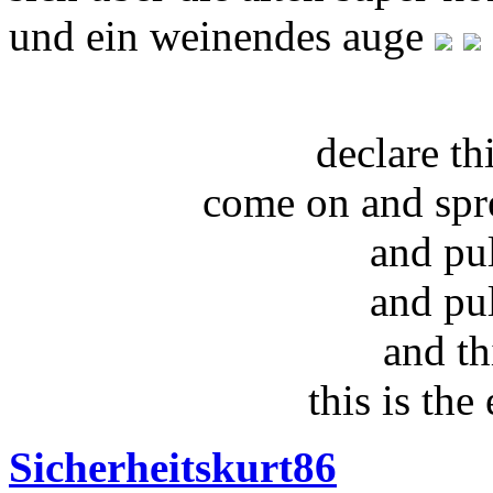
und ein weinendes auge
declare t
come on and spr
and pu
and pu
and th
this is the
Sicherheitskurt86