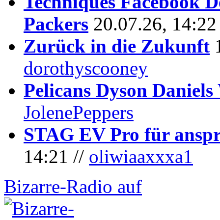
Techniques Facebook D
Packers
20.07.26, 14:22
Zurück in die Zukunft
dorothyscooney
Pelicans Dyson Daniel
JolenePeppers
STAG EV Pro für anspr
14:21 //
oliwiaaxxxa1
Bizarre-Radio auf