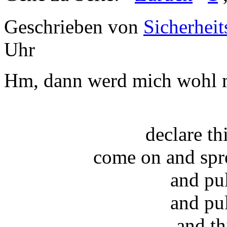
Geschrieben von
Sicherheit
Uhr
Hm, dann werd mich wohl m
declare t
come on and spr
and pu
and pu
and th