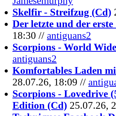
Jamesemurphy
Skelfir - Streifzug (Cd)
Der letzte und der erste
18:30 //
antiguans2
Scorpions - World Wide
antiguans2
Komfortables Laden mit
28.07.26, 18:09 //
antigu
Scorpions - Lovedrive 
Edition (Cd)
25.07.26, 