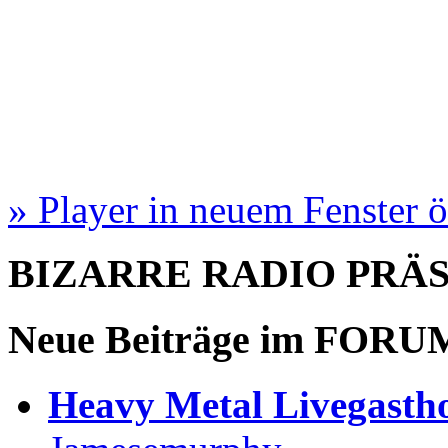
» Player in neuem Fenster 
BIZARRE RADIO
PRÄ
Neue Beiträge im
FORU
Heavy Metal Livegastho