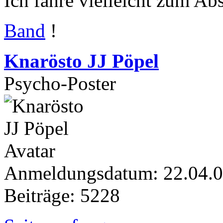
Ich fahre vielleicht zum Ab
Band
!
Knarösto JJ Pöpel
Psycho-Poster
Anmeldungsdatum: 22.04.
Beiträge: 5228