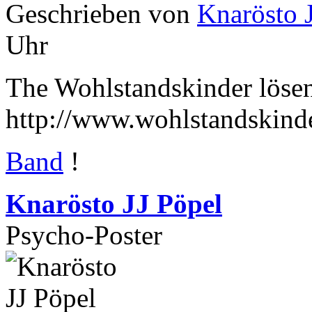
Geschrieben von
Knarösto 
Uhr
The Wohlstandskinder lösen
http://www.wohlstandskind
Band
!
Knarösto JJ Pöpel
Psycho-Poster