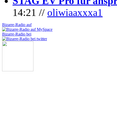
STAG EV Pro für anspr
14:21 //
oliwiaaxxxa1
Bizarre-Radio auf
Bizarre-Radio bei