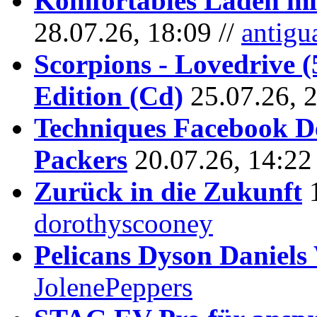
Komfortables Laden mit
28.07.26, 18:09 //
antigu
Scorpions - Lovedrive 
Edition (Cd)
25.07.26, 
Techniques Facebook D
Packers
20.07.26, 14:22
Zurück in die Zukunft
dorothyscooney
Pelicans Dyson Daniel
JolenePeppers