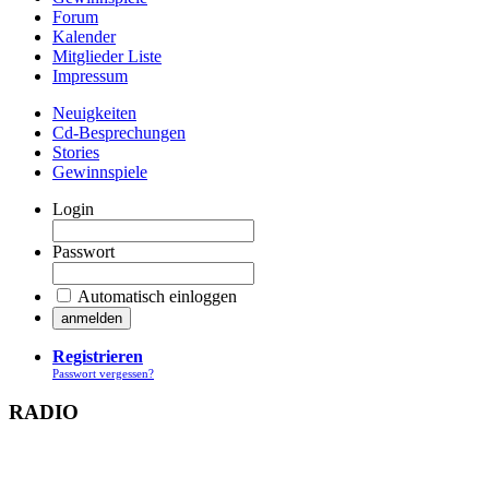
Forum
Kalender
Mitglieder Liste
Impressum
Neuigkeiten
Cd-Besprechungen
Stories
Gewinnspiele
Login
Passwort
Automatisch einloggen
Registrieren
Passwort vergessen?
RADIO