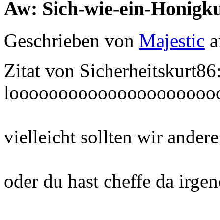
Aw: Sich-wie-ein-Honigk
Geschrieben von
Majestic
a
Zitat von Sicherheitskurt86
looooooooooooooooooooo
vielleicht sollten wir ander
oder du hast cheffe da irg