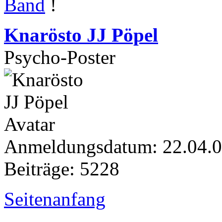
Band
!
Knarösto JJ Pöpel
Psycho-Poster
Anmeldungsdatum: 22.04.
Beiträge: 5228
Seitenanfang