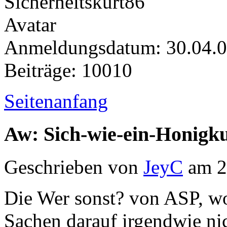
Anmeldungsdatum: 30.04.
Beiträge: 10010
Seitenanfang
Aw: Sich-wie-ein-Honigk
Geschrieben von
JeyC
am 2
Die Wer sonst? von ASP, wo
Sachen darauf irgendwie nic