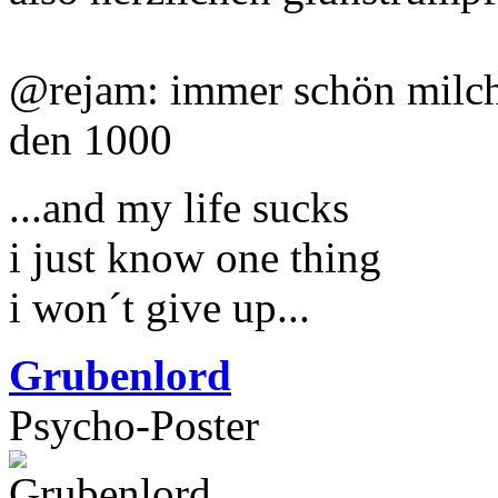
@rejam: immer schön milch 
den 1000
...and my life sucks
i just know one thing
i won´t give up...
Grubenlord
Psycho-Poster