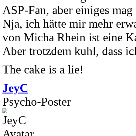
ASP-Fan, aber einiges mag 
Nja, ich hätte mir mehr er
von Micha Rhein ist eine K
Aber trotzdem kuhl, dass 
The cake is a lie!
JeyC
Psycho-Poster