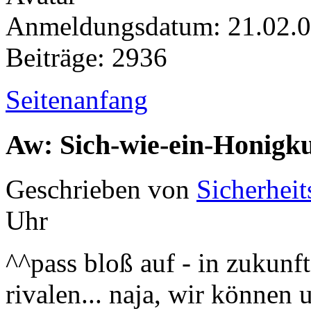
Anmeldungsdatum: 21.02.
Beiträge: 2936
Seitenanfang
Aw: Sich-wie-ein-Honigk
Geschrieben von
Sicherheit
Uhr
^^pass bloß auf - in zukunf
rivalen... naja, wir können 