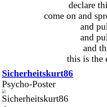
declare t
come on and spr
and pu
and pu
and th
this is the
Sicherheitskurt86
Psycho-Poster