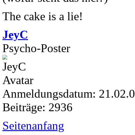
The cake is a lie!
JeyC
Psycho-Poster
Anmeldungsdatum: 21.02.
Beiträge: 2936
Seitenanfang