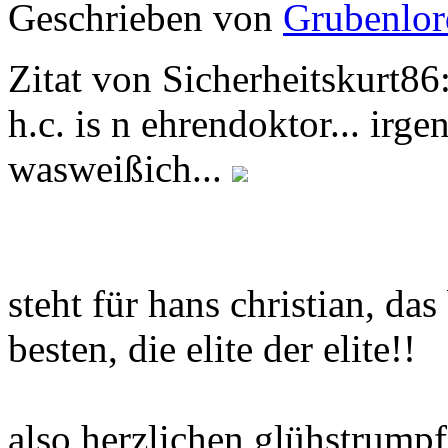
Geschrieben von
Grubenlor
Zitat von Sicherheitskurt86
h.c. is n ehrendoktor... irge
wasweißich...
steht für hans christian, d
besten, die elite der elite!!
also herzlichen glühstrumpf