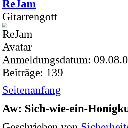
ReJam
Gitarrengott
Anmeldungsdatum: 09.08.
Beiträge: 139
Seitenanfang
Aw: Sich-wie-ein-Honigk
Geschrieben von
Sicherheit