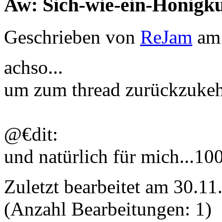
Aw: Sich-wie-ein-Honigk
Geschrieben von
ReJam
am 
achso...
um zum thread zurückzukehr
@€dit:
und natürlich für mich...10
Zuletzt bearbeitet am 30.
(Anzahl Bearbeitungen: 1)