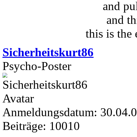
and pu
and th
this is the
Sicherheitskurt86
Psycho-Poster
Anmeldungsdatum: 30.04.
Beiträge: 10010