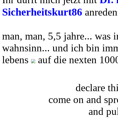
Sicherheitskurt86
anreden.
man, man, 5,5 jahre... was in 
wahnsinn... und ich bin im
lebens
auf die nexten 100
declare t
come on and spr
and pu