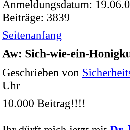
Anmeldungsdatum: 19.06.
Beiträge: 3839
Seitenanfang
Aw: Sich-wie-ein-Honigk
Geschrieben von
Sicherheit
Uhr
10.000 Beitrag!!!!
Dr. 
Ihr dürft mich jetzt mit