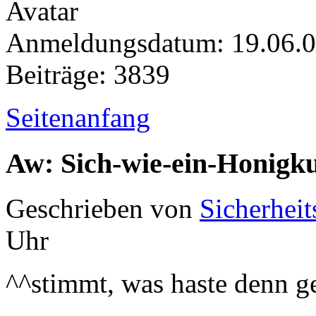
Anmeldungsdatum: 19.06.
Beiträge: 3839
Seitenanfang
Aw: Sich-wie-ein-Honigk
Geschrieben von
Sicherheit
Uhr
^^stimmt, was haste denn g