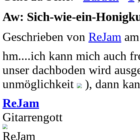
Aw: Sich-wie-ein-Honigk
Geschrieben von
ReJam
am 
hm....ich kann mich auch fr
unser dachboden wird ausge
unmöglichkeit
), dann ka
ReJam
Gitarrengott