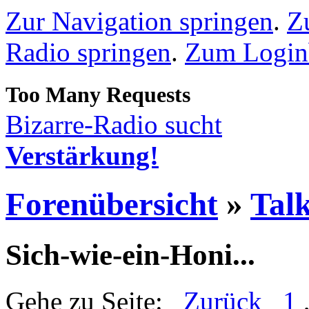
Zur Navigation springen
.
Z
Radio springen
.
Zum Loginb
Bizarre-Radio sucht
Verstärkung!
Forenübersicht
»
Talk
Sich-wie-ein-Honi...
Gehe zu Seite:
Zurück
1