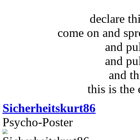
declare t
come on and spr
and pu
and pu
and th
this is the
Sicherheitskurt86
Psycho-Poster