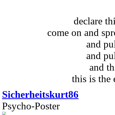
declare t
come on and spr
and pu
and pu
and th
this is the
Sicherheitskurt86
Psycho-Poster