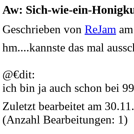
Aw: Sich-wie-ein-Honigk
Geschrieben von
ReJam
am 
hm....kannste das mal auss
@€dit:
ich bin ja auch schon bei 9
Zuletzt bearbeitet am 30.
(Anzahl Bearbeitungen: 1)