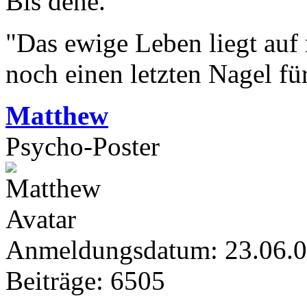
Bis dene.
"Das ewige Leben liegt auf
noch einen letzten Nagel fü
Matthew
Psycho-Poster
Anmeldungsdatum: 23.06.
Beiträge: 6505