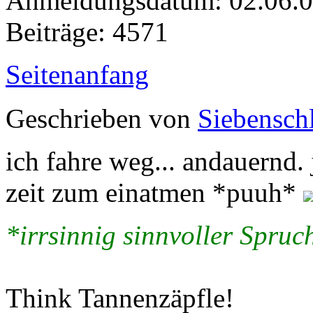
Anmeldungsdatum: 02.06.
Beiträge: 4571
Seitenanfang
Geschrieben von
Siebenschl
ich fahre weg... andauernd.
zeit zum einatmen *puuh*
*irrsinnig sinnvoller Spruch
Think Tannenzäpfle!