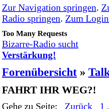
Zur Navigation springen
.
Z
Radio springen
.
Zum Loginb
Bizarre-Radio sucht
Verstärkung!
Forenübersicht
»
Talk
FAHRT IHR WEG?!
Gehe zu Seite:
Zurück
1