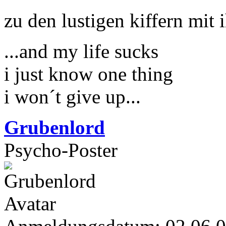
zu den lustigen kiffern mit
...and my life sucks
i just know one thing
i won´t give up...
Grubenlord
Psycho-Poster