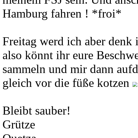
Hamburg fahren ! *froi*
Freitag werd ich aber denk 
also könnt ihr eure Beschw
sammeln und mir dann aufd
gleich vor die füße kotzen
Bleibt sauber!
Grütze