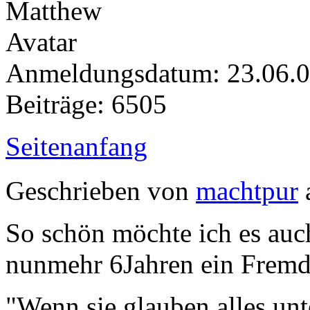
Anmeldungsdatum: 23.06.
Beiträge: 6505
Seitenanfang
Geschrieben von
machtpur
So schön möchte ich es au
nunmehr 6Jahren ein Fremd
"Wenn sie glauben alles unt