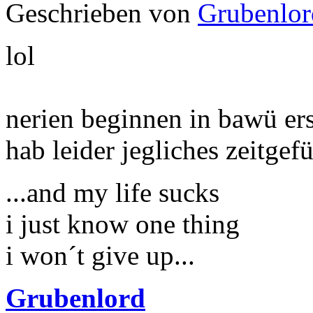
Geschrieben von
Grubenlor
lol
nerien beginnen in bawü ers
hab leider jegliches zeitgef
...and my life sucks
i just know one thing
i won´t give up...
Grubenlord