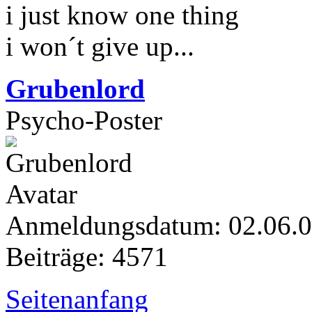
i just know one thing
i won´t give up...
Grubenlord
Psycho-Poster
Anmeldungsdatum: 02.06.
Beiträge: 4571
Seitenanfang