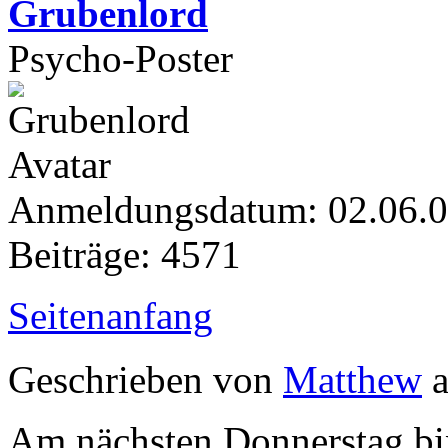
Grubenlord
Psycho-Poster
Anmeldungsdatum: 02.06.
Beiträge: 4571
Seitenanfang
Geschrieben von
Matthew
a
Am nächsten Donnerstag bi