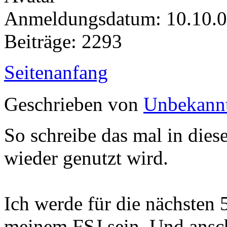
Anmeldungsdatum: 10.10.
Beiträge: 2293
Seitenanfang
Geschrieben von
Unbekann
So schreibe das mal in dies
wieder genutzt wird.
Ich werde für die nächsten
meinem FSJ sein. Und ansch