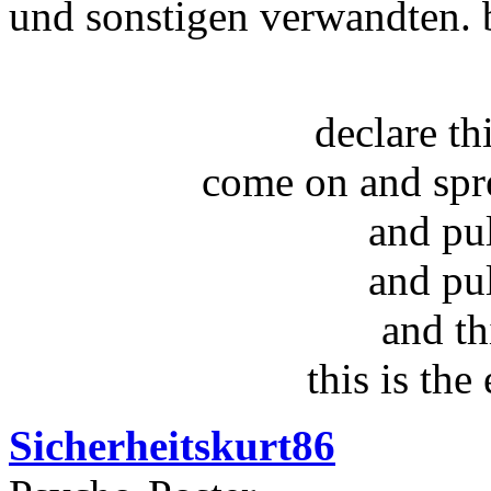
und sonstigen verwandten. 
declare t
come on and spr
and pu
and pu
and th
this is the
Sicherheitskurt86