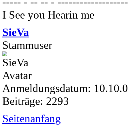
----- - -- -- - ------------------
I See you Hearin me
SieVa
Stammuser
Anmeldungsdatum: 10.10.
Beiträge: 2293
Seitenanfang