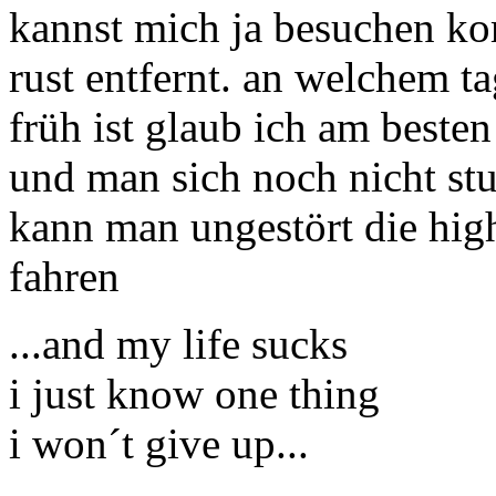
kannst mich ja besuchen k
rust entfernt. an welchem t
früh ist glaub ich am besten
und man sich noch nicht st
kann man ungestört die high
fahren
...and my life sucks
i just know one thing
i won´t give up...