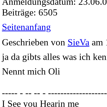
Anmeldungsdatum: 23.06.
Beiträge: 6505
Seitenanfang
Geschrieben von
SieVa
am 1
ja da gibts alles was ich ke
Nennt mich Oli
----- - -- -- - ------------------
I See you Hearin me