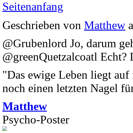
Seitenanfang
Geschrieben von
Matthew
a
@Grubenlord Jo, darum geh
@greenQuetzalcoatl Echt? 
"Das ewige Leben liegt auf
noch einen letzten Nagel fü
Matthew
Psycho-Poster