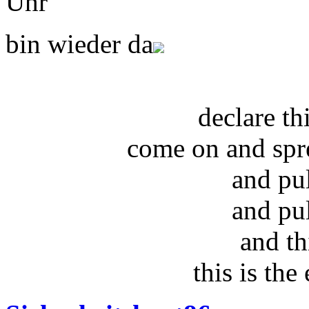
Uhr
bin wieder da
declare t
come on and spr
and pu
and pu
and th
this is the