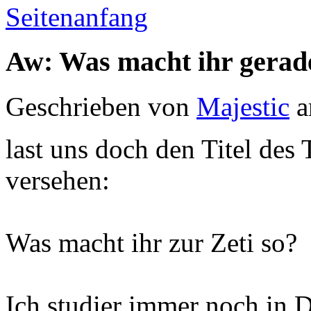
Seitenanfang
Aw: Was macht ihr gerad
Geschrieben von
Majestic
a
last uns doch den Titel des
versehen:
Was macht ihr zur Zeti so?
Ich studier immer noch in D