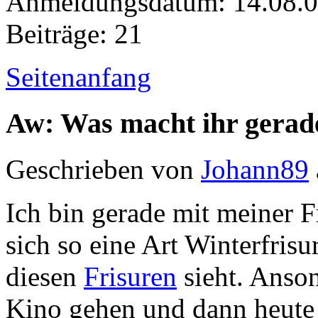
Anmeldungsdatum: 14.08.
Beiträge: 21
Seitenanfang
Aw: Was macht ihr gerad
Geschrieben von
Johann89
Ich bin gerade mit meiner F
sich so eine Art Winterfris
diesen
Frisuren
sieht. Anson
Kino gehen und dann heute