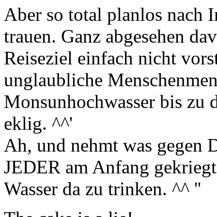
Aber so total planlos nach 
trauen. Ganz abgesehen davo
Reiseziel einfach nicht vor
unglaubliche Menschenmen
Monsunhochwasser bis zu d
eklig. ^^'
Ah, und nehmt was gegen Dur
JEDER am Anfang gekriegt,
Wasser da zu trinken. ^^ ''