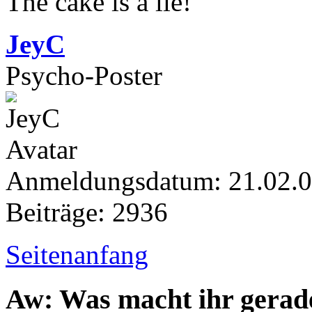
The cake is a lie!
JeyC
Psycho-Poster
Anmeldungsdatum: 21.02.
Beiträge: 2936
Seitenanfang
Aw: Was macht ihr gerad