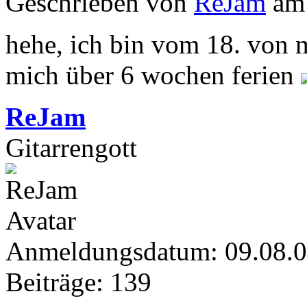
Geschrieben von
ReJam
am 
hehe, ich bin vom 18. von
mich über 6 wochen ferien
ReJam
Gitarrengott
Anmeldungsdatum: 09.08.
Beiträge: 139