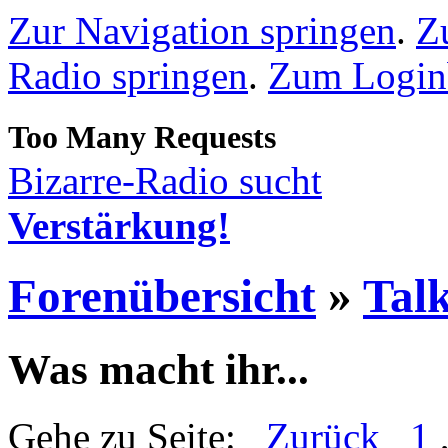
Zur Navigation springen
.
Z
Radio springen
.
Zum Loginb
Bizarre-Radio sucht
Verstärkung!
Forenübersicht
»
Talk
Was macht ihr...
Gehe zu Seite:
Zurück
1