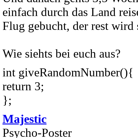
einfach durch das Land rei
Flug gebucht, der rest wird 
Wie siehts bei euch aus?
int giveRandomNumber(){
return 3;
};
Majestic
Psycho-Poster