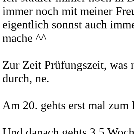
immer noch mit meiner Fre
eigentlich sonnst auch imm
mache ^^
Zur Zeit Prüfungszeit, was 
durch, ne.
Am 20. gehts erst mal zum H
Und danach gehts 3,5 Woch