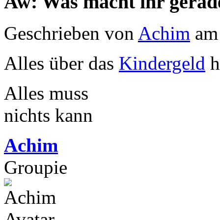
Aw: Was macht ihr gerad
Geschrieben von
Achim
am 
Alles über das
Kindergeld
h
Alles muss
nichts kann
Achim
Groupie