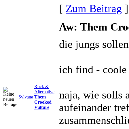
[
Zum Beitrag
]
Aw: Them Cro
die jungs sollen
ich find - coole
Rock &
naja, wie solls
Alternative
Sylvana
Them
Crooked
aufeinander tref
Vulture
zusammenschlie