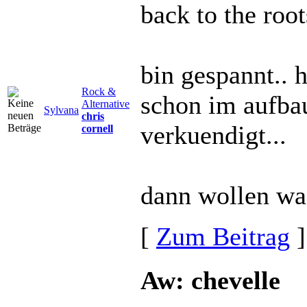
back to the root
bin gespannt.. h
Rock &
schon im aufba
Alternative
Sylvana
chris
verkuendigt...
cornell
dann wollen wa 
[
Zum Beitrag
]
Aw: chevelle