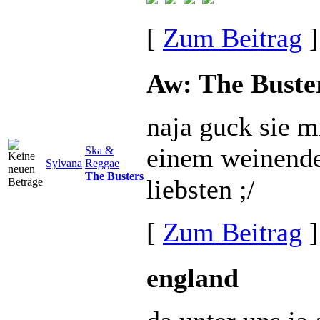
[
Zum Beitrag
]
Aw: The Buste
naja guck sie m
einem weinende
Ska &
Sylvana
Reggae
The Busters
liebsten ;/
[
Zum Beitrag
]
england