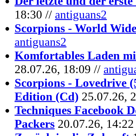
Der letzte und der erste
18:30 //
antiguans2
Scorpions - World Wide
antiguans2
Komfortables Laden mit
28.07.26, 18:09 //
antigu
Scorpions - Lovedrive 
Edition (Cd)
25.07.26, 
Techniques Facebook D
Packers
20.07.26, 14:22