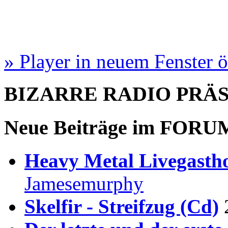
» Player in neuem Fenster 
BIZARRE RADIO
PRÄ
Neue Beiträge im
FORU
Heavy Metal Livegastho
Jamesemurphy
Skelfir - Streifzug (Cd)