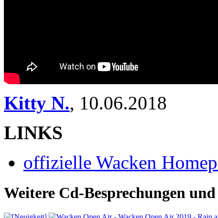
Kitty N.
,
10.06.2018
LINKS
offizielle Wacken Home
Weitere Cd-Besprechungen und 