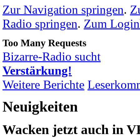
Zur Navigation springen
.
Z
Radio springen
.
Zum Loginb
Bizarre-Radio sucht
Verstärkung!
Weitere Berichte
Leserkom
Neuigkeiten
Wacken jetzt auch in V