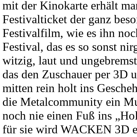
mit der Kinokarte erhält ma
Festivalticket der ganz be
Festivalfilm, wie es ihn noc
Festival, das es so sonst n
witzig, laut und ungebremst
das den Zuschauer per 3D
mitten rein holt ins Gesche
die Metalcommunity ein Mus
noch nie einen Fuß ins „Ho
für sie wird WACKEN 3D ei