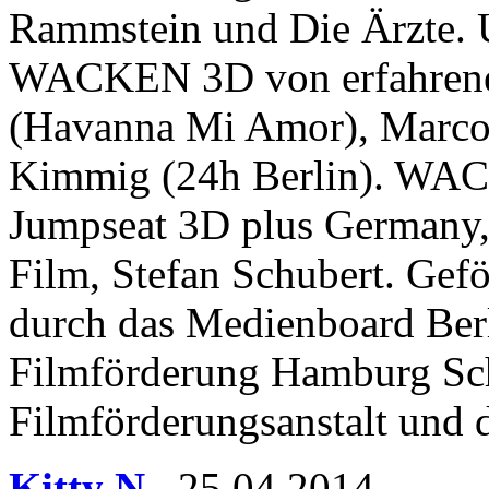
Rammstein und Die Ärzte. U
WACKEN 3D von erfahrenen
(Havanna Mi Amor), Marco
Kimmig (24h Berlin). WAC
Jumpseat 3D plus Germany
Film, Stefan Schubert. Gef
durch das Medienboard Ber
Filmförderung Hamburg Sch
Filmförderungsanstalt und 
Kitty N.
,
25.04.2014