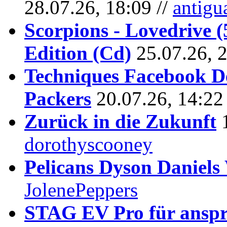
28.07.26, 18:09 //
antigu
Scorpions - Lovedrive 
Edition (Cd)
25.07.26, 
Techniques Facebook D
Packers
20.07.26, 14:22
Zurück in die Zukunft
dorothyscooney
Pelicans Dyson Daniel
JolenePeppers
STAG EV Pro für anspr