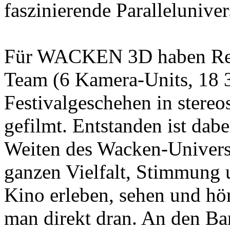
faszinierende Paralleluni
Für WACKEN 3D haben Regi
Team (6 Kamera-Units, 18 
Festivalgeschehen in stere
gefilmt. Entstanden ist dab
Weiten des Wacken-Univers
ganzen Vielfalt, Stimmung
Kino erleben, sehen und h
man direkt dran. An den Ba