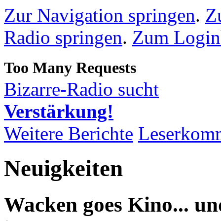
Zur Navigation springen
.
Z
Radio springen
.
Zum Loginb
Bizarre-Radio sucht
Verstärkung!
Weitere Berichte
Leserkom
Neuigkeiten
Wacken goes Kino... un