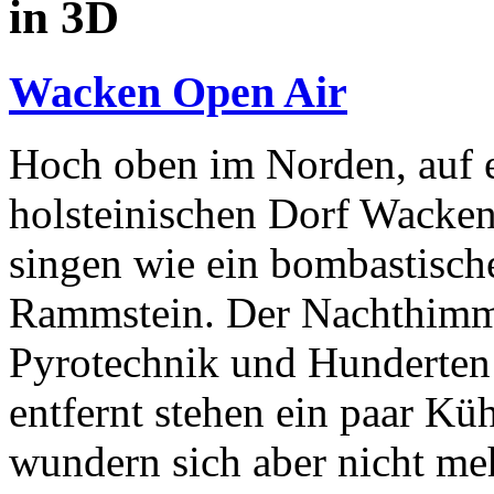
in 3D
Wacken Open Air
Hoch oben im Norden, auf e
holsteinischen Dorf Wacke
singen wie ein bombastisch
Rammstein. Der Nachthimmel
Pyrotechnik und Hunderten 
entfernt stehen ein paar Küh
wundern sich aber nicht me