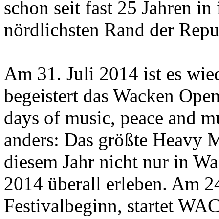
schon seit fast 25 Jahren in
nördlichsten Rand der Rep
Am 31. Juli 2014 ist es wie
begeistert das Wacken Open
days of music, peace and mu
anders: Das größte Heavy Me
diesem Jahr nicht nur in W
2014 überall erleben. Am 24
Festivalbeginn, startet W