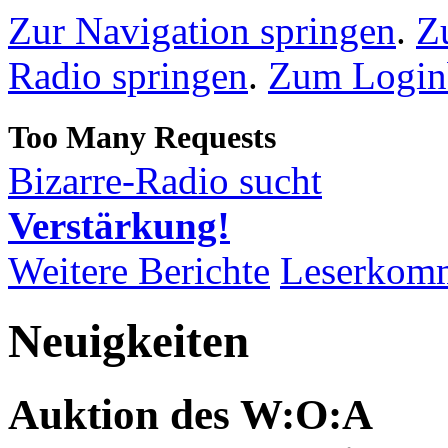
Zur Navigation springen
.
Z
Radio springen
.
Zum Loginb
Bizarre-Radio sucht
Verstärkung!
Weitere Berichte
Leserkom
Neuigkeiten
Auktion des W:O:A