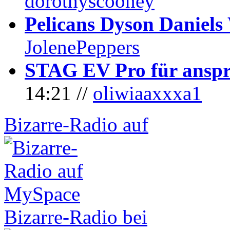
dorothyscooney
Pelicans Dyson Daniel
JolenePeppers
STAG EV Pro für anspr
14:21 //
oliwiaaxxxa1
Bizarre-Radio auf
Bizarre-Radio bei