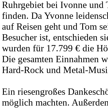
Ruhrgebiet bei Ivonne und 
finden. Da Yvonne leidens
auf Reisen geht und Tom se
Besucher ist, entschieden s
wurden für 17.799 € die Hö
Die gesamten Einnahmen we
Hard-Rock und Metal-Musi
Ein riesengroßes Dankeschö
möglich machten. Außerdem