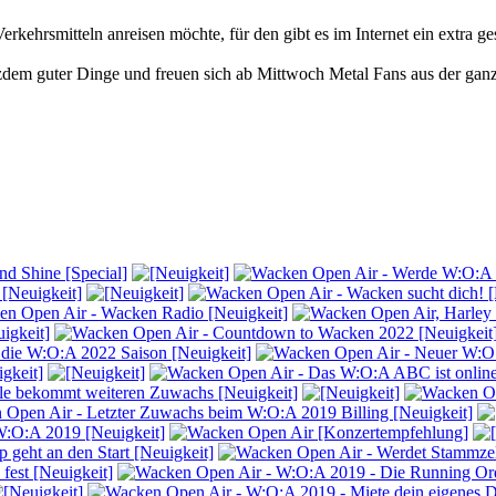
erkehrsmitteln anreisen möchte, für den gibt es im Internet ein extra g
zdem guter Dinge und freuen sich ab Mittwoch Metal Fans aus der gan