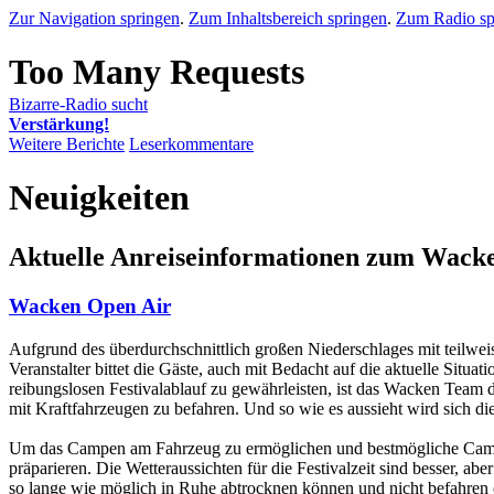
Zur Navigation springen
.
Zum Inhaltsbereich springen
.
Zum Radio sp
Bizarre-Radio sucht
Verstärkung!
Weitere Berichte
Leserkommentare
Neuigkeiten
Aktuelle Anreiseinformationen zum Wack
Wacken Open Air
Aufgrund des überdurchschnittlich großen Niederschlages mit teilwei
Veranstalter bittet die Gäste, auch mit Bedacht auf die aktuelle Sit
reibungslosen Festivalablauf zu gewährleisten, ist das Wacken Team
mit Kraftfahrzeugen zu befahren. Und so wie es aussieht wird sich di
Um das Campen am Fahrzeug zu ermöglichen und bestmögliche Camping
präparieren. Die Wetteraussichten für die Festivalzeit sind besser, ab
so lange wie möglich in Ruhe abtrocknen können und nicht befahren 