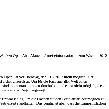
cken Open Air vor Dienstag, den 31.7.2012
nicht
möglich. Der
 sicher anzureisen. Um für die Fans aus aller Welt einen
en sind momentan komplett durchnässt und es ist
nicht
möglich, diese
nende weiterer Regen angesagt.
ntwässerung, um die Flächen für den Festivalstart bestmöglich zu
 Festivalzeit standhalten. Das beinhaltet aber, dass die Campingflächen