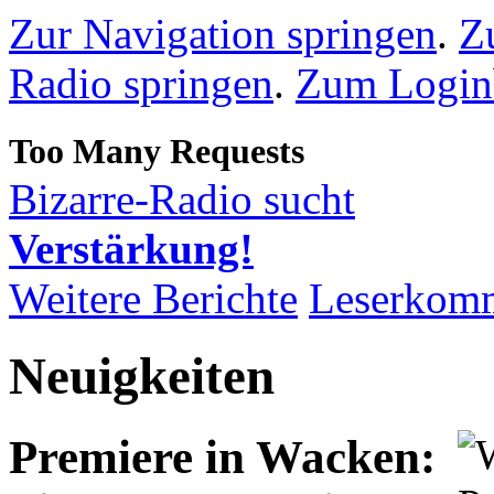
Zur Navigation springen
.
Z
Radio springen
.
Zum Loginb
Bizarre-Radio sucht
Verstärkung!
Weitere Berichte
Leserkom
Neuigkeiten
Premiere in Wacken: