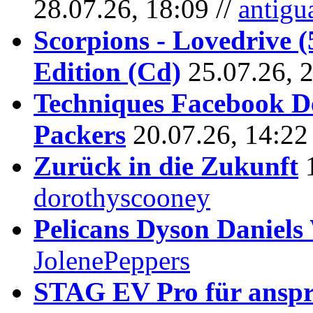
28.07.26, 18:09 //
antigu
Scorpions - Lovedrive 
Edition (Cd)
25.07.26, 
Techniques Facebook D
Packers
20.07.26, 14:22
Zurück in die Zukunft
dorothyscooney
Pelicans Dyson Daniel
JolenePeppers
STAG EV Pro für anspr