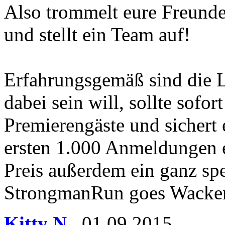
Also trommelt eure Freund
und stellt ein Team auf!
Erfahrungsgemäß sind die L
dabei sein will, sollte sofor
Premierengäste und sichert e
ersten 1.000 Anmeldungen e
Preis außerdem ein ganz spe
StrongmanRun goes Wacken"
Kitty N.
,
01.09.2015