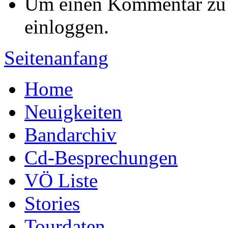
Um einen Kommentar zu s
einloggen.
Seitenanfang
Home
Neuigkeiten
Bandarchiv
Cd-Besprechungen
VÖ Liste
Stories
Tourdaten