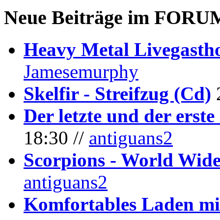
Neue Beiträge im
FORU
Heavy Metal Livegastho
Jamesemurphy
Skelfir - Streifzug (Cd)
Der letzte und der erste
18:30 //
antiguans2
Scorpions - World Wide
antiguans2
Komfortables Laden mit