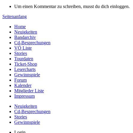
Um einen Kommentar zu schreiben, musst du dich einloggen.
Seitenanfang
Home
Neuigkeiten
Bandarchiv
Cd-Besprechungen
VÖ Liste
Stories
Tourdaten
Ticket-Shop
Lesercharts
Gewinnspiele
Forum
Kalender
Mitglieder Liste
Impressum
Neuigkeiten
Cd-Besprechungen
Stories
Gewinnspiele
Login