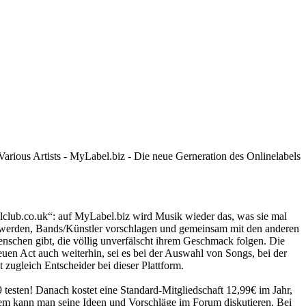
llclub.co.uk“: auf MyLabel.biz wird Musik wieder das, was sie mal
 werden, Bands/Künstler vorschlagen und gemeinsam mit den anderen
enschen gibt, die völlig unverfälscht ihrem Geschmack folgen. Die
uen Act auch weiterhin, sei es bei der Auswahl von Songs, bei der
zugleich Entscheider bei dieser Plattform.
 testen! Danach kostet eine Standard-Mitgliedschaft 12,99€ im Jahr,
dem kann man seine Ideen und Vorschläge im Forum diskutieren. Bei