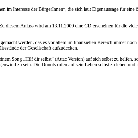
en im Interesse der BürgerInnen“, die sich laut Eigenaussage für eine 
. Zu diesem Anlass wird am 13.11.2009 eine CD erscheinen für die vie
emacht werden, das es vor allem im finanziellen Bereich immer noch vi
issstände der Gesellschaft aufzudecken.
nem Song „Hilf dir selbst“ (Attac Version) auf sich selbst zu helfen, son
egenwind zu sein. Die Donots rufen auf sein Leben selbst zu leben und