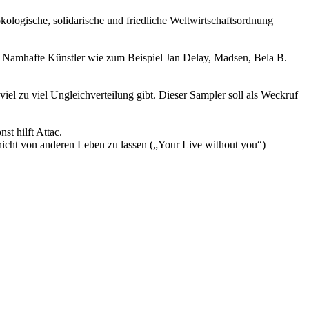
ökologische, solidarische und friedliche Weltwirtschaftsordnung
le Namhafte Künstler wie zum Beispiel Jan Delay, Madsen, Bela B.
el zu viel Ungleichverteilung gibt. Dieser Sampler soll als Weckruf
st hilft Attac.
 nicht von anderen Leben zu lassen („Your Live without you“)