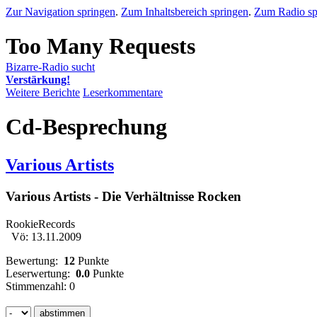
Zur Navigation springen
.
Zum Inhaltsbereich springen
.
Zum Radio sp
Bizarre-Radio sucht
Verstärkung!
Weitere Berichte
Leserkommentare
Cd-Besprechung
Various Artists
Various Artists - Die Verhältnisse Rocken
RookieRecords
Vö: 13.11.2009
Bewertung:
12
Punkte
Leserwertung:
0.0
Punkte
Stimmenzahl: 0