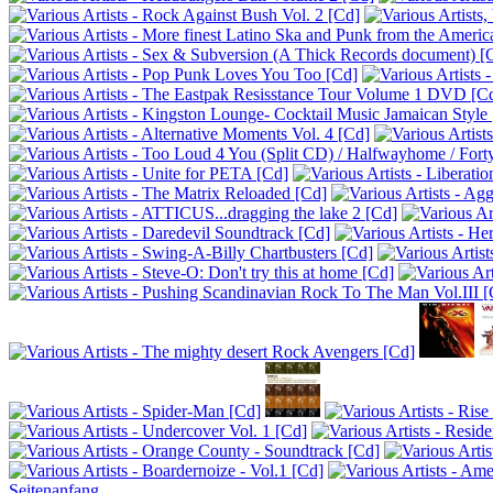
Seitenanfang