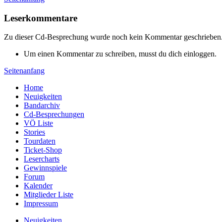
Leserkommentare
Zu dieser Cd-Besprechung wurde noch kein Kommentar geschrieben
Um einen Kommentar zu schreiben, musst du dich einloggen.
Seitenanfang
Home
Neuigkeiten
Bandarchiv
Cd-Besprechungen
VÖ Liste
Stories
Tourdaten
Ticket-Shop
Lesercharts
Gewinnspiele
Forum
Kalender
Mitglieder Liste
Impressum
Neuigkeiten