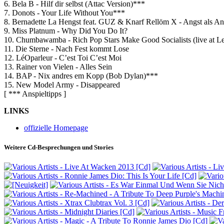
6. Bela B - Hilf dir selbst (Attac Version)***
7. Donots - Your Life Without You***
8. Bernadette La Hengst feat. GUZ & Knarf Rellöm X - Angst als Ant
9. Miss Platnum - Why Did You Do It?
10. Chumbawamba - Rich Pop Stars Make Good Socialists (live at L
11. Die Sterne - Nach Fest kommt Lose
12. LéOparleur - C’est Toi C’est Moi
13. Rainer von Vielen - Alles Sein
14. BAP - Nix andres em Kopp (Bob Dylan)***
15. New Model Army - Disappeared
[ *** Anspieltipps ]
LINKS
offizielle Homepage
Weitere Cd-Besprechungen und Stories