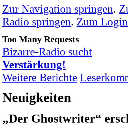
Zur Navigation springen
.
Z
Radio springen
.
Zum Loginb
Bizarre-Radio sucht
Verstärkung!
Weitere Berichte
Leserkom
Neuigkeiten
„Der Ghostwriter“ ersc