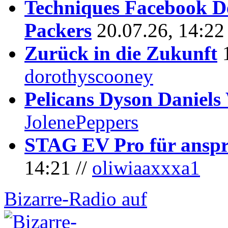
Techniques Facebook D
Packers
20.07.26, 14:22
Zurück in die Zukunft
dorothyscooney
Pelicans Dyson Daniel
JolenePeppers
STAG EV Pro für anspr
14:21 //
oliwiaaxxxa1
Bizarre-Radio auf