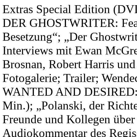
Extras Special Edition (DV
DER GHOSTWRITER: Featur
Besetzung“; „Der Ghostwrite
Interviews mit Ewan McGreg
Brosnan, Robert Harris un
Fotogalerie; Trailer; W
WANTED AND DESIRED: Ges
Min.); „Polanski, der Richte
Freunde und Kollegen über 
Audiokommentar des Regiss