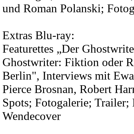
und Roman Polanski; Fotoga
Extras Blu-ray:
Featurettes „Der Ghostwrit
Ghostwriter: Fiktion oder R
Berlin", Interviews mit Ew
Pierce Brosnan, Robert Har
Spots; Fotogalerie; Trailer;
Wendecover