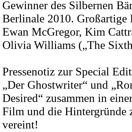
Gewinner des Silbernen Bäre
Berlinale 2010. Großartige
Ewan McGregor, Kim Cattral
Olivia Williams („The Sixth
Pressenotiz zur Special Ed
„Der Ghostwriter“ und „Ro
Desired“ zusammen in einer 
Film und die Hintergründe 
vereint!