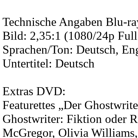
Technische Angaben Blu-ra
Bild: 2,35:1 (1080/24p Ful
Sprachen/Ton: Deutsch, E
Untertitel: Deutsch
Extras DVD:
Featurettes „Der Ghostwrit
Ghostwriter: Fiktion oder R
McGregor, Olivia Williams,