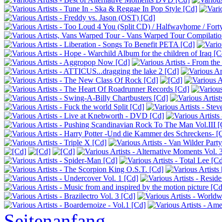
Seitenanfang