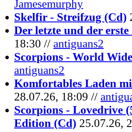
Jamesemurphy
Skelfir - Streifzug (Cd)
Der letzte und der erste
18:30 //
antiguans2
Scorpions - World Wide
antiguans2
Komfortables Laden mit
28.07.26, 18:09 //
antigu
Scorpions - Lovedrive 
Edition (Cd)
25.07.26, 