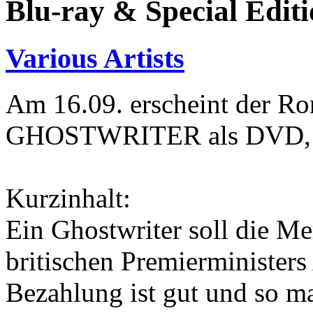
Blu-ray & Special Edit
Various Artists
Am 16.09. erscheint der R
GHOSTWRITER als DVD, Bl
Kurzinhalt:
Ein Ghostwriter soll die M
britischen Premierminister
Bezahlung ist gut und so m