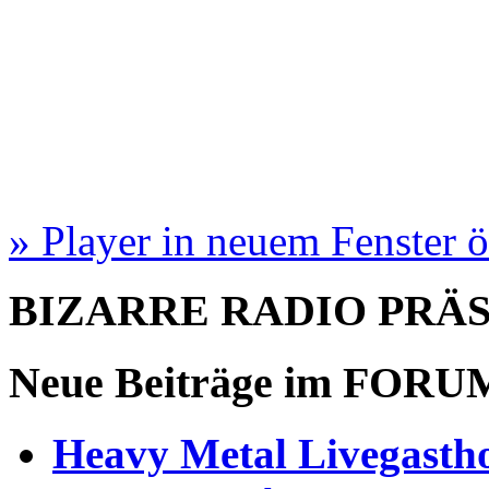
» Player in neuem Fenster 
BIZARRE RADIO
PRÄ
Neue Beiträge im
FORU
Heavy Metal Livegastho