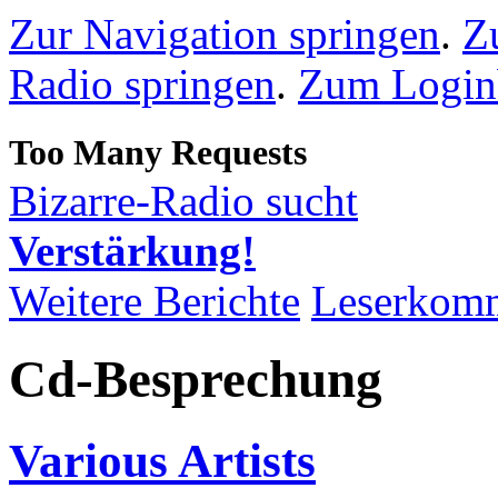
Zur Navigation springen
.
Z
Radio springen
.
Zum Loginb
Bizarre-Radio sucht
Verstärkung!
Weitere Berichte
Leserkom
Cd-Besprechung
Various Artists