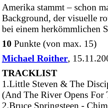
Amerika stammt – schon m
Background, der visuelle ro
bei einem herkömmlichen So
10
Punkte
(von max. 15)
Michael Roither
,
15.11.20
TRACKLIST
1.Little Steven & The Disci
(And The River Opens For 
2.Bruce Springsteen - Chi