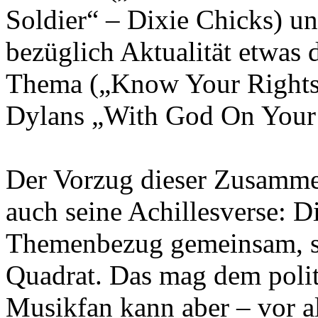
Soldier“ – Dixie Chicks) u
bezüglich Aktualität etwas 
Thema („Know Your Rights
Dylans „With God On Your 
Der Vorzug dieser Zusammen
auch seine Achillesverse: 
Themenbezug gemeinsam, s
Quadrat. Das mag dem polit
Musikfan kann aber – vor al