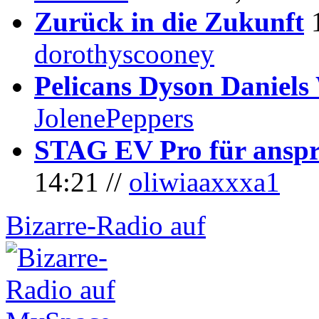
Zurück in die Zukunft
dorothyscooney
Pelicans Dyson Daniel
JolenePeppers
STAG EV Pro für anspr
14:21 //
oliwiaaxxxa1
Bizarre-Radio auf