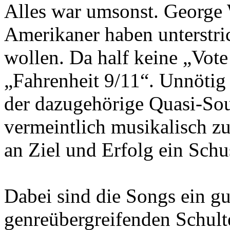
Alles war umsonst. George W
Amerikaner haben unterstri
wollen. Da half keine „Vot
„Fahrenheit 9/11“. Unnötig 
der dazugehörige Quasi-Sou
vermeintlich musikalisch zu
an Ziel und Erfolg ein Schu
Dabei sind die Songs ein gu
genreübergreifenden Schulte