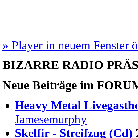
» Player in neuem Fenster 
BIZARRE RADIO
PRÄ
Neue Beiträge im
FORU
Heavy Metal Livegastho
Jamesemurphy
Skelfir - Streifzug (Cd)