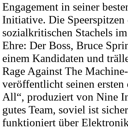
Engagement in seiner besten
Initiative. Die Speerspitzen
sozialkritischen Stachels i
Ehre: Der Boss, Bruce Sprin
einem Kandidaten und träll
Rage Against The Machine-
veröffentlicht seinen erste
All“, produziert von Nine 
gutes Team, soviel ist sich
funktioniert über Elektroni