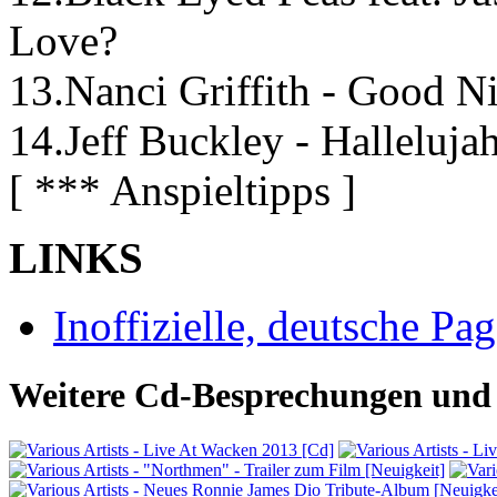
Love?
13.Nanci Griffith - Good N
14.Jeff Buckley - Halleluja
[ *** Anspieltipps ]
LINKS
Inoffizielle, deutsche Pa
Weitere Cd-Besprechungen und 