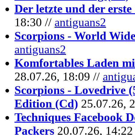
Der letzte und der erste
18:30 //
antiguans2
Scorpions - World Wide
antiguans2
Komfortables Laden mit
28.07.26, 18:09 //
antigu
Scorpions - Lovedrive 
Edition (Cd)
25.07.26, 
Techniques Facebook D
Packers
20.07.26, 14:22