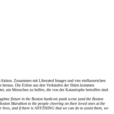
-Aktion. Zusammen mit Liberated Images und vier einflussreichen
 heraus. Die Erlöse aus den Verkäufen der Shirts kommen
t, um Menschen zu helfen, die von der Katastrophe betroffen sind.
ngtime fixture in the Boston hardcore punk scene (and the Boston
Boston Marathon to the people cheering on their loved ones at the
heir lives, and if there is ANYTHING that we can do to assist them, we