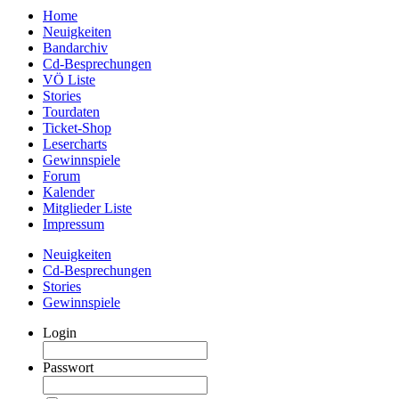
Home
Neuigkeiten
Bandarchiv
Cd-Besprechungen
VÖ Liste
Stories
Tourdaten
Ticket-Shop
Lesercharts
Gewinnspiele
Forum
Kalender
Mitglieder Liste
Impressum
Neuigkeiten
Cd-Besprechungen
Stories
Gewinnspiele
Login
Passwort