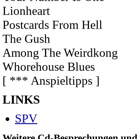
Lionheart
Postcards From Hell
The Gush
Among The Weirdkong
Whorehouse Blues
[ *** Anspieltipps ]
LINKS
SPV
Weitere Cd-Besprechungen und 