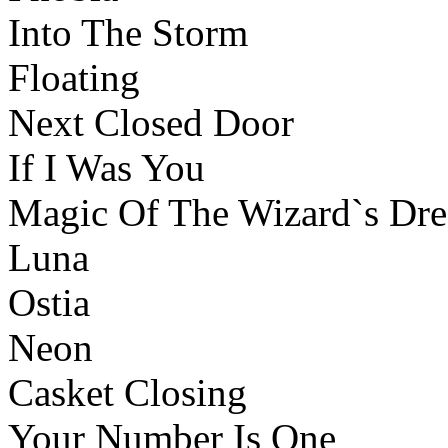
Into The Storm
Floating
Next Closed Door
If I Was You
Magic Of The Wizard`s Dr
Luna
Ostia
Neon
Casket Closing
Your Number Is One