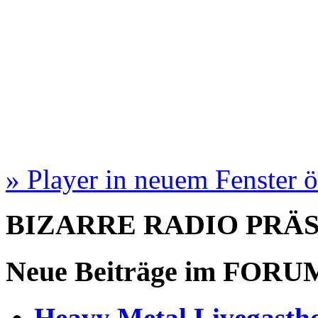
» Player in neuem Fenster 
BIZARRE RADIO
PRÄ
Neue Beiträge im
FORU
Heavy Metal Livegastho