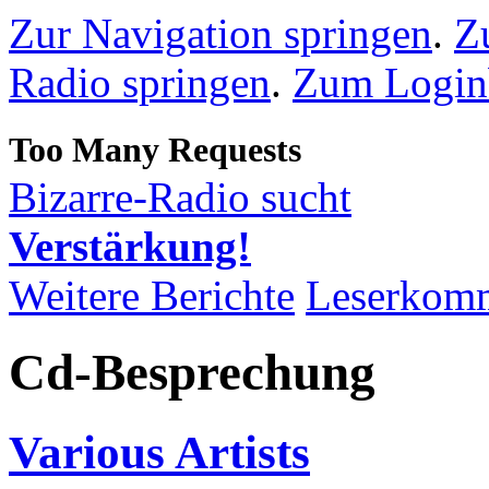
Zur Navigation springen
.
Z
Radio springen
.
Zum Loginb
Bizarre-Radio sucht
Verstärkung!
Weitere Berichte
Leserkom
Cd-Besprechung
Various Artists