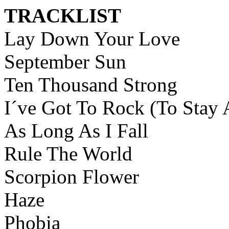
TRACKLIST
Lay Down Your Love
September Sun
Ten Thousand Strong
I´ve Got To Rock (To Stay 
As Long As I Fall
Rule The World
Scorpion Flower
Haze
Phobia