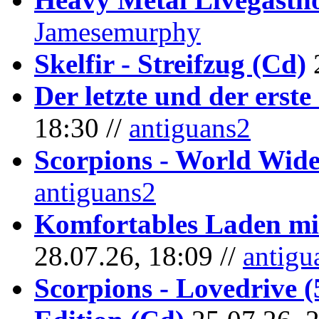
Jamesemurphy
Skelfir - Streifzug (Cd)
Der letzte und der erste
18:30 //
antiguans2
Scorpions - World Wide
antiguans2
Komfortables Laden mit
28.07.26, 18:09 //
antigu
Scorpions - Lovedrive 