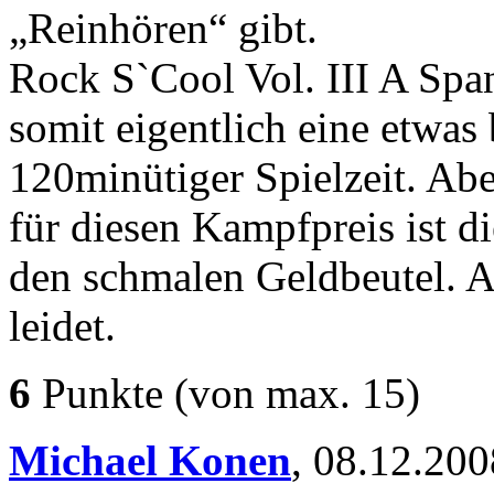
„Reinhören“ gibt.
Rock S`Cool Vol. III A Spa
somit eigentlich eine etwa
120minütiger Spielzeit. Abe
für diesen Kampfpreis ist d
den schmalen Geldbeutel. A
leidet.
6
Punkte
(von max. 15)
Michael Konen
,
08.12.200