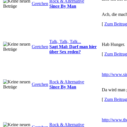
Rock & Alternative
Gretchen
Since By Man
Ach, die mach
[
Zum Beitrag
Talk, Talk, Talk...
Hab Hunger.
Gretchen
Sagt Mal: Darf man hier
über Sex reden?
[
Zum Beitrag
http://www.s
Rock & Alternative
Gretchen
Since By Man
Da wird man gan
[
Zum Beitrag
http://www.th
Rock & Alternative