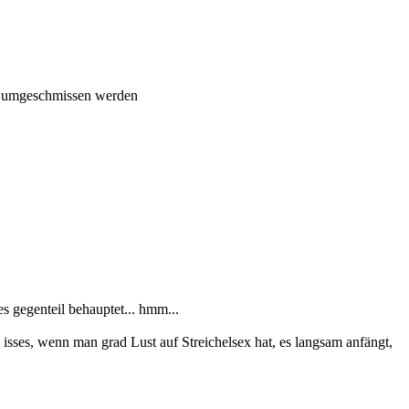
ch umgeschmissen werden
es gegenteil behauptet... hmm...
 isses, wenn man grad Lust auf Streichelsex hat, es langsam anfängt,