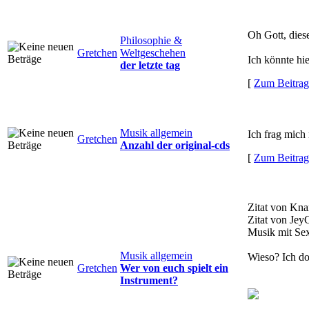
Oh Gott, diese
Philosophie &
Gretchen
Weltgeschehen
Ich könnte hie
der letzte tag
[
Zum Beitrag
Musik allgemein
Ich frag mich
Gretchen
Anzahl der original-cds
[
Zum Beitrag
Zitat von Kna
Zitat von Jey
Musik mit Sex
Musik allgemein
Wieso? Ich do
Gretchen
Wer von euch spielt ein
Instrument?