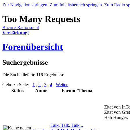
Zur Navigation springen
.
Zum Inhaltsbereich springen
.
Zum Radio sp
Bizarre-Radio sucht
Verstärkung!
Forenübersicht
Suchergebnisse
Die Suche lieferte 116 Ergebnisse.
Gehe zu Seite:
1
,
2
,
3
,
4
Weiter
Status
Autor
Forum ⁄ Thema
Zitat von InT
Zitat von Gre
Hab Hunger.
Talk, Talk, Talk...