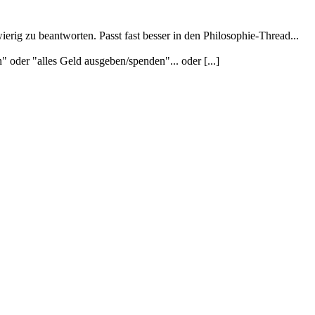
wierig zu beantworten. Passt fast besser in den Philosophie-Thread...
" oder "alles Geld ausgeben/spenden"... oder [...]