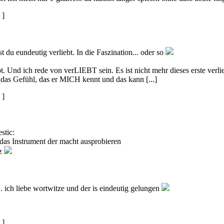
]
t du eundeutig verliebt. In die Faszination... oder so
bt. Und ich rede von verLIEBT sein. Es ist nicht mehr dieses erste verli
e das Gefühl, das er MICH kennt und das kann [...]
]
stic:
 das Instrument der macht ausprobieren
tz
 ich liebe wortwitze und der is eindeutig gelungen
]