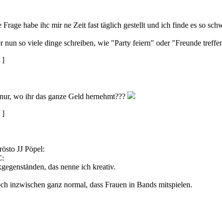
 Frage habe ihc mir ne Zeit fast täglich gestellt und ich finde es so sch
r nun so viele dinge schreiben, wie "Party feiern" oder "Freunde treffen
]
 nur, wo ihr das ganze Geld hernehmt???
]
rösto JJ Pöpel:
C:
gegenständen, das nenne ich kreativ.
ch inzwischen ganz normal, dass Frauen in Bands mitspielen.