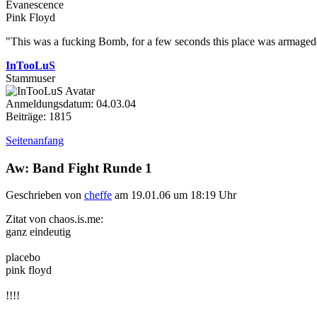
Evanescence
Pink Floyd
"This was a fucking Bomb, for a few seconds this place was armageddo
InTooLuS
Stammuser
Anmeldungsdatum: 04.03.04
Beiträge: 1815
Seitenanfang
Aw: Band Fight Runde 1
Geschrieben von
cheffe
am 19.01.06 um 18:19 Uhr
Zitat von chaos.is.me:
ganz eindeutig
placebo
pink floyd
!!!!