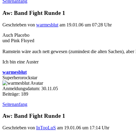
Seitenanfang
Aw: Band Fight Runde 1
Geschrieben von
warmesblut
am 19.01.06 um 07:28 Uhr
Auch Placebo
und Pink Floyed
Ramstein wäre auch nett gewesen (zumindest die alten Sachen), abe
Ich bin eine Auster
warmesblut
Superherorockstar
Anmeldungsdatum: 30.11.05
Beiträge: 189
Seitenanfang
Aw: Band Fight Runde 1
Geschrieben von
InTooLuS
am 19.01.06 um 17:14 Uhr