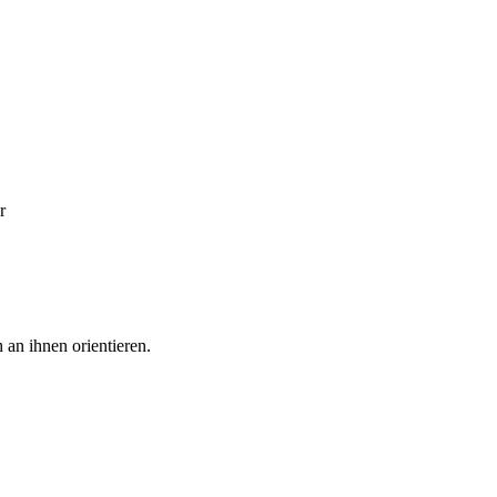
r
 an ihnen orientieren.