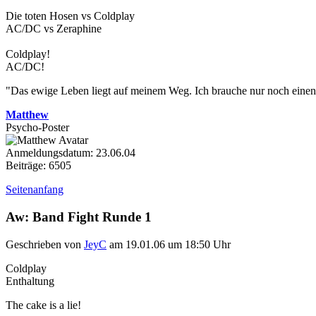
Die toten Hosen vs Coldplay
AC/DC vs Zeraphine
Coldplay!
AC/DC!
"Das ewige Leben liegt auf meinem Weg. Ich brauche nur noch einen l
Matthew
Psycho-Poster
Anmeldungsdatum: 23.06.04
Beiträge: 6505
Seitenanfang
Aw: Band Fight Runde 1
Geschrieben von
JeyC
am 19.01.06 um 18:50 Uhr
Coldplay
Enthaltung
The cake is a lie!