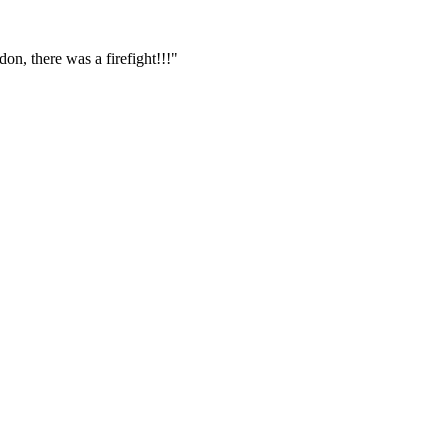
n, there was a firefight!!!"