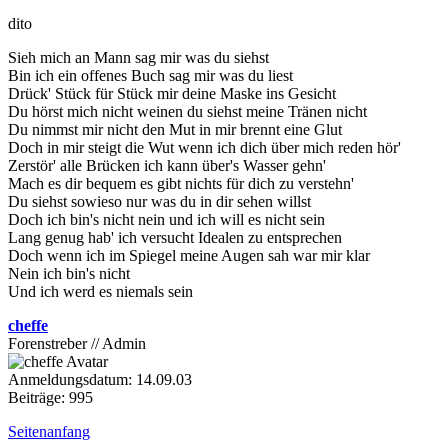
dito
Sieh mich an Mann sag mir was du siehst
Bin ich ein offenes Buch sag mir was du liest
Drück' Stück für Stück mir deine Maske ins Gesicht
Du hörst mich nicht weinen du siehst meine Tränen nicht
Du nimmst mir nicht den Mut in mir brennt eine Glut
Doch in mir steigt die Wut wenn ich dich über mich reden hör'
Zerstör' alle Brücken ich kann über's Wasser gehn'
Mach es dir bequem es gibt nichts für dich zu verstehn'
Du siehst sowieso nur was du in dir sehen willst
Doch ich bin's nicht nein und ich will es nicht sein
Lang genug hab' ich versucht Idealen zu entsprechen
Doch wenn ich im Spiegel meine Augen sah war mir klar
Nein ich bin's nicht
Und ich werd es niemals sein
cheffe
Forenstreber // Admin
Anmeldungsdatum: 14.09.03
Beiträge: 995
Seitenanfang