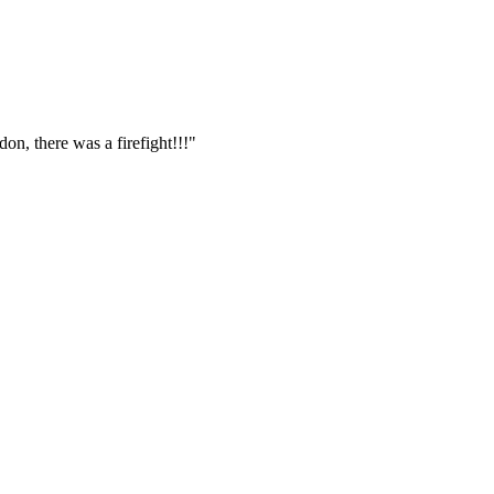
n, there was a firefight!!!"