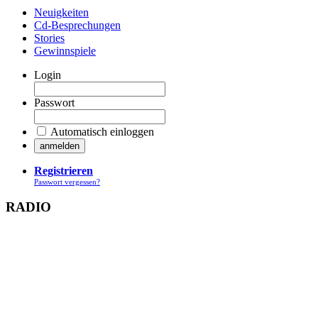
Neuigkeiten
Cd-Besprechungen
Stories
Gewinnspiele
Login
Passwort
Automatisch einloggen
Registrieren
Passwort vergessen?
RADIO