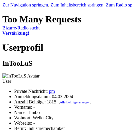
Zur Navigation springen
.
Zum Inhaltsbereich springen
.
Zum Radio sp
Bizarre-Radio sucht
Verstärkung!
Userprofil
InTooLuS
User
Private Nachricht:
pm
Anmeldungsdatum: 04.03.2004
Anzahl Beiträge: 1815
[
Alle Beiträge anzeigen
]
Vorname: -
Name: Timbo
Wohnort: WellenCity
Webseite: -
Beruf: Industriemechaniker