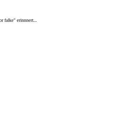
r falke" erinnnert...