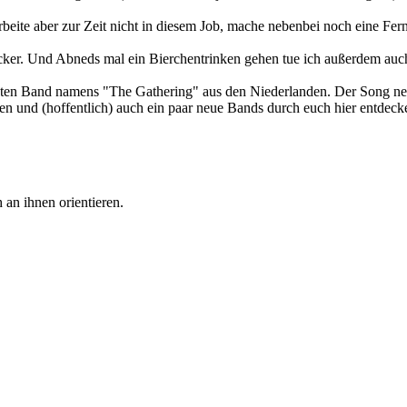
 arbeite aber zur Zeit nicht in diesem Job, mache nebenbei noch eine 
er. Und Abneds mal ein Bierchentrinken gehen tue ich außerdem auch
ten Band namens "The Gathering" aus den Niederlanden. Der Song nen
en und (hoffentlich) auch ein paar neue Bands durch euch hier entdeck
 an ihnen orientieren.