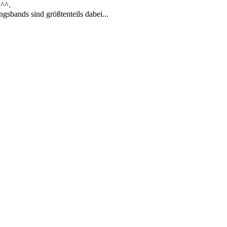
 ^^.
ingsbands sind größtenteils dabei...