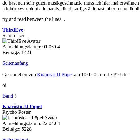
du hast nen sehr guten musikgeschmack, muss ich hier mal erwähnen
ich hör zwar nicht alle bands, die du aufgezählt hast, aber meine liebl
try and read between the lines...
ThirdEye
Stammuser
Anmeldungsdatum: 01.06.04
Beiträge: 1421
Seitenanfang
Geschrieben von
Knarösto JJ Pöpel
am 10.02.05 um 13:39 Uhr
oi!
Band
!
Knarösto JJ Pöpel
Psycho-Poster
Anmeldungsdatum: 22.04.04
Beiträge: 5228
Seitenanfang