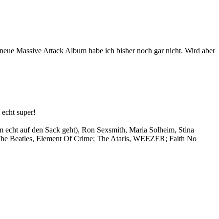
 neue Massive Attack Album habe ich bisher noch gar nicht. Wird aber
 echt super!
cht auf den Sack geht), Ron Sexsmith, Maria Solheim, Stina
 The Beatles, Element Of Crime; The Ataris, WEEZER; Faith No