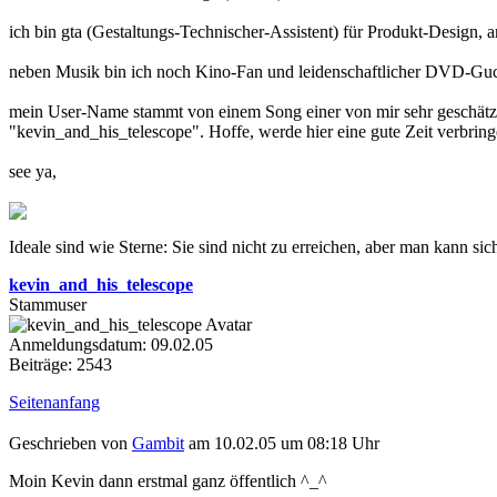
ich bin gta (Gestaltungs-Technischer-Assistent) für Produkt-Design,
neben Musik bin ich noch Kino-Fan und leidenschaftlicher DVD-Guck
mein User-Name stammt von einem Song einer von mir sehr geschätz
"kevin_and_his_telescope". Hoffe, werde hier eine gute Zeit verbring
see ya,
Ideale sind wie Sterne: Sie sind nicht zu erreichen, aber man kann sich
kevin_and_his_telescope
Stammuser
Anmeldungsdatum: 09.02.05
Beiträge: 2543
Seitenanfang
Geschrieben von
Gambit
am 10.02.05 um 08:18 Uhr
Moin Kevin dann erstmal ganz öffentlich ^_^