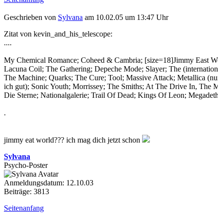
Geschrieben von
Sylvana
am 10.02.05 um 13:47 Uhr
Zitat von kevin_and_his_telescope:
....
My Chemical Romance; Coheed & Cambria; [
size=18]Jimmy East Wo
Lacuna Coil; The Gathering; Depeche Mode; Slayer; The (internationa
The Machine; Quarks; The Cure; Tool; Massive Attack; Metallica (n
ich gut); Sonic Youth; Morrissey; The Smiths; At The Drive In, The Ma
Die Sterne; Nationalgalerie; Trail Of Dead; Kings Of Leon; Megadeth;
.
jimmy eat world??? ich mag dich jetzt schon
Sylvana
Psycho-Poster
Anmeldungsdatum: 12.10.03
Beiträge: 3813
Seitenanfang