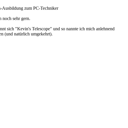
Fern-Ausbildung zum PC-Techniker
 noch sehr gern.
nt sich "Kevin's Telescope" und so nannte ich mich anlehnend
en (und natürlich umgekehrt).