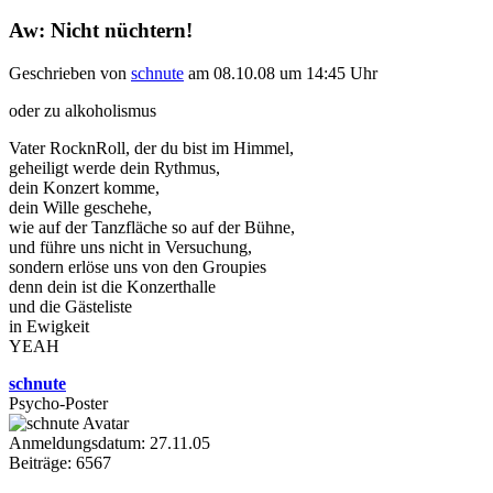
Aw: Nicht nüchtern!
Geschrieben von
schnute
am 08.10.08 um 14:45 Uhr
oder zu alkoholismus
Vater RocknRoll, der du bist im Himmel,
geheiligt werde dein Rythmus,
dein Konzert komme,
dein Wille geschehe,
wie auf der Tanzfläche so auf der Bühne,
und führe uns nicht in Versuchung,
sondern erlöse uns von den Groupies
denn dein ist die Konzerthalle
und die Gästeliste
in Ewigkeit
YEAH
schnute
Psycho-Poster
Anmeldungsdatum: 27.11.05
Beiträge: 6567