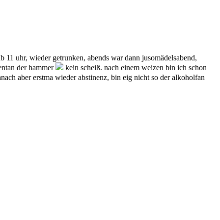
 ab 11 uhr, wieder getrunken, abends war dann jusomädelsabend,
omentan der hammer
kein scheiß. nach einem weizen bin ich schon
nach aber erstma wieder abstinenz, bin eig nicht so der alkoholfan