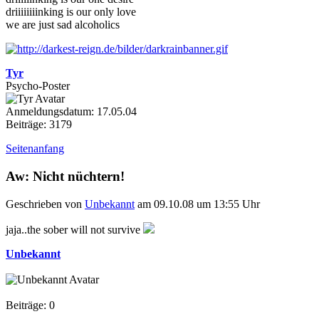
driiiiiiiinking is our only love
we are just sad alcoholics
Tyr
Psycho-Poster
Anmeldungsdatum: 17.05.04
Beiträge: 3179
Seitenanfang
Aw: Nicht nüchtern!
Geschrieben von
Unbekannt
am 09.10.08 um 13:55 Uhr
jaja..the sober will not survive
Unbekannt
Beiträge: 0