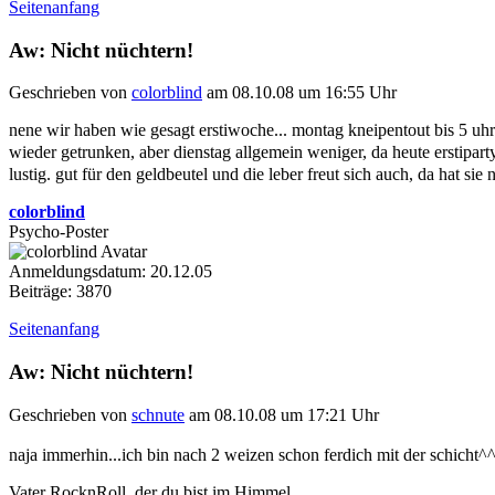
Seitenanfang
Aw: Nicht nüchtern!
Geschrieben von
colorblind
am 08.10.08 um 16:55 Uhr
nene wir haben wie gesagt erstiwoche... montag kneipentout bis 5 uh
wieder getrunken, aber dienstag allgemein weniger, da heute erstipart
lustig. gut für den geldbeutel und die leber freut sich auch, da hat sie
colorblind
Psycho-Poster
Anmeldungsdatum: 20.12.05
Beiträge: 3870
Seitenanfang
Aw: Nicht nüchtern!
Geschrieben von
schnute
am 08.10.08 um 17:21 Uhr
naja immerhin...ich bin nach 2 weizen schon ferdich mit der schicht^
Vater RocknRoll, der du bist im Himmel,