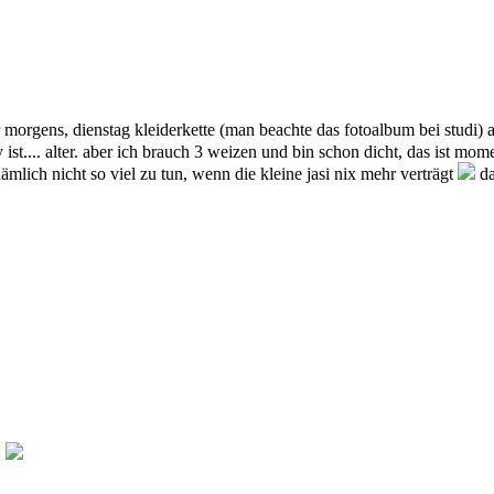
r morgens, dienstag kleiderkette (man beachte das fotoalbum bei studi)
y ist.... alter. aber ich brauch 3 weizen und bin schon dicht, das ist m
 nämlich nicht so viel zu tun, wenn die kleine jasi nix mehr verträgt
da
^