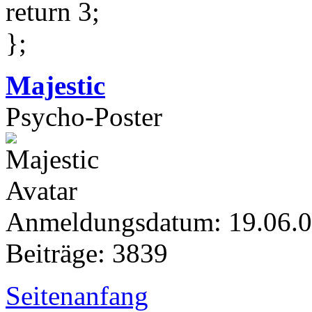
return 3;
};
Majestic
Psycho-Poster
Anmeldungsdatum: 19.06.
Beiträge: 3839
Seitenanfang