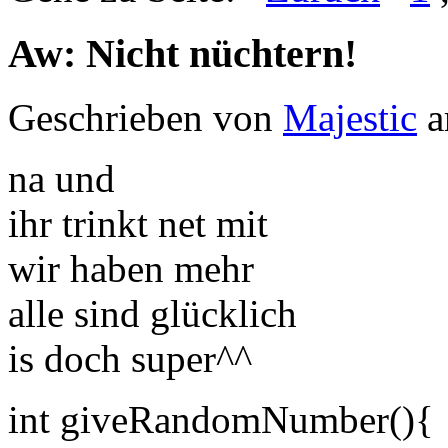
Aw: Nicht nüchtern!
Geschrieben von
Majestic
a
na und
ihr trinkt net mit
wir haben mehr
alle sind glücklich
is doch super^^
int giveRandomNumber(){