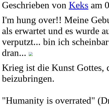
Geschrieben von
Keks
am 0
I'm hung over!! Meine Gebu
als erwartet und es wurde a
verputzt... bin ich scheinba
dran...
Krieg ist die Kunst Gottes
beizubringen.
"Humanity is overrated" (D