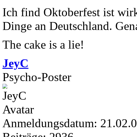
Ich find Oktoberfest ist wir
Dinge an Deutschland. Gen
The cake is a lie!
JeyC
Psycho-Poster
Anmeldungsdatum: 21.02.
Beiträge: 2936