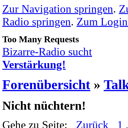
Zur Navigation springen
.
Z
Radio springen
.
Zum Loginb
Bizarre-Radio sucht
Verstärkung!
Forenübersicht
»
Talk
Nicht nüchtern!
Gehe zu Seite:
Zurück
1