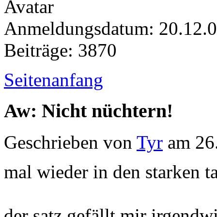
Anmeldungsdatum: 20.12.
Beiträge: 3870
Seitenanfang
Aw: Nicht nüchtern!
Geschrieben von
Tyr
am 26.
mal wieder in den starken t
der satz gefällt mir irgendw