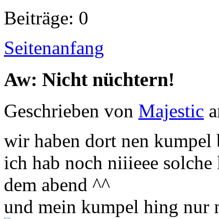
Beiträge: 0
Seitenanfang
Aw: Nicht nüchtern!
Geschrieben von
Majestic
a
wir haben dort nen kumpel 
ich hab noch niiieee solch
dem abend ^^
und mein kumpel hing nur n