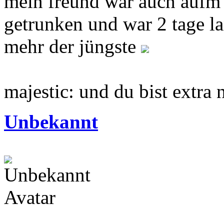
mein freund war auch aufm 
getrunken und war 2 tage la
mehr der jüngste
majestic: und du bist extr
Unbekannt