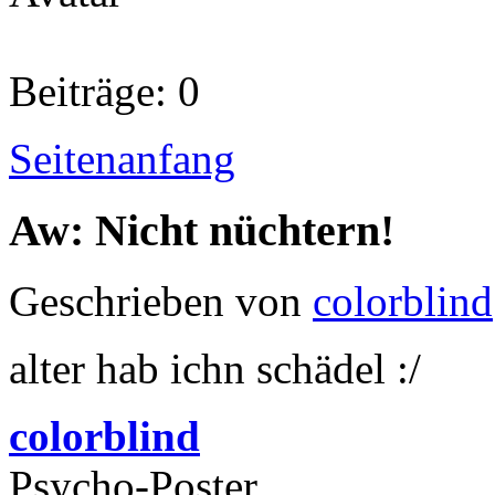
Beiträge: 0
Seitenanfang
Aw: Nicht nüchtern!
Geschrieben von
colorblind
alter hab ichn schädel :/
colorblind
Psycho-Poster