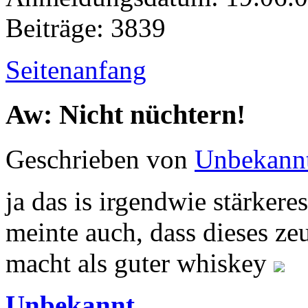
Beiträge: 3839
Seitenanfang
Aw: Nicht nüchtern!
Geschrieben von
Unbekann
ja das is irgendwie stärkere
meinte auch, dass dieses z
macht als guter whiskey
Unbekannt