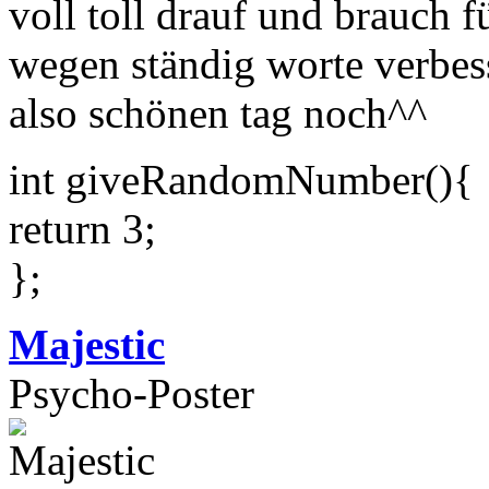
voll toll drauf und brauch fü
wegen ständig worte verbes
also schönen tag noch^^
int giveRandomNumber(){
return 3;
};
Majestic
Psycho-Poster