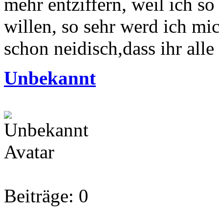
mehr entziffern, weil ich so
willen, so sehr werd ich mi
schon neidisch,dass ihr all
Unbekannt
Beiträge: 0