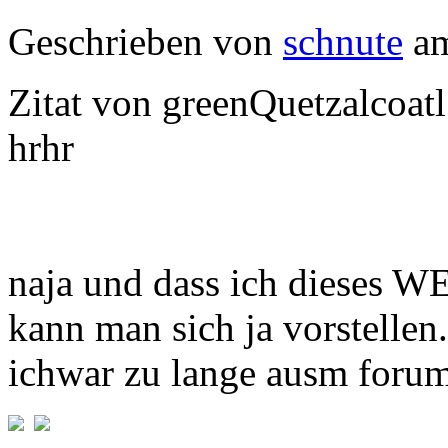
Geschrieben von
schnute
am
Zitat von greenQuetzalcoatl
hrhr
naja und dass ich dieses W
kann man sich ja vorstellen.
ichwar zu lange ausm forum