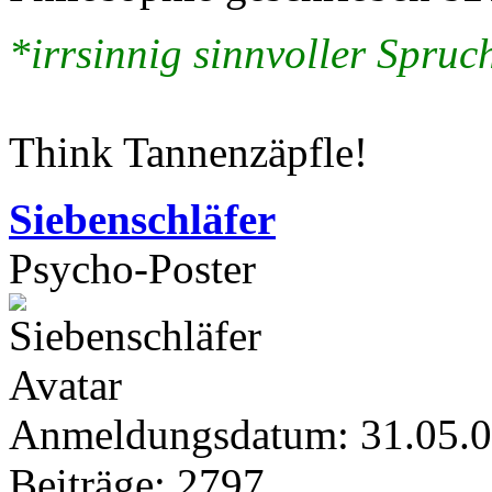
*irrsinnig sinnvoller Spruch
Think Tannenzäpfle!
Siebenschläfer
Psycho-Poster
Anmeldungsdatum: 31.05.
Beiträge: 2797