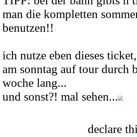
TIPP: bei der bahn gibts n 
man die kompletten sommer
benutzen!!
ich nutze eben dieses ticke
am sonntag auf tour durch b
woche lang...
und sonst?! mal sehen...
declare t