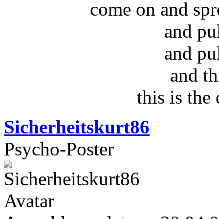
come on and spr
and pu
and pu
and th
this is the
Sicherheitskurt86
Psycho-Poster