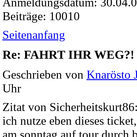
Anmeldungsdatum: 30.04.
Beiträge: 10010
Seitenanfang
Re: FAHRT IHR WEG?!
Geschrieben von
Knarösto 
Uhr
Zitat von Sicherheitskurt86
ich nutze eben dieses ticke
am sonntag auf tour durch b