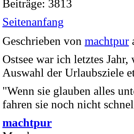
Beiträge: 3813
Seitenanfang
Geschrieben von
machtpur
Ostsee war ich letztes Jahr,
Auswahl der Urlaubsziele e
"Wenn sie glauben alles unt
fahren sie noch nicht schne
machtpur