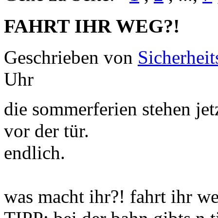
FAHRT IHR WEG?!
Geschrieben von
Sicherheit
Uhr
die sommerferien stehen jet
vor der tür.
endlich.
was macht ihr?! fahrt ihr w