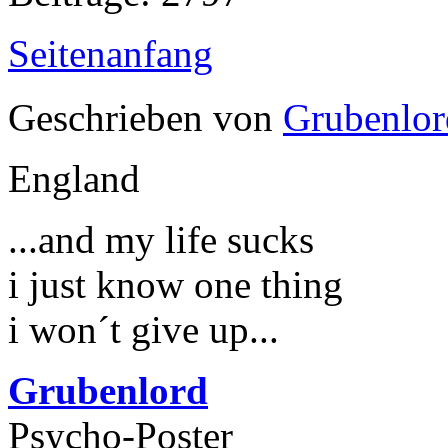
Seitenanfang
Geschrieben von
Grubenlor
England
...and my life sucks
i just know one thing
i won´t give up...
Grubenlord
Psycho-Poster