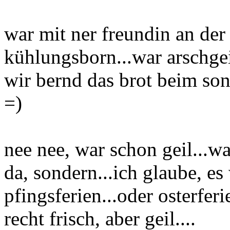
war mit ner freundin an der 
kühlungsborn...war arschge
wir bernd das brot beim so
=)
nee nee, war schon geil...w
da, sondern...ich glaube, es
pfingsferien...oder osterferi
recht frisch, aber geil....