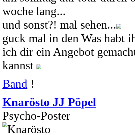
woche lang...
und sonst?! mal sehen...
guck mal in den Was habt i
ich dir ein Angebot gemacht
kannst
Band
!
Knarösto JJ Pöpel
Psycho-Poster