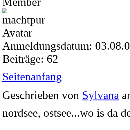
Member
Anmeldungsdatum: 03.08.
Beiträge: 62
Seitenanfang
Geschrieben von
Sylvana
am
nordsee, ostsee...wo is da d