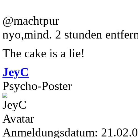
@machtpur
nyo,mind. 2 stunden entfern
The cake is a lie!
JeyC
Psycho-Poster
Anmeldungsdatum: 21.02.