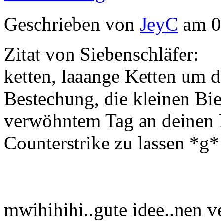
Geschrieben von
JeyC
am 0
Zitat von Siebenschläfer:
ketten, laaange Ketten um d
Bestechung, die kleinen Bie
verwöhntem Tag an deinen 
Counterstrike zu lassen *g*
mwihihihi..gute idee..nen ve