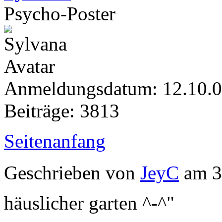
Psycho-Poster
Anmeldungsdatum: 12.10.
Beiträge: 3813
Seitenanfang
Geschrieben von
JeyC
am 3
häuslicher garten ^-^"