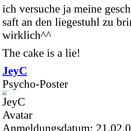
ich versuche ja meine gesc
saft an den liegestuhl zu br
wirklich^^
The cake is a lie!
JeyC
Psycho-Poster
Anmeldungsdatum: 21.02.