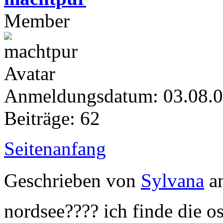
Member
Anmeldungsdatum: 03.08.
Beiträge: 62
Seitenanfang
Geschrieben von
Sylvana
am
nordsee???? ich finde die os