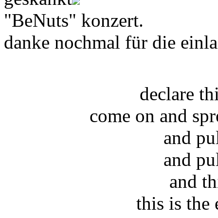
"BeNuts" konzert.
danke nochmal für die einla
declare t
come on and spr
and pu
and pu
and th
this is the