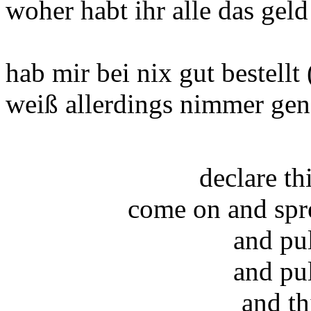
woher habt ihr alle das geld
hab mir bei nix gut bestellt
weiß allerdings nimmer ge
declare t
come on and spr
and pu
and pu
and th