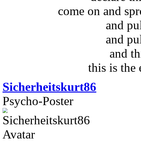
come on and spr
and pu
and pu
and th
this is the
Sicherheitskurt86
Psycho-Poster