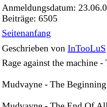
Anmeldungsdatum: 23.06.
Beiträge: 6505
Seitenanfang
Geschrieben von
InTooLuS
Rage against the machine -
Mudvayne - The Beginning 
Mudvayne - The End Of Al