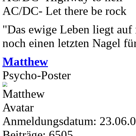
AC/DC- Let there be rock
"Das ewige Leben liegt auf
noch einen letzten Nagel fü
Matthew
Psycho-Poster
Anmeldungsdatum: 23.06.
Beiträge: 6505