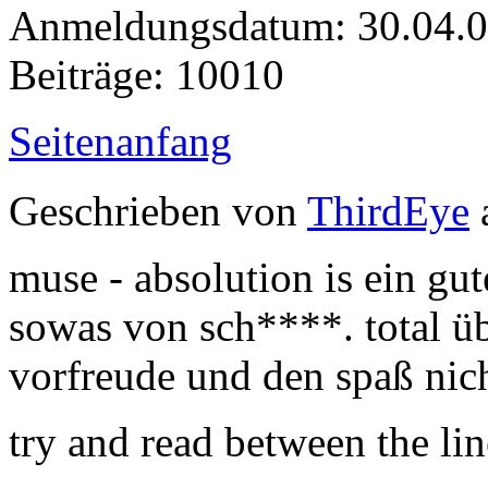
Anmeldungsdatum: 30.04.
Beiträge: 10010
Seitenanfang
Geschrieben von
ThirdEye
muse - absolution is ein gut
sowas von sch****. total übe
vorfreude und den spaß ni
try and read between the line