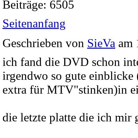
Beiträge: 6505
Seitenanfang
Geschrieben von
SieVa
am 1
ich fand die DVD schon int
irgendwo so gute einblicke 
extra für MTV"stinken)in e
die letzte platte die ich mir 