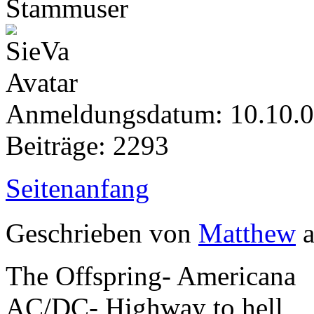
Stammuser
Anmeldungsdatum: 10.10.
Beiträge: 2293
Seitenanfang
Geschrieben von
Matthew
a
The Offspring- Americana
AC/DC- Highway to hell