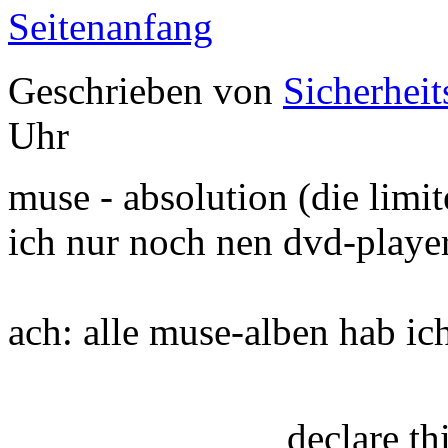
Seitenanfang
Geschrieben von
Sicherheit
Uhr
muse - absolution (die limit
ich nur noch nen dvd-playe
ach: alle muse-alben hab ich
declare t