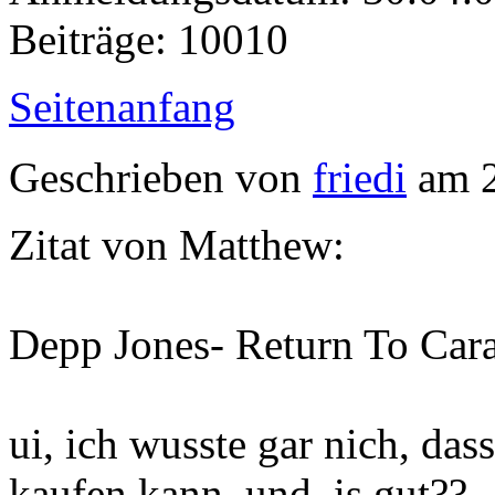
Beiträge: 10010
Seitenanfang
Geschrieben von
friedi
am 2
Zitat von Matthew:
Depp Jones- Return To Ca
ui, ich wusste gar nich, da
kaufen kann. und, is gut??