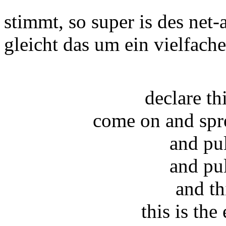
stimmt, so super is des net
gleicht das um ein vielfach
declare t
come on and spr
and pu
and pu
and th
this is the