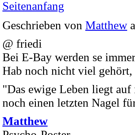
Seitenanfang
Geschrieben von
Matthew
a
@ friedi
Bei E-Bay werden se immer
Hab noch nicht viel gehört, 
"Das ewige Leben liegt auf
noch einen letzten Nagel fü
Matthew
Psycho-Poster