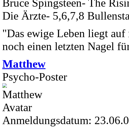
Bruce Spingsteen- The Risi
Die Ärzte- 5,6,7,8 Bullensta
"Das ewige Leben liegt auf
noch einen letzten Nagel fü
Matthew
Psycho-Poster
Anmeldungsdatum: 23.06.