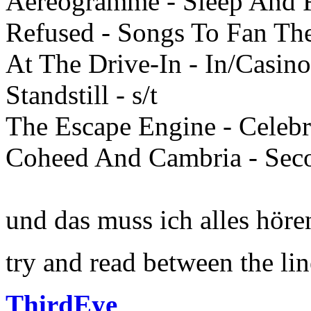
Aereogramme - Sleep And 
Refused - Songs To Fan Th
At The Drive-In - In/Casin
Standstill - s/t
The Escape Engine - Celeb
Coheed And Cambria - Seco
und das muss ich alles hör
try and read between the line
ThirdEye