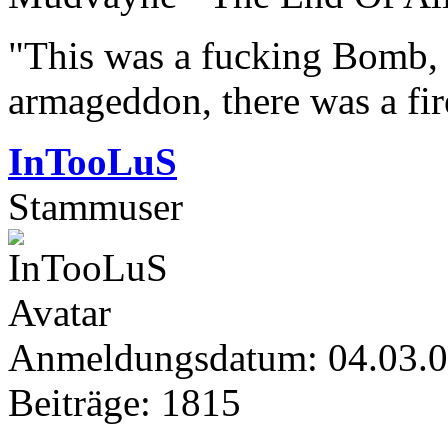
"This was a fucking Bomb, f
armageddon, there was a fir
InTooLuS
Stammuser
Anmeldungsdatum: 04.03.
Beiträge: 1815