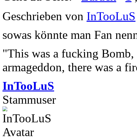
Geschrieben von
InTooLuS
sowas könnte man Fan nen
"This was a fucking Bomb, f
armageddon, there was a fir
InTooLuS
Stammuser