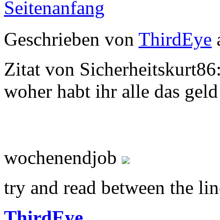
Seitenanfang
Geschrieben von
ThirdEye
Zitat von Sicherheitskurt86
woher habt ihr alle das geld
wochenendjob
try and read between the line
ThirdEye