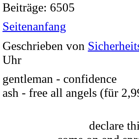
Beiträge: 6505
Seitenanfang
Geschrieben von
Sicherheit
Uhr
gentleman - confidence
ash - free all angels (für 2,
declare t