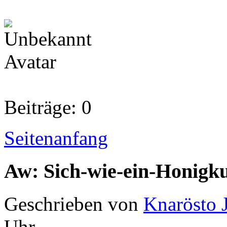
Beiträge: 0
Seitenanfang
Aw: Sich-wie-ein-Honigk
Geschrieben von
Knarösto 
Uhr