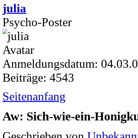
julia
Psycho-Poster
Anmeldungsdatum: 04.03.
Beiträge: 4543
Seitenanfang
Aw: Sich-wie-ein-Honigk
Geschrieben von
Unbekann