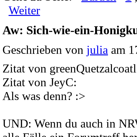
Weiter
Aw: Sich-wie-ein-Honigk
Geschrieben von
julia
am 17
Zitat von greenQuetzalcoatl
Zitat von JeyC:
Als was denn? :>
UND: Wenn du auch in NRW