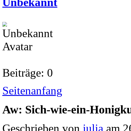
Unbekannt
Beiträge: 0
Seitenanfang
Aw: Sich-wie-ein-Honigk
Geschrieben von
julia
am 26