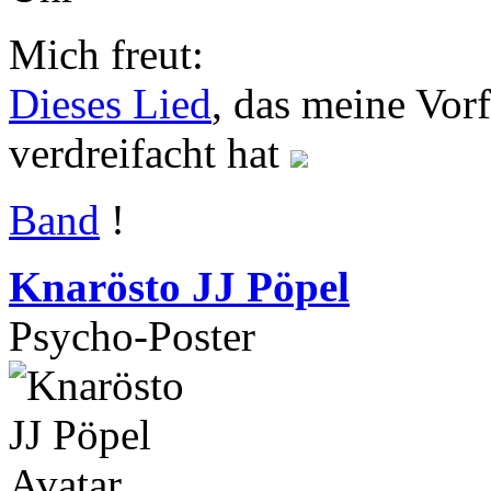
Mich freut:
Dieses Lied
, das meine Vor
verdreifacht hat
Band
!
Knarösto JJ Pöpel
Psycho-Poster