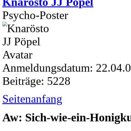
Knarösto JJ Pöpel
Psycho-Poster
Anmeldungsdatum: 22.04.
Beiträge: 5228
Seitenanfang
Aw: Sich-wie-ein-Honigk