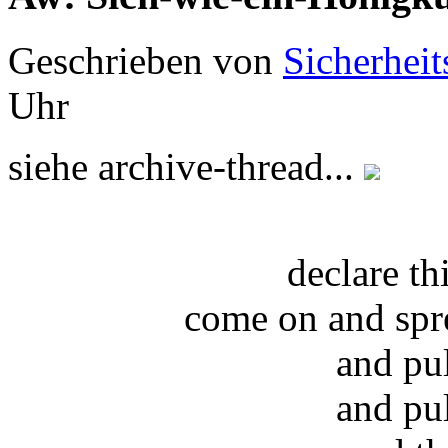
Geschrieben von
Sicherheit
Uhr
siehe archive-thread...
declare t
come on and spr
and pu
and pu