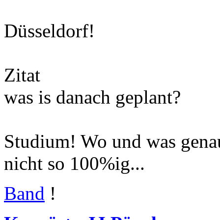
Düsseldorf!
Zitat
was is danach geplant?
Studium! Wo und was genau,
nicht so 100%ig...
Band
!