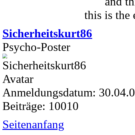
and th
this is the
Sicherheitskurt86
Psycho-Poster
Anmeldungsdatum: 30.04.
Beiträge: 10010
Seitenanfang