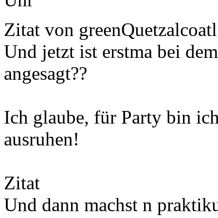
Zitat von greenQuetzalcoatl
Und jetzt ist erstma bei dem
angesagt??
Ich glaube, für Party bin ic
ausruhen!
Zitat
Und dann machst n praktik