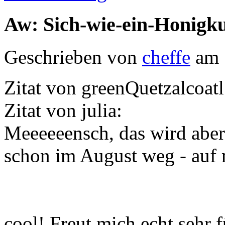
Aw: Sich-wie-ein-Honigk
Geschrieben von
cheffe
am 
Zitat von greenQuetzalcoatl
Zitat von julia:
Meeeeeensch, das wird aber 
schon im August weg - auf 
cool! Freut mich echt sehr f