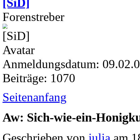
[SiD]
Forenstreber
Anmeldungsdatum: 09.02.
Beiträge: 1070
Seitenanfang
Aw: Sich-wie-ein-Honigk
Geschrieben von
julia
am 18