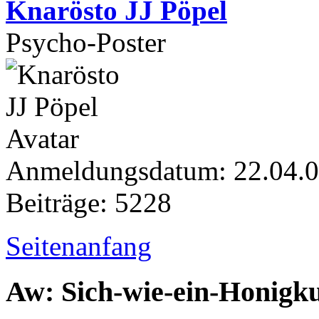
Knarösto JJ Pöpel
Psycho-Poster
Anmeldungsdatum: 22.04.
Beiträge: 5228
Seitenanfang
Aw: Sich-wie-ein-Honigk