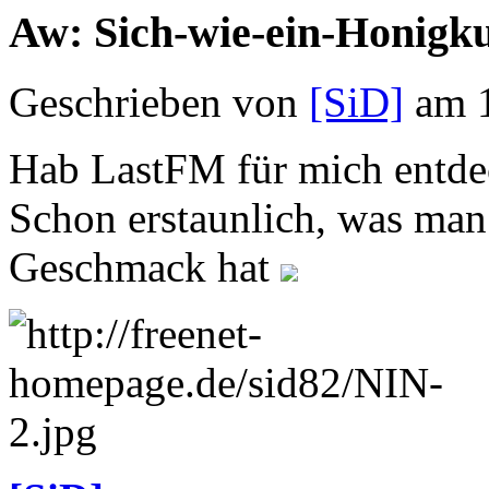
Aw: Sich-wie-ein-Honigk
Geschrieben von
[SiD]
am 1
Hab LastFM für mich entde
Schon erstaunlich, was man 
Geschmack hat