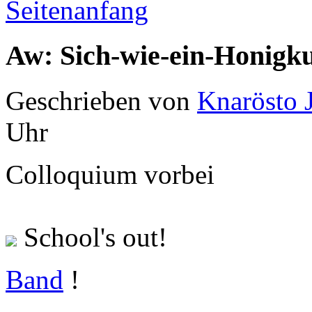
Seitenanfang
Aw: Sich-wie-ein-Honigk
Geschrieben von
Knarösto 
Uhr
Colloquium vorbei
School's out!
Band
!