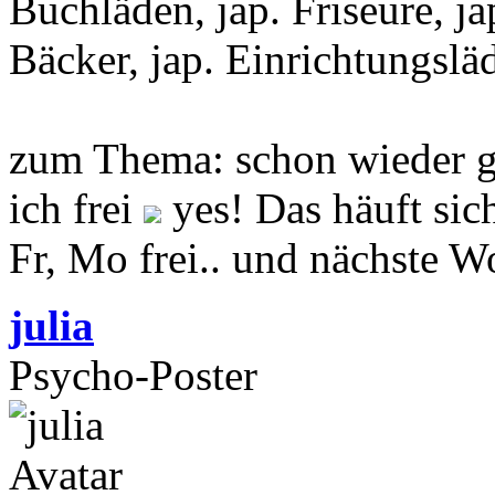
Buchläden, jap. Friseure, jap
Bäcker, jap. Einrichtungsläd
zum Thema: schon wieder g
ich frei
yes! Das häuft sich 
Fr, Mo frei.. und nächste W
julia
Psycho-Poster