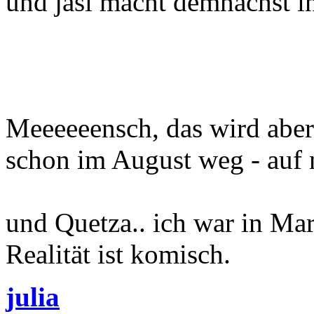
und jasi macht demnächst in
Meeeeeensch, das wird aber 
schon im August weg - auf 
und Quetza.. ich war in Mar
Realität ist komisch.
julia