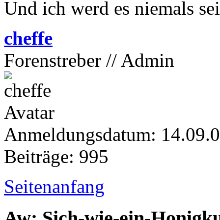
Und ich werd es niemals se
cheffe
Forenstreber // Admin
Anmeldungsdatum: 14.09.
Beiträge: 995
Seitenanfang
Aw: Sich-wie-ein-Honigk