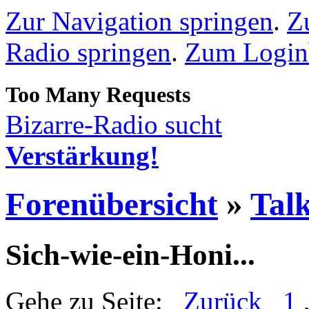
Zur Navigation springen
.
Z
Radio springen
.
Zum Loginb
Bizarre-Radio sucht
Verstärkung!
Forenübersicht
»
Talk
Sich-wie-ein-Honi...
Gehe zu Seite:
Zurück
1