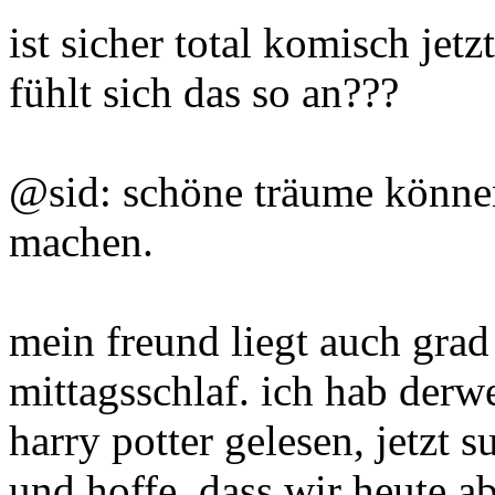
ist sicher total komisch jet
fühlt sich das so an???
@sid: schöne träume können
machen.
mein freund liegt auch gra
mittagsschlaf. ich hab derw
harry potter gelesen, jetzt 
und hoffe, dass wir heute 