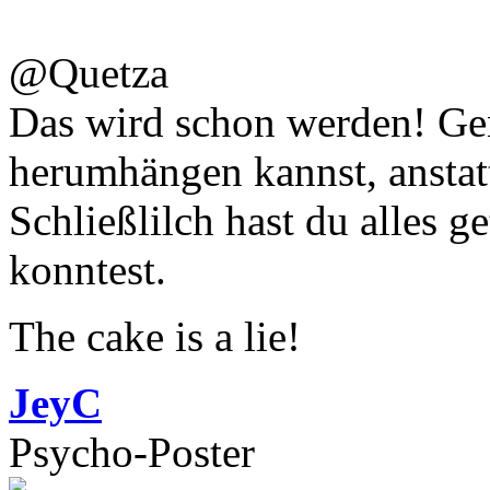
@Quetza
Das wird schon werden! Geni
herumhängen kannst, anstat
Schließlilch hast du alles ge
konntest.
The cake is a lie!
JeyC
Psycho-Poster