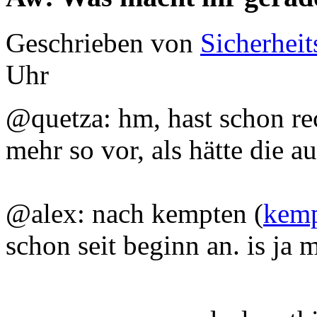
Geschrieben von
Sicherheit
Uhr
@quetza: hm, hast schon rec
mehr so vor, als hätte die a
@alex: nach kempten (
kemp
schon seit beginn an. is ja 