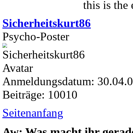
this is the
Sicherheitskurt86
Psycho-Poster
Anmeldungsdatum: 30.04.
Beiträge: 10010
Seitenanfang
Aw: Was macht ihr gerad