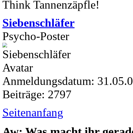
Think Tannenzäpfle!
Siebenschläfer
Psycho-Poster
Anmeldungsdatum: 31.05.
Beiträge: 2797
Seitenanfang
Aw: Was macht ihr gerad