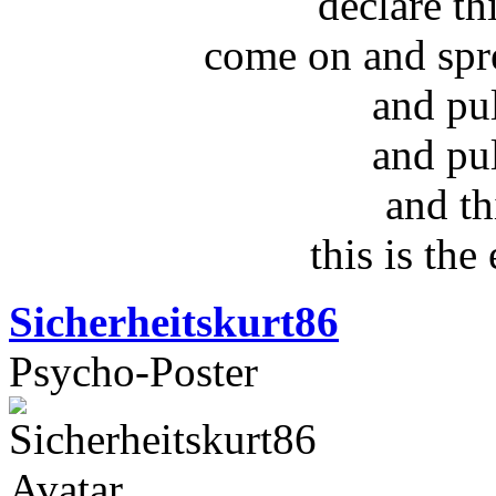
declare t
come on and spr
and pu
and pu
and th
this is the
Sicherheitskurt86
Psycho-Poster