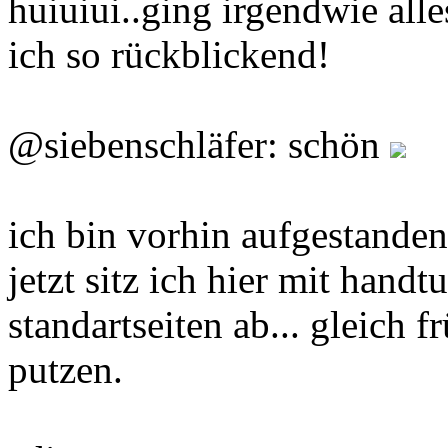
huiuiui..ging irgendwie alle
ich so rückblickend!
@siebenschläfer: schön
ich bin vorhin aufgestande
jetzt sitz ich hier mit han
standartseiten ab... gleich f
putzen.