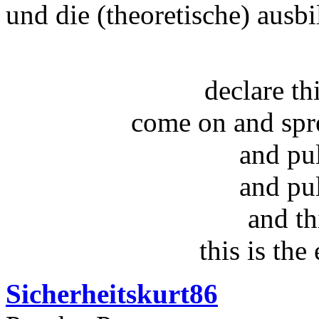
und die (theoretische) ausb
declare t
come on and spr
and pu
and pu
and th
this is the
Sicherheitskurt86