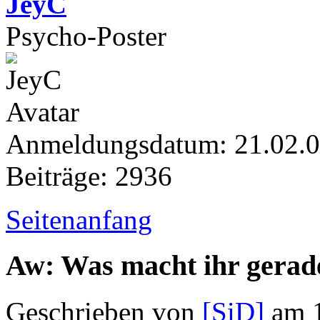
JeyC
Psycho-Poster
Anmeldungsdatum: 21.02.
Beiträge: 2936
Seitenanfang
Aw: Was macht ihr gerad
Geschrieben von
[SiD]
am 1