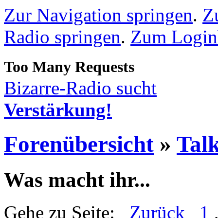
Zur Navigation springen
.
Z
Radio springen
.
Zum Loginb
Bizarre-Radio sucht
Verstärkung!
Forenübersicht
»
Talk
Was macht ihr...
Gehe zu Seite:
Zurück
1