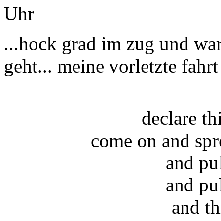
Uhr
...hock grad im zug und wart
geht... meine vorletzte fahrt
declare t
come on and spr
and pu
and pu
and th