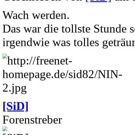
Wach werden.
Das war die tollste Stunde 
irgendwie was tolles geträu
[SiD]
Forenstreber