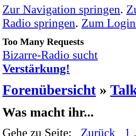
Zur Navigation springen
.
Z
Radio springen
.
Zum Loginb
Bizarre-Radio sucht
Verstärkung!
Forenübersicht
»
Talk
Was macht ihr...
Gehe zu Seite:
Zurück
1