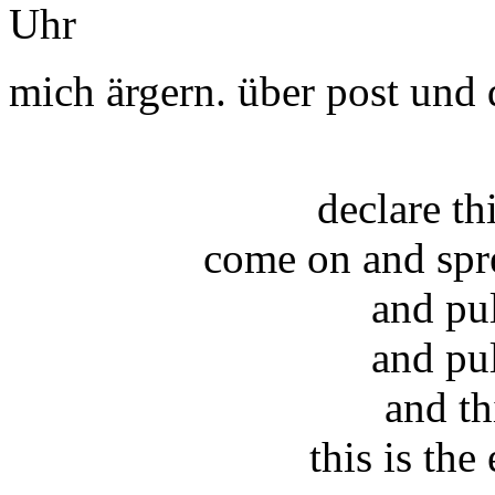
Uhr
mich ärgern. über post und 
declare t
come on and spr
and pu
and pu
and th
this is the