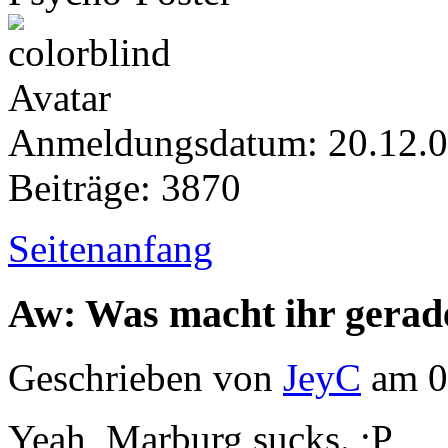
Anmeldungsdatum: 20.12.
Beiträge: 3870
Seitenanfang
Aw: Was macht ihr gerad
Geschrieben von
JeyC
am 0
Yeah, Marburg sucks. ;P