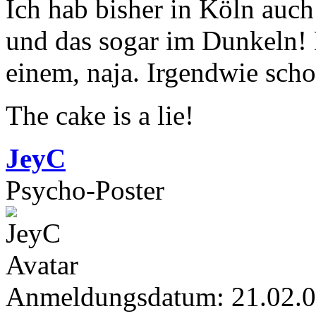
Ich hab bisher in Köln auc
und das sogar im Dunkeln! D
einem, naja. Irgendwie sch
The cake is a lie!
JeyC
Psycho-Poster
Anmeldungsdatum: 21.02.