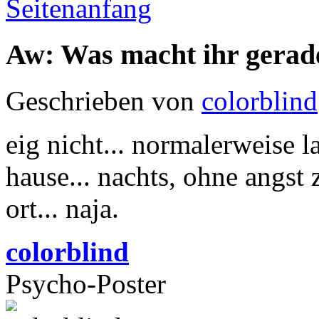
Seitenanfang
Aw: Was macht ihr gerad
Geschrieben von
colorblind
eig nicht... normalerweise 
hause... nachts, ohne angst z
ort... naja.
colorblind
Psycho-Poster