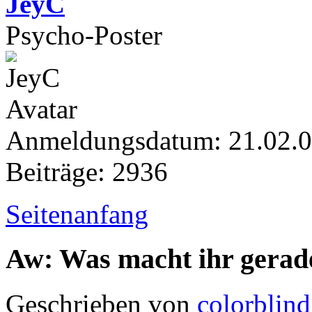
JeyC
Psycho-Poster
Anmeldungsdatum: 21.02.
Beiträge: 2936
Seitenanfang
Aw: Was macht ihr gerad
Geschrieben von
colorblind