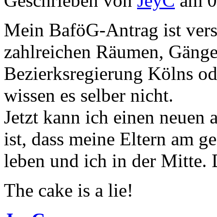
Geschrieben von
JeyC
am 0
Mein BaföG-Antrag ist ver
zahlreichen Räumen, Gäng
Bezierksregierung Kölns o
wissen es selber nicht.
Jetzt kann ich einen neuen 
ist, dass meine Eltern am 
leben und ich in der Mitte. 
The cake is a lie!