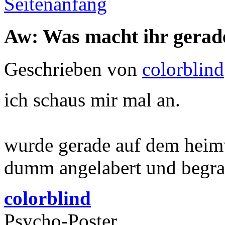
Seitenanfang
Aw: Was macht ihr gerad
Geschrieben von
colorblind
ich schaus mir mal an.
wurde gerade auf dem heim
dumm angelabert und begrap
colorblind
Psycho-Poster