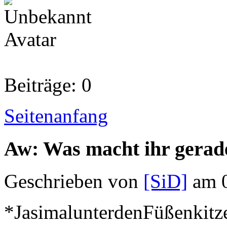
Beiträge: 0
Seitenanfang
Aw: Was macht ihr gerad
Geschrieben von
[SiD]
am 0
*JasimalunterdenFüßenkitz