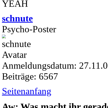
YEAH
schnute
Psycho-Poster
Anmeldungsdatum: 27.11.
Beiträge: 6567
Seitenanfang
Aw: Was macht ihr gerad