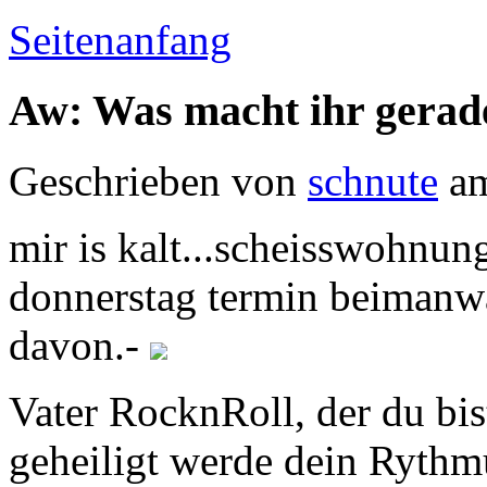
Seitenanfang
Aw: Was macht ihr gerad
Geschrieben von
schnute
am
mir is kalt...scheisswohnun
donnerstag termin beimanwal
davon.-
Vater RocknRoll, der du bi
geheiligt werde dein Rythm