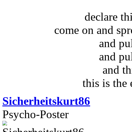
declare t
come on and spr
and pu
and pu
and th
this is the
Sicherheitskurt86
Psycho-Poster