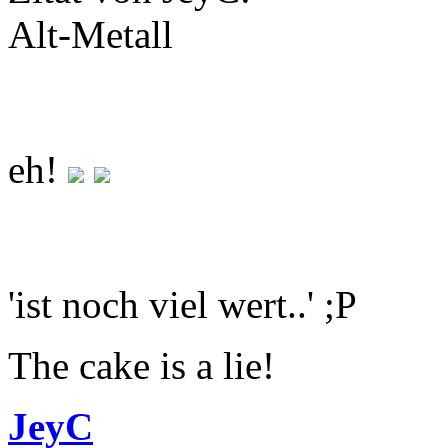
Alt-Metall
eh!
'ist noch viel wert..' ;P
The cake is a lie!
JeyC