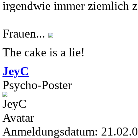
irgendwie immer ziemlich ze
Frauen...
The cake is a lie!
JeyC
Psycho-Poster
Anmeldungsdatum: 21.02.