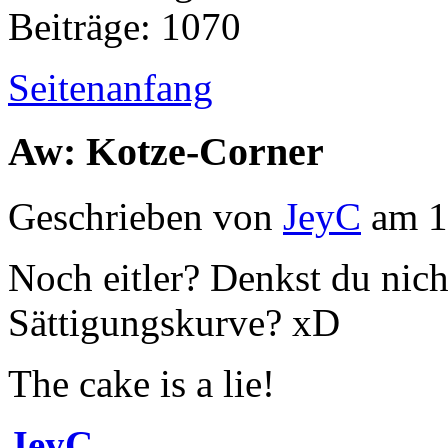
Beiträge: 1070
Seitenanfang
Aw: Kotze-Corner
Geschrieben von
JeyC
am 1
Noch eitler? Denkst du nicht
Sättigungskurve? xD
The cake is a lie!
JeyC