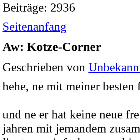
Beiträge: 2936
Seitenanfang
Aw: Kotze-Corner
Geschrieben von
Unbekann
hehe, ne mit meiner besten f
und ne er hat keine neue fre
jahren mit jemandem zusam