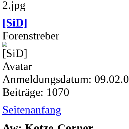
[SiD]
Forenstreber
Anmeldungsdatum: 09.02.
Beiträge: 1070
Seitenanfang
Aw: Kotze-Corner