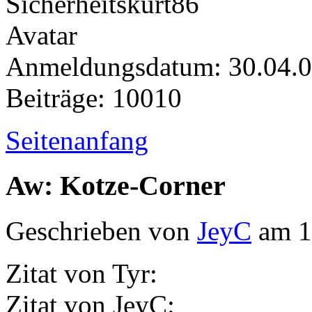
Anmeldungsdatum: 30.04.
Beiträge: 10010
Seitenanfang
Aw: Kotze-Corner
Geschrieben von
JeyC
am 1
Zitat von Tyr:
Zitat von JeyC: