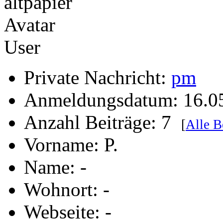
User
Private Nachricht:
pm
Anmeldungsdatum: 16.0
Anzahl Beiträge: 7
[
Alle B
Vorname: P.
Name: -
Wohnort: -
Webseite: -