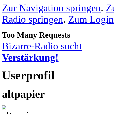
Zur Navigation springen
.
Z
Radio springen
.
Zum Loginb
Bizarre-Radio sucht
Verstärkung!
Userprofil
altpapier