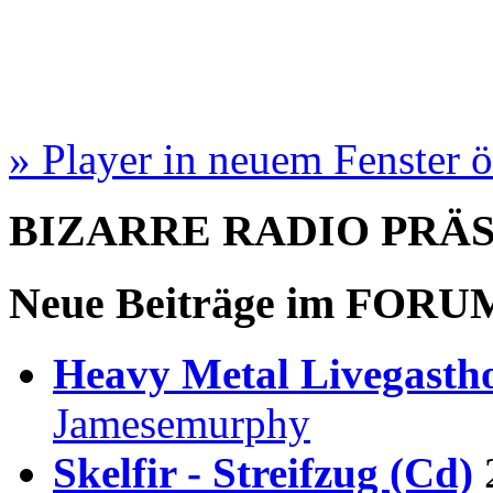
» Player in neuem Fenster 
BIZARRE RADIO
PRÄ
Neue Beiträge im
FORU
Heavy Metal Livegastho
Jamesemurphy
Skelfir - Streifzug (Cd)