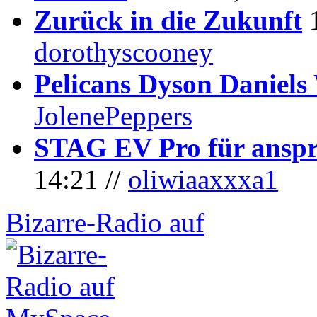
Zurück in die Zukunft
dorothyscooney
Pelicans Dyson Daniel
JolenePeppers
STAG EV Pro für anspr
14:21 //
oliwiaaxxxa1
Bizarre-Radio auf