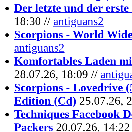
Der letzte und der erste
18:30 //
antiguans2
Scorpions - World Wide
antiguans2
Komfortables Laden mit
28.07.26, 18:09 //
antigu
Scorpions - Lovedrive 
Edition (Cd)
25.07.26, 
Techniques Facebook D
Packers
20.07.26, 14:22