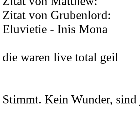
Zitat von Matthew:
Zitat von Grubenlord:
Eluvietie - Inis Mona
die waren live total geil
Stimmt. Kein Wunder, sind 