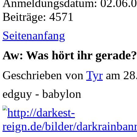
Anmeldungsdatum: 02.06.
Beiträge: 4571
Seitenanfang
Aw: Was hört ihr gerade?
Geschrieben von
Tyr
am 28.
edguy - babylon