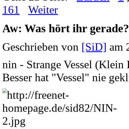
161
Weiter
Aw: Was hört ihr gerade?
Geschrieben von
[SiD]
am 2
nin - Strange Vessel (Klein 
Besser hat "Vessel" nie gek