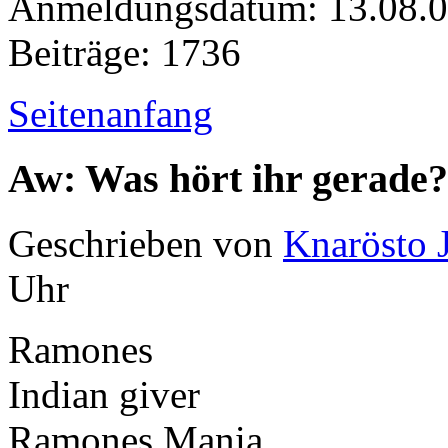
Anmeldungsdatum: 13.08.
Beiträge: 1736
Seitenanfang
Aw: Was hört ihr gerade?
Geschrieben von
Knarösto 
Uhr
Ramones
Indian giver
Ramones Mania