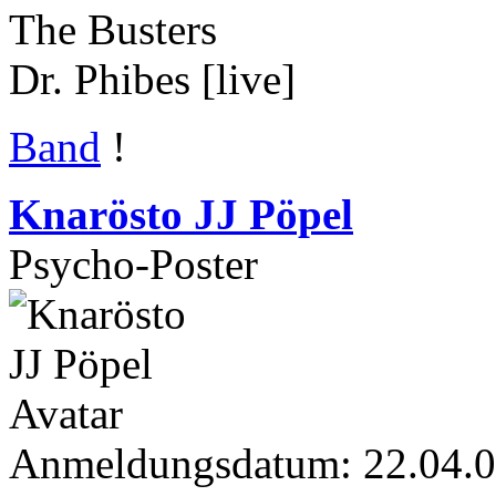
The Busters
Dr. Phibes [live]
Band
!
Knarösto JJ Pöpel
Psycho-Poster
Anmeldungsdatum: 22.04.