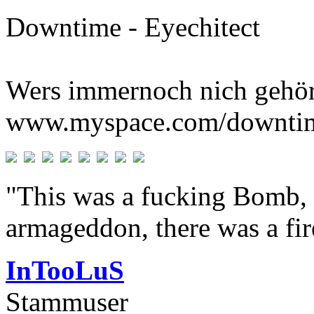
Downtime - Eyechitect
Wers immernoch nich gehör
www.myspace.com/downti
"This was a fucking Bomb, f
armageddon, there was a fir
InTooLuS
Stammuser