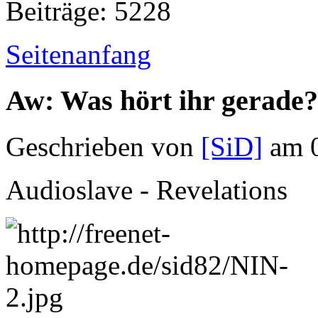
Beiträge: 5228
Seitenanfang
Aw: Was hört ihr gerade?
Geschrieben von
[SiD]
am 0
Audioslave - Revelations