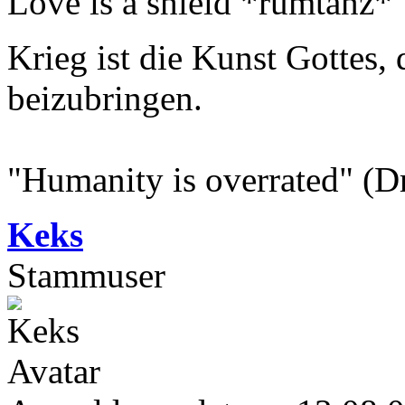
Love is a shield *rumtanz*
Krieg ist die Kunst Gottes
beizubringen.
"Humanity is overrated" (D
Keks
Stammuser