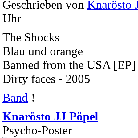
Geschrieben von
Knarösto 
Uhr
The Shocks
Blau und orange
Banned from the USA [EP]
Dirty faces - 2005
Band
!
Knarösto JJ Pöpel
Psycho-Poster