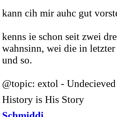
kann cih mir auhc gut vorst
kenns ie schon seit zwei dre
wahnsinn, wei die in letzte
und so.
@topic: extol - Undecieved
History is His Story
Schmiddi