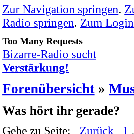
Zur Navigation springen
.
Z
Radio springen
.
Zum Loginb
Bizarre-Radio sucht
Verstärkung!
Forenübersicht
»
Mus
Was hört ihr gerade?
Gehe zu Seite:
Zurück
1