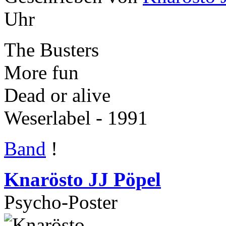
Uhr
The Busters
More fun
Dead or alive
Weserlabel - 1991
Band
!
Knarösto JJ Pöpel
Psycho-Poster