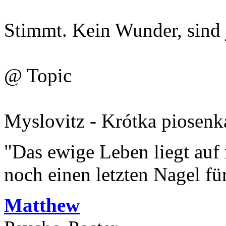
Stimmt. Kein Wunder, sind 
@ Topic
Myslovitz - Krótka piosenk
"Das ewige Leben liegt auf
noch einen letzten Nagel fü
Matthew