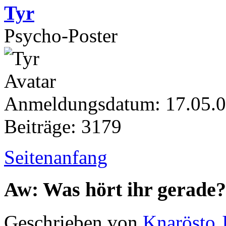
Tyr
Psycho-Poster
Anmeldungsdatum: 17.05.
Beiträge: 3179
Seitenanfang
Aw: Was hört ihr gerade?
Geschrieben von
Knarösto 