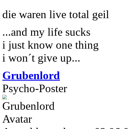
die waren live total geil
...and my life sucks
i just know one thing
i won´t give up...
Grubenlord
Psycho-Poster