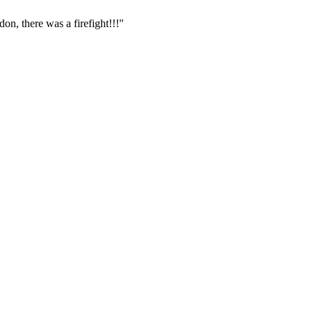
n, there was a firefight!!!"