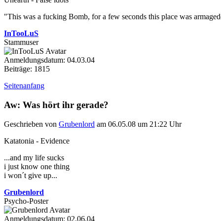
"This was a fucking Bomb, for a few seconds this place was armageddo
InTooLuS
Stammuser
Anmeldungsdatum: 04.03.04
Beiträge: 1815
Seitenanfang
Aw: Was hört ihr gerade?
Geschrieben von
Grubenlord
am 06.05.08 um 21:22 Uhr
Katatonia - Evidence
...and my life sucks
i just know one thing
i won´t give up...
Grubenlord
Psycho-Poster
Anmeldungsdatum: 02.06.04