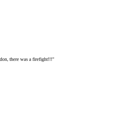
n, there was a firefight!!!"