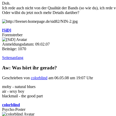
Doh.
Ich rede auch nicht von der Qualität der Bands (so wie du), ich rede 
Oder willst du jetzt noch mehr Details darüber?
[SiD]
Forenstreber
Anmeldungsdatum: 09.02.07
Beiträge: 1070
Seitenanfang
Aw: Was hört ihr gerade?
Geschrieben von
colorblind
am 06.05.08 um 19:07 Uhr
moby - natural blues
air - sexy boy
blackmail - the good part
colorblind
Psycho-Poster