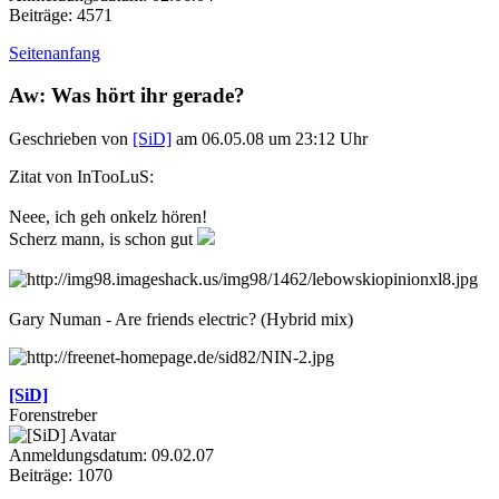
Beiträge: 4571
Seitenanfang
Aw: Was hört ihr gerade?
Geschrieben von
[SiD]
am 06.05.08 um 23:12 Uhr
Zitat von InTooLuS:
Neee, ich geh onkelz hören!
Scherz mann, is schon gut
Gary Numan - Are friends electric? (Hybrid mix)
[SiD]
Forenstreber
Anmeldungsdatum: 09.02.07
Beiträge: 1070