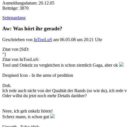
Anmeldungsdatum: 20.12.05
Beiträge: 3870
Seitenanfang
Aw: Was hört ihr gerade?
Geschrieben von
InTooLuS
am 06.05.08 um 20:21 Uhr
Zitat von [SiD:
"]
Zitat von InTooLuS:
Tool und Onkelz zu vergleichen is schon ziemlich Gaga, aber ok
Despised Icon - In the arms of perdition
Doh.
Ich rede auch nicht von der Qualität der Bands (so wie du), ich rede 
Oder willst du jetzt noch mehr Details darüber?
Neee, ich geh onkelz hören!
Scherz mann, is schon gut
Unearth - False idols