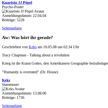
Knarösto JJ Pöpel
Psycho-Poster
Anmeldungsdatum: 22.04.04
Beiträge: 5228
Seitenanfang
Aw: Was hört ihr gerade?
Geschrieben von
Keks
am 10.05.08 um 02:34 Uhr
Tracy Chapman - Talking about a revolution
Krieg ist die Kunst Gottes, den Amerikanern Geographie beizubringe
"Humanity is overrated" (Dr. House)
Keks
Stammuser
Anmeldungsdatum: 13.08.06
Beiträge: 1736
Seitenanfang