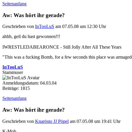
Seitenanfang
Aw: Was hört ihr gerade?
Geschrieben von
InTooLuS
am 07.05.08 um 12:30 Uhr
ahhh, geil du hast gewonnen!!!
IWRESTLEDABEARONCE - Still Jolly After All These Years
"This was a fucking Bomb, for a few seconds this place was armageddo
InTooLuS
Stammuser
Anmeldungsdatum: 04.03.04
Beiträge: 1815
Seitenanfang
Aw: Was hört ihr gerade?
Geschrieben von
Knarösto JJ Pöpel
am 07.05.08 um 19:41 Uhr
K-Mob