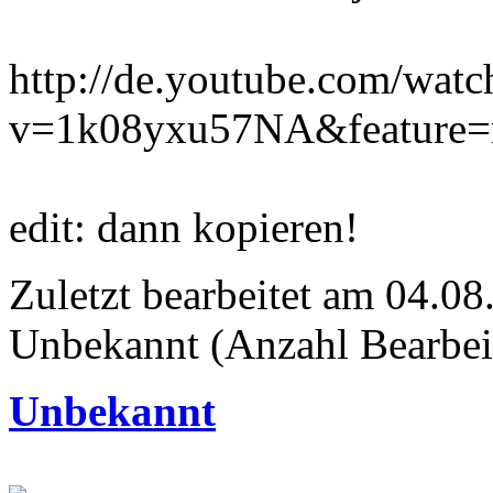
http://de.youtube.com/watc
v=1k08yxu57NA&feature=r
edit: dann kopieren!
Zuletzt bearbeitet am 04.0
Unbekannt (Anzahl Bearbei
Unbekannt