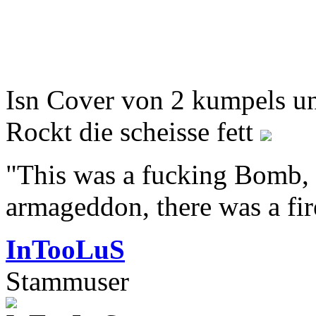
Isn Cover von 2 kumpels un
Rockt die scheisse fett
"This was a fucking Bomb, f
armageddon, there was a fir
InTooLuS
Stammuser