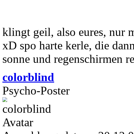
klingt geil, also eures, nur 
xD spo harte kerle, die da
sonne und regenschirmen r
colorblind
Psycho-Poster