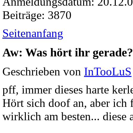
Anmeldungsdatum: 20.12.
Beiträge: 3870
Seitenanfang
Aw: Was hört ihr gerade?
Geschrieben von
InTooLuS
pff, immer dieses harte kerl
Hört sich doof an, aber ich 
wirklich am besten... diese 