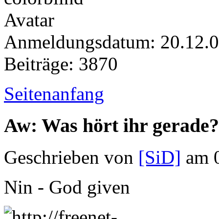
Anmeldungsdatum: 20.12.
Beiträge: 3870
Seitenanfang
Aw: Was hört ihr gerade?
Geschrieben von
[SiD]
am 0
Nin - God given