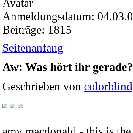
Anmeldungsdatum: 04.03.
Beiträge: 1815
Seitenanfang
Aw: Was hört ihr gerade?
Geschrieben von
colorblind
amy macdonald - this is the 