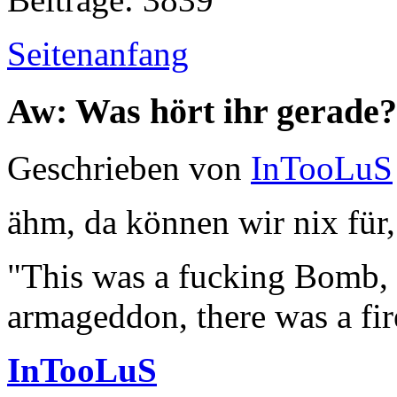
Seitenanfang
Aw: Was hört ihr gerade?
Geschrieben von
InTooLuS
ähm, da können wir nix für,
"This was a fucking Bomb, f
armageddon, there was a fir
InTooLuS