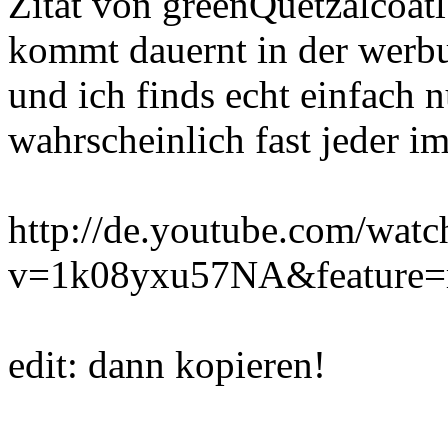
Zitat von greenQuetzalcoatl
kommt dauernt in der werbu
und ich finds echt einfach n
wahrscheinlich fast jeder 
http://de.youtube.com/watc
v=1k08yxu57NA&feature=r
edit: dann kopieren!