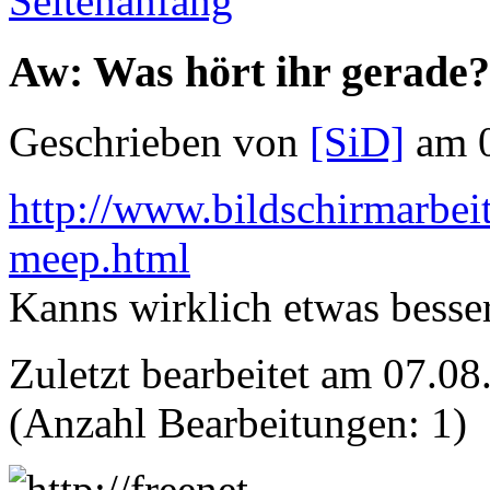
Seitenanfang
Aw: Was hört ihr gerade?
Geschrieben von
[SiD]
am 0
http://www.bildschirmarbe
meep.html
Kanns wirklich etwas besse
Zuletzt bearbeitet am 07.0
(Anzahl Bearbeitungen: 1)