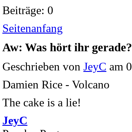
Beiträge: 0
Seitenanfang
Aw: Was hört ihr gerade?
Geschrieben von
JeyC
am 0
Damien Rice - Volcano
The cake is a lie!
JeyC