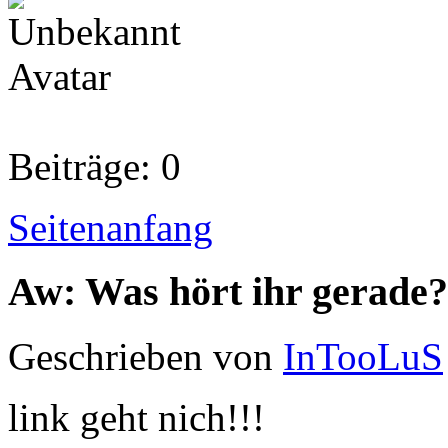
Beiträge: 0
Seitenanfang
Aw: Was hört ihr gerade?
Geschrieben von
InTooLuS
link geht nich!!!