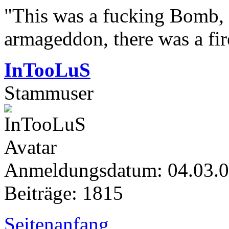
"This was a fucking Bomb, f
armageddon, there was a fir
InTooLuS
Stammuser
Anmeldungsdatum: 04.03.
Beiträge: 1815
Seitenanfang