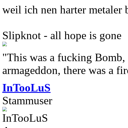
weil ich nen harter metaler b
Slipknot - all hope is gone
"This was a fucking Bomb, f
armageddon, there was a fir
InTooLuS
Stammuser