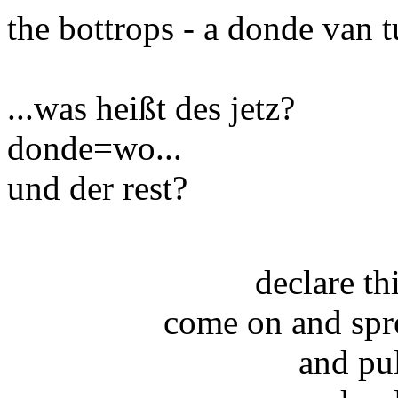
the bottrops - a donde van 
...was heißt des jetz?
donde=wo...
und der rest?
declare t
come on and spr
and pu