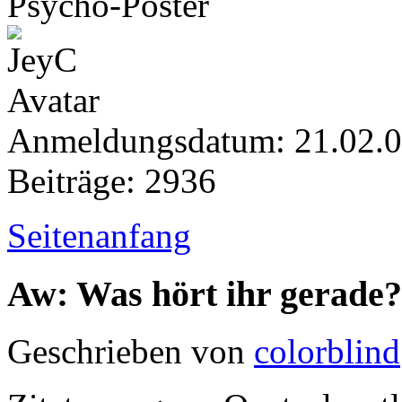
Psycho-Poster
Anmeldungsdatum: 21.02.
Beiträge: 2936
Seitenanfang
Aw: Was hört ihr gerade?
Geschrieben von
colorblind