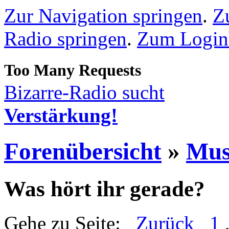
Zur Navigation springen
.
Z
Radio springen
.
Zum Loginb
Bizarre-Radio sucht
Verstärkung!
Forenübersicht
»
Mus
Was hört ihr gerade?
Gehe zu Seite:
Zurück
1