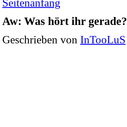
Seitenanfang
Aw: Was hört ihr gerade?
Geschrieben von
InTooLuS