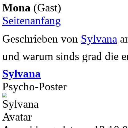
Mona
(Gast)
Seitenanfang
Geschrieben von
Sylvana
am
und warum sinds grad die er
Sylvana
Psycho-Poster