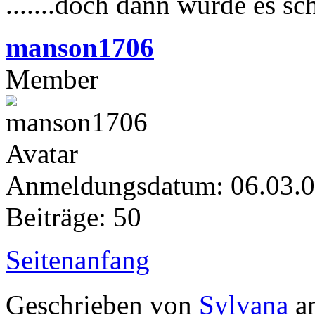
.......doch dann wurde es s
manson1706
Member
Anmeldungsdatum: 06.03.
Beiträge: 50
Seitenanfang
Geschrieben von
Sylvana
am