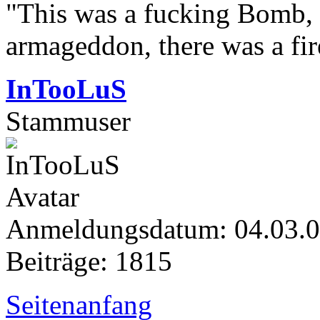
"This was a fucking Bomb, f
armageddon, there was a fir
InTooLuS
Stammuser
Anmeldungsdatum: 04.03.
Beiträge: 1815
Seitenanfang