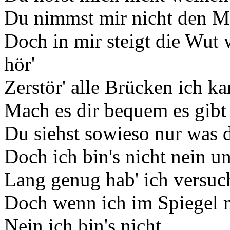
Du nimmst mir nicht den Mu
Doch in mir steigt die Wut
hör'
Zerstör' alle Brücken ich k
Mach es dir bequem es gibt 
Du siehst sowieso nur was d
Doch ich bin's nicht nein un
Lang genug hab' ich versuc
Doch wenn ich im Spiegel 
Nein ich bin's nicht