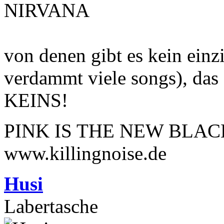
NIRVANA
von denen gibt es kein einz
verdammt viele songs), das 
KEINS!
PINK IS THE NEW BLAC
www.killingnoise.de
Husi
Labertasche