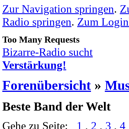
Zur Navigation springen
.
Z
Radio springen
.
Zum Loginb
Bizarre-Radio sucht
Verstärkung!
Forenübersicht
»
Mus
Beste Band der Welt
Gehe zu Seite:
1
,
2
,
3
,
4