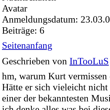
Anmeldungsdatum: 23.03.
Beiträge: 6
Seitenanfang
Geschrieben von
InTooLuS
hm, warum Kurt vermissen 
Hätte er sich vieleicht nich
einer der bekanntesten Musik
ich denke alles was bei diese