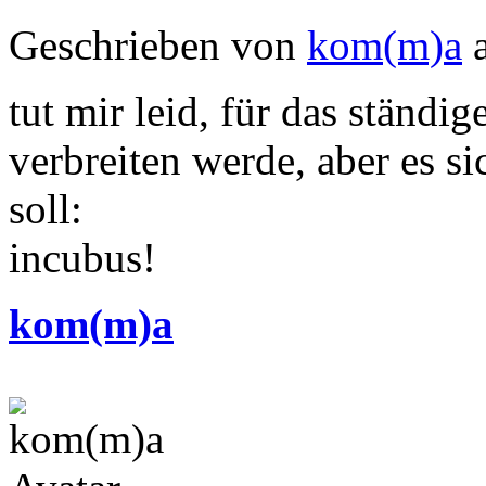
Geschrieben von
kom(m)a
a
tut mir leid, für das ständig
verbreiten werde, aber es si
soll:
incubus!
kom(m)a