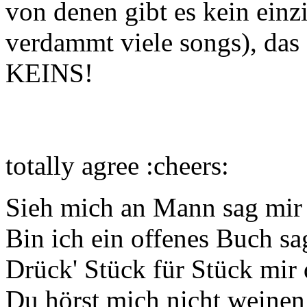
von denen gibt es kein einz
verdammt viele songs), das 
KEINS!
totally agree :cheers:
Sieh mich an Mann sag mir 
Bin ich ein offenes Buch sa
Drück' Stück für Stück mir
Du hörst mich nicht weinen