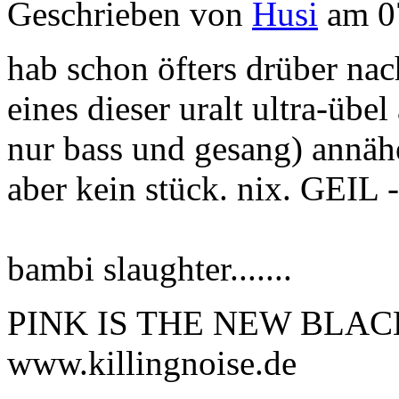
Geschrieben von
Husi
am 0
hab schon öfters drüber nac
eines dieser uralt ultra-üb
nur bass und gesang) annähe
aber kein stück. nix. GEIL 
bambi slaughter.......
PINK IS THE NEW BLAC
www.killingnoise.de