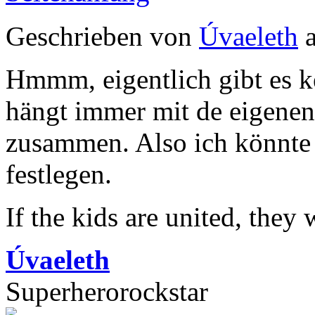
Geschrieben von
Úvaeleth
a
Hmmm, eigentlich gibt es k
hängt immer mit de eigen
zusammen. Also ich könnte 
festlegen.
If the kids are united, they
Úvaeleth
Superherorockstar