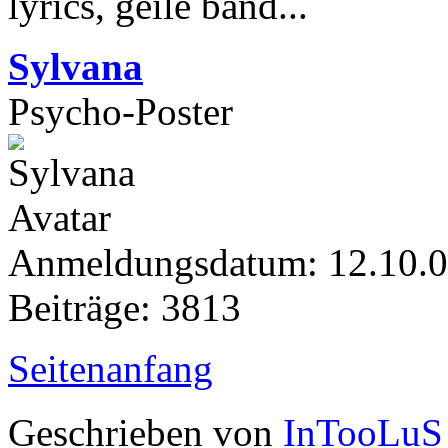
lyrics, geile band...
Sylvana
Psycho-Poster
Anmeldungsdatum: 12.10.
Beiträge: 3813
Seitenanfang
Geschrieben von
InTooLuS