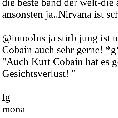
die beste band der welt-die 
ansonsten ja..Nirvana ist sch
@intoolus ja stirb jung ist t
Cobain auch sehr gerne! *g
"Auch Kurt Cobain hat es g
Gesichtsverlust! "
lg
mona