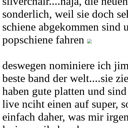
silverchair....naja, die neue
sonderlich, weil sie doch s
schiene abgekommen sind un
popschiene fahren
deswegen nominiere ich jimm
beste band der welt....sie z
haben gute platten und sind
live nciht einen auf super
einfach daher, was mir irgen