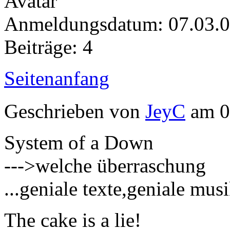
Anmeldungsdatum: 07.03.
Beiträge: 4
Seitenanfang
Geschrieben von
JeyC
am 0
System of a Down
--->welche überraschung
...geniale texte,geniale musik
The cake is a lie!