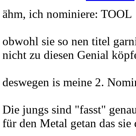
ähm, ich nominiere: TOOL
obwohl sie so nen titel gar
nicht zu diesen Genial köpf
deswegen is meine 2. No
Die jungs sind "fasst" gena
für den Metal getan das sie 