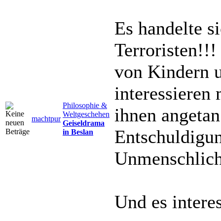
Es handelte s
Terroristen!!!
von Kindern 
interessieren
Philosophie &
ihnen angetan 
Weltgeschehen
machtpur
Geiseldrama
Entschuldigun
in Beslan
Unmenschlichk
Und es interes