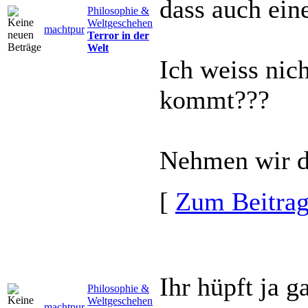
dass auch ein
Philosophie &
Weltgeschehen
machtpur
Terror in der
Welt
Ich weiss nic
kommt???
Nehmen wir do
[
Zum Beitra
Ihr hüpft ja 
Philosophie &
Weltgeschehen
machtpur