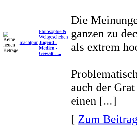
Die Meinungen
ganzen zu dec
Philosophie &
Weltgeschehen
machtpur
Jugend -
als extrem ho
Medien -
Gewalt - ...
Problematisch
auch der Grat
einen [...]
[
Zum Beitra