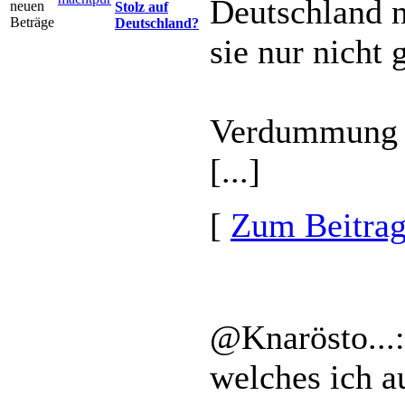
Deutschland n
Stolz auf
Deutschland?
sie nur nicht 
Verdummung u
[...]
[
Zum Beitra
@Knarösto...
welches ich a