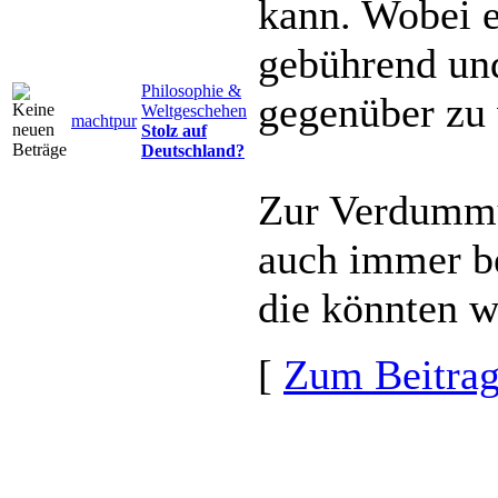
kann. Wobei es
gebührend un
Philosophie &
gegenüber zu 
Weltgeschehen
machtpur
Stolz auf
Deutschland?
Zur Verdummu
auch immer b
die könnten we
[
Zum Beitra