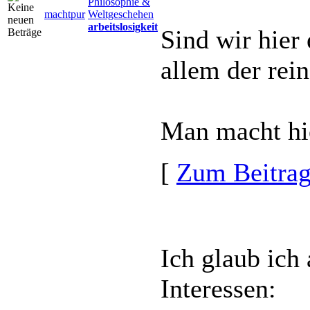
Philosophie &
machtpur
Weltgeschehen
arbeitslosigkeit
Sind wir hier 
allem der rein
Man macht hie
[
Zum Beitra
Ich glaub ich 
Interessen: