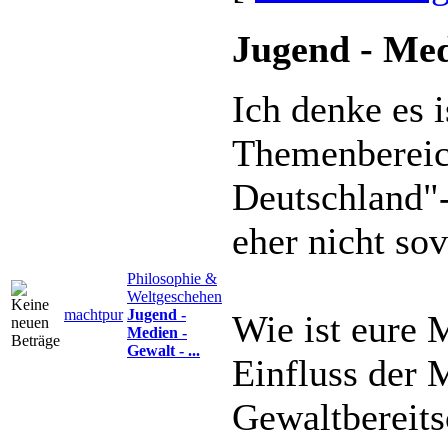
Jugend - Medi
Ich denke es i
Themenbereic
Deutschland"-
eher nicht so
Philosophie &
Weltgeschehen
machtpur
Jugend -
Wie ist eure
Medien -
Gewalt - ...
Einfluss der 
Gewaltbereits