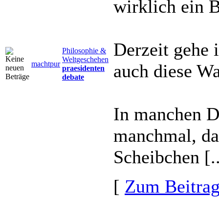
wirklich ein 
Derzeit gehe 
Philosophie &
Weltgeschehen
machtpur
auch diese Wa
praesidenten
debate
In manchen D
manchmal, das
Scheibchen [..
[
Zum Beitra