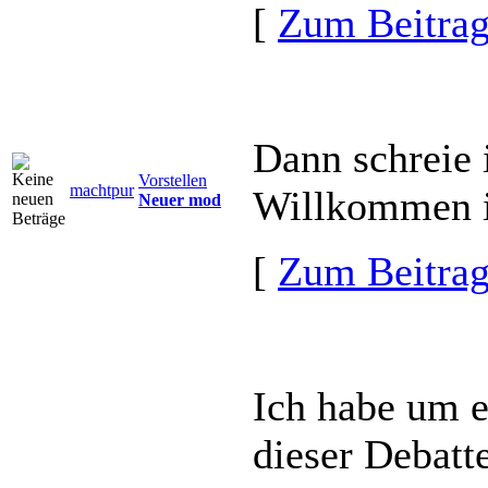
[
Zum Beitra
Dann schreie 
Vorstellen
machtpur
Willkommen i
Neuer mod
[
Zum Beitra
Ich habe um e
dieser Debatt