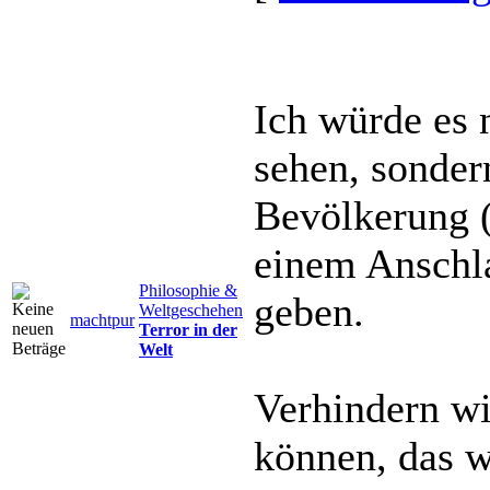
Ich würde es 
sehen, sonder
Bevölkerung (
einem Anschla
Philosophie &
geben.
Weltgeschehen
machtpur
Terror in der
Welt
Verhindern wi
können, das w