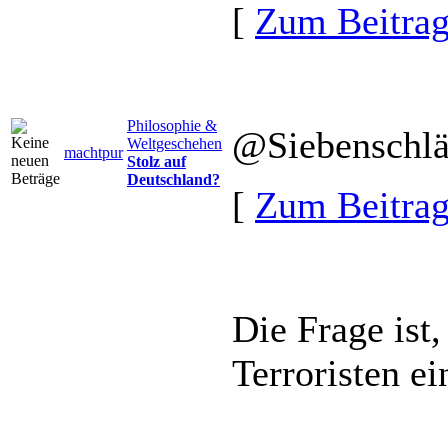
[
Zum Beitra
Philosophie &
@Siebenschlä
Weltgeschehen
machtpur
Stolz auf
Deutschland?
[
Zum Beitra
Die Frage ist
Terroristen e