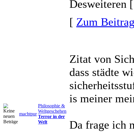
Desweiteren [.
[
Zum Beitra
Zitat von Sich
dass städte w
sicherheitsst
is meiner mei
Philosophie &
Weltgeschehen
machtpur
Terror in der
Da frage ich 
Welt