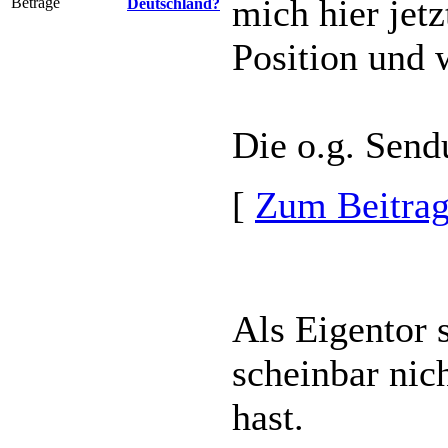
mich hier jetz
Deutschland?
Position und 
Die o.g. Sendu
[
Zum Beitra
Als Eigentor s
scheinbar nic
hast.