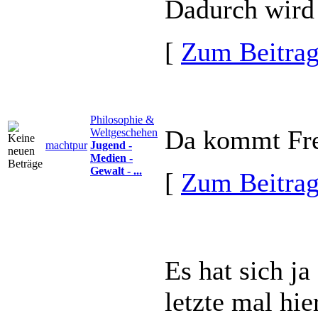
Dadurch wird u
[
Zum Beitra
Philosophie &
Da kommt Fre
Weltgeschehen
machtpur
Jugend -
Medien -
Gewalt - ...
[
Zum Beitra
Es hat sich ja
letzte mal hie