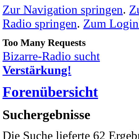
Zur Navigation springen
.
Z
Radio springen
.
Zum Loginb
Bizarre-Radio sucht
Verstärkung!
Forenübersicht
Suchergebnisse
Die Suche lieferte 62 Ergeb