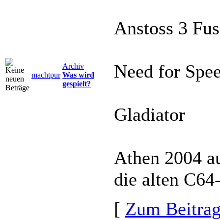
Anstoss 3 Fu
Need for Spe
Archiv
machtpur
Was wird
gespielt?
Gladiator
Athen 2004 au
die alten C64
[
Zum Beitra