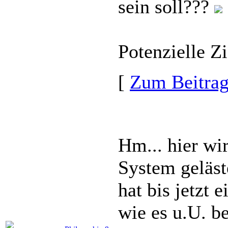
sein soll???
Potenzielle Zie
[
Zum Beitra
Hm... hier wi
System geläst
hat bis jetzt
wie es u.U. be