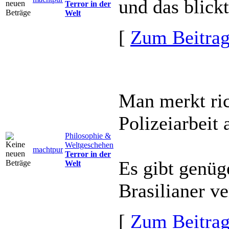
und das blic
Terror in der
Welt
[
Zum Beitra
Man merkt ric
Polizeiarbeit
Philosophie &
Weltgeschehen
machtpur
Terror in der
Es gibt genüg
Welt
Brasilianer v
[
Zum Beitra