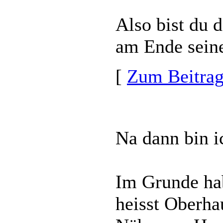
Also bist du 
am Ende seiner
[
Zum Beitra
Na dann bin ic
Im Grunde hab
heisst Oberha