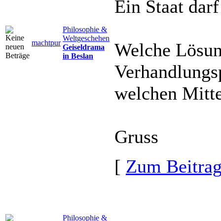
Ein Staat darf
Philosophie &
Weltgeschehen
machtpur
Welche Lösung
Geiseldrama
in Beslan
Verhandlungsp
welchen Mitt
Gruss
[
Zum Beitra
Philosophie &