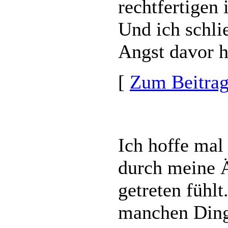
rechtfertigen i
Und ich schli
Angst davor hä
[
Zum Beitra
Ich hoffe mal
durch meine Ä
getreten fühlt
manchen Dinge