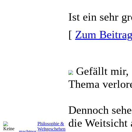
Ist ein sehr gr
[
Zum Beitra
Gefällt mir, 
Thema verlor
Dennoch sehe 
die Weitsicht
Philosophie &
Weltgeschehen
machtpur