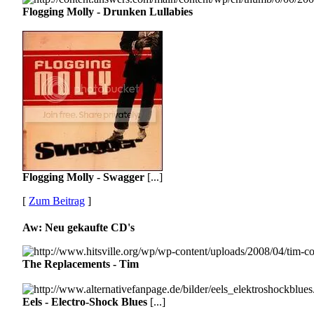
Flogging Molly - Drunken Lullabies
Flogging Molly - Swagger
[...]
[
Zum Beitrag
]
Aw: Neu gekaufte CD's
The Replacements - Tim
Eels - Electro-Shock Blues
[...]