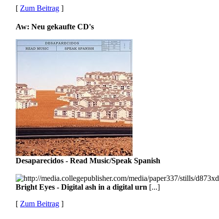
[
Zum Beitrag
]
Aw: Neu gekaufte CD's
Desaparecidos - Read Music/Speak Spanish
Bright Eyes - Digital ash in a digital urn
[...]
[
Zum Beitrag
]