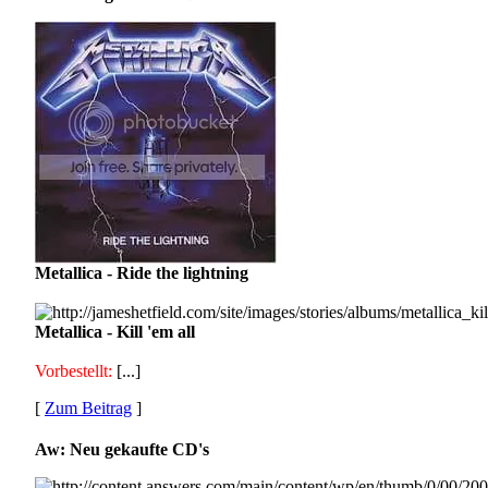
Metallica - Ride the lightning
Metallica - Kill 'em all
Vorbestellt:
[...]
[
Zum Beitrag
]
Aw: Neu gekaufte CD's