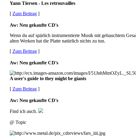
Yann Tiersen - Les retrouvailles
[
Zum Beitrag
]
Aw: Neu gekaufte CD's
Wenn du auf spärlich instrumentierte Musik mit gehauchtem Gesang s
alten Werken hat die Platte natürlich nichts zu tun.
[
Zum Beitrag
]
Aw: Neu gekaufte CD's
A user's guide to they might be giants
[
Zum Beitrag
]
Aw: Neu gekaufte CD's
Find ich auch.
@ Topic