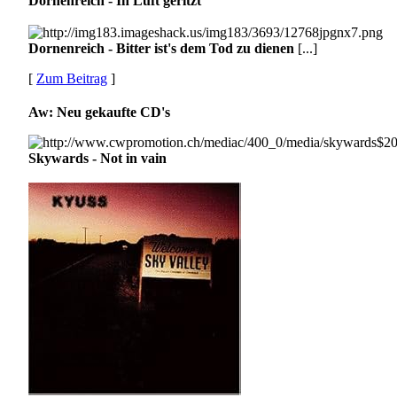
Dornenreich - In Luft geritzt
Dornenreich - Bitter ist's dem Tod zu dienen
[...]
[
Zum Beitrag
]
Aw: Neu gekaufte CD's
Skywards - Not in vain