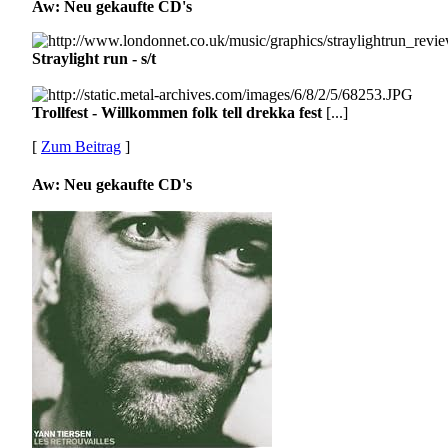
Aw: Neu gekaufte CD's
Straylight run - s/t
Trollfest - Willkommen folk tell drekka fest
[...]
[
Zum Beitrag
]
Aw: Neu gekaufte CD's