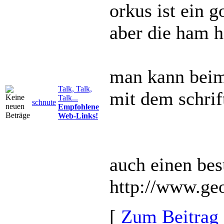
orkus ist ein 
aber die ham h
man kann beim 
Talk, Talk,
mit dem schrift
Talk...
schnute
Empfohlene
Web-Links!
auch einen bes
http://www.ge
[
Zum Beitrag