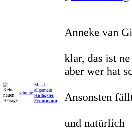
Anneke van Gi
klar, das ist n
aber wer hat
Musik
allgemein
schnute
Ansonsten fällt
Kultigster
Frontmann
und natürlich