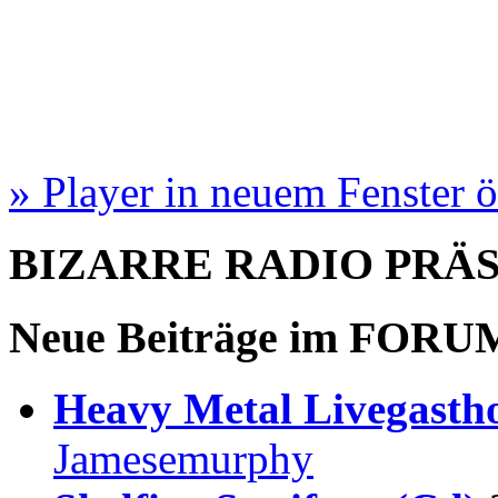
» Player in neuem Fenster 
BIZARRE RADIO
PRÄ
Neue Beiträge im
FORU
Heavy Metal Livegastho
Jamesemurphy