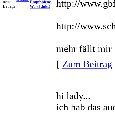
http://www.gb
Empfohlene
Web-Links!
http://www.sc
mehr fällt mir 
[
Zum Beitrag
hi lady...
ich hab das au