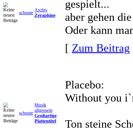
gespielt...
Archiv
schnute
aber gehen die
Zeraphine
Oder kann man
[
Zum Beitrag
Placebo:
Without you i
Musik
allgemein
schnute
Großartige
Ton steine Sch
Plattentitel