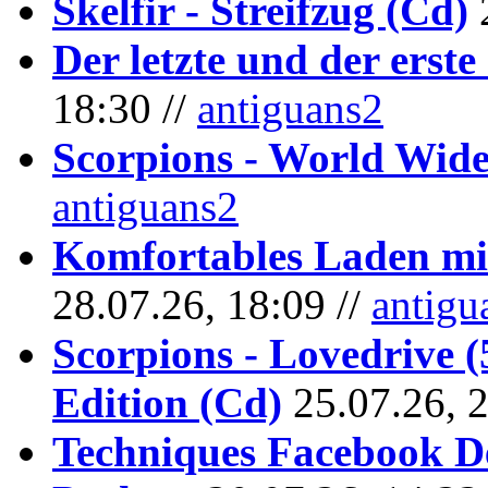
Skelfir - Streifzug (Cd)
Der letzte und der erste
18:30 //
antiguans2
Scorpions - World Wide
antiguans2
Komfortables Laden mit
28.07.26, 18:09 //
antigu
Scorpions - Lovedrive 
Edition (Cd)
25.07.26, 
Techniques Facebook D