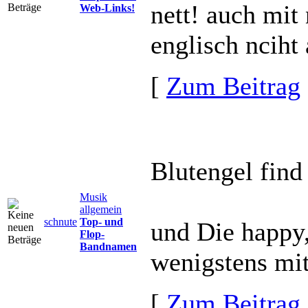
nett! auch mit 
Web-Links!
englisch nciht
[
Zum Beitrag
Blutengel find 
Musik
allgemein
schnute
Top- und
und Die happy
Flop-
Bandnamen
wenigstens mi
[
Zum Beitrag