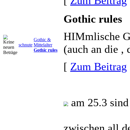
[
Zum Beitrag
Gothic rules
HIMmlische Gr
Gothic &
schnute
Mittelalter
(auch an die 
Gothic rules
[
Zum Beitrag
am 25.3 sind 
zwischen all d