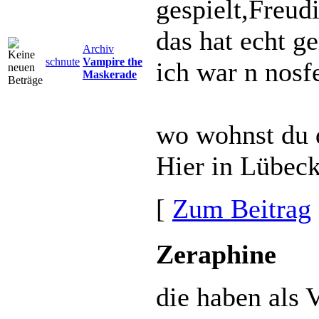
gespielt,Freud
das hat echt ge
Archiv
schnute
Vampire the
ich war n nosf
Maskerade
wo wohnst du 
Hier in Lübeck
[
Zum Beitrag
Zeraphine
die haben als 