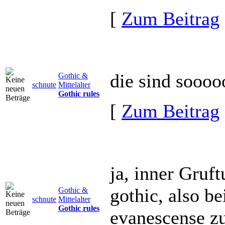
[
Zum Beitrag
die sind sooooo
Gothic &
schnute
Mittelalter
Gothic rules
[
Zum Beitrag
ja, inner Gruft
gothic, also be
Gothic &
schnute
Mittelalter
Gothic rules
evanescense zu