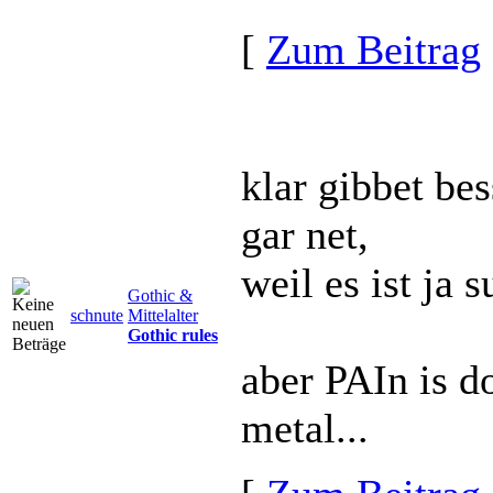
[
Zum Beitrag
klar gibbet bes
gar net,
weil es ist ja 
Gothic &
schnute
Mittelalter
Gothic rules
aber PAIn is do
metal...