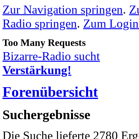
Zur Navigation springen
.
Z
Radio springen
.
Zum Loginb
Bizarre-Radio sucht
Verstärkung!
Forenübersicht
Suchergebnisse
Die Suche lieferte 2780 Erg