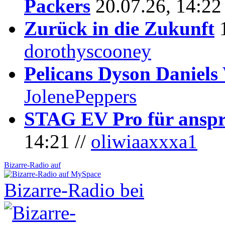
Packers
20.07.26, 14:22
Zurück in die Zukunft
dorothyscooney
Pelicans Dyson Daniel
JolenePeppers
STAG EV Pro für anspr
14:21 //
oliwiaaxxxa1
Bizarre-Radio auf
Bizarre-Radio bei