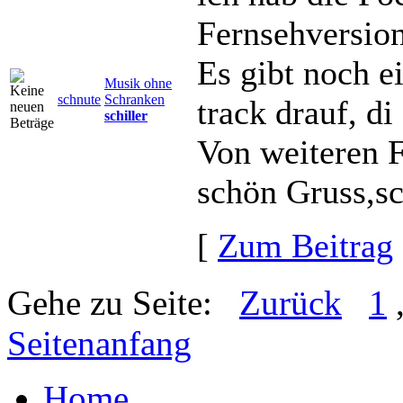
Fernsehversio
Es gibt noch ei
Musik ohne
schnute
Schranken
track drauf, d
schiller
Von weiteren F
schön Gruss,s
[
Zum Beitrag
Gehe zu Seite:
Zurück
1
Seitenanfang
Home