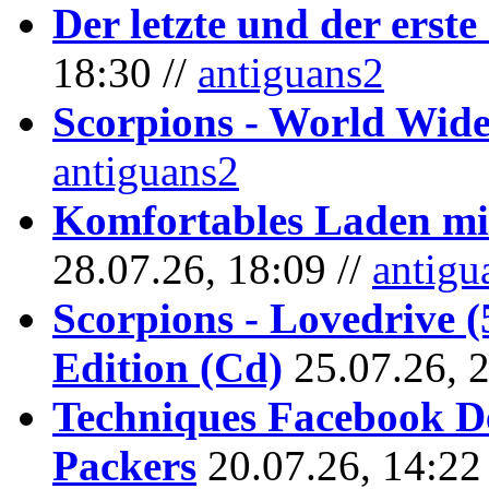
Der letzte und der erste
18:30 //
antiguans2
Scorpions - World Wide
antiguans2
Komfortables Laden mit
28.07.26, 18:09 //
antigu
Scorpions - Lovedrive 
Edition (Cd)
25.07.26, 
Techniques Facebook D
Packers
20.07.26, 14:22