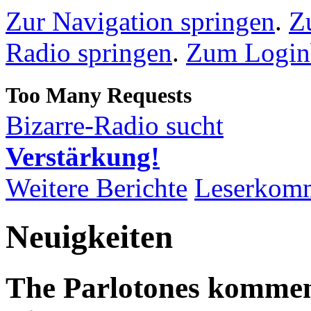
Zur Navigation springen
.
Z
Radio springen
.
Zum Loginb
Bizarre-Radio sucht
Verstärkung!
Weitere Berichte
Leserkom
Neuigkeiten
The Parlotones komme