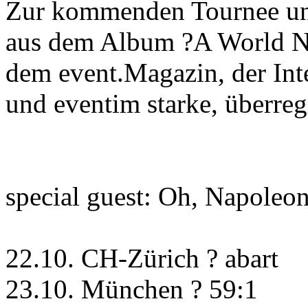
Zur kommenden Tournee un
aus dem Album ?A World Ne
dem event.Magazin, der In
und eventim starke, überreg
special guest: Oh, Napoleo
22.10. CH-Zürich ? abart
23.10. München ? 59:1