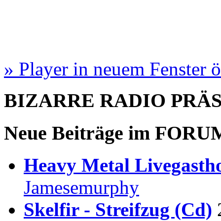
» Player in neuem Fenster 
BIZARRE RADIO
PRÄ
Neue Beiträge im
FORU
Heavy Metal Livegastho
Jamesemurphy
Skelfir - Streifzug (Cd)