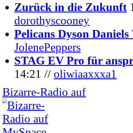
Zurück in die Zukunft
dorothyscooney
Pelicans Dyson Daniel
JolenePeppers
STAG EV Pro für anspr
14:21 //
oliwiaaxxxa1
Bizarre-Radio auf