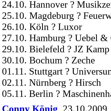
24.10. Hannover ? Musikz
25.10. Magdeburg ? Feuer
26.10. Köln ? Luxor
27.10. Hamburg ? Uebel & 
29.10. Bielefeld ? JZ Kamp
30.10. Bochum ? Zeche
01.11. Stuttgart ? Universu
02.11. Nürnberg ? Hirsch
05.11. Berlin ? Maschinenha
Conny König
,
23.10.2009