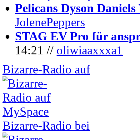
Pelicans Dyson Daniel
JolenePeppers
STAG EV Pro für anspr
14:21 //
oliwiaaxxxa1
Bizarre-Radio auf
Bizarre-Radio bei