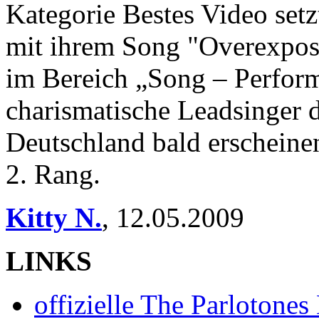
Kategorie Bestes Video s
mit ihrem Song "Overexpose
im Bereich „Song – Perform
charismatische Leadsinger d
Deutschland bald erscheine
2. Rang.
Kitty N.
,
12.05.2009
LINKS
offizielle The Parloton