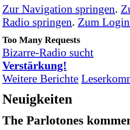
Zur Navigation springen
.
Z
Radio springen
.
Zum Loginb
Bizarre-Radio sucht
Verstärkung!
Weitere Berichte
Leserkom
Neuigkeiten
The Parlotones komme