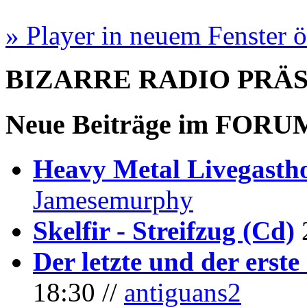
» Player in neuem Fenster 
BIZARRE RADIO
PRÄ
Neue Beiträge im
FORU
Heavy Metal Livegastho
Jamesemurphy
Skelfir - Streifzug (Cd)
Der letzte und der erste
18:30 //
antiguans2