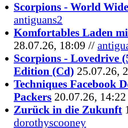
Scorpions - World Wide
antiguans2
Komfortables Laden mit
28.07.26, 18:09 //
antigu
Scorpions - Lovedrive 
Edition (Cd)
25.07.26, 
Techniques Facebook D
Packers
20.07.26, 14:22
Zurück in die Zukunft
dorothyscooney