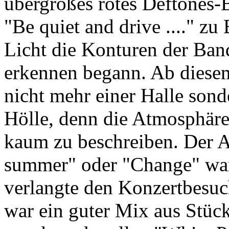
übergroßes rotes Deftones-
"Be quiet and drive ...." z
Licht die Konturen der Ba
erkennen begann. Ab diese
nicht mehr einer Halle sond
Hölle, denn die Atmosphäre 
kaum zu beschreiben. Der 
summer" oder "Change" war
verlangte den Konzertbesuc
war ein guter Mix aus Stüc