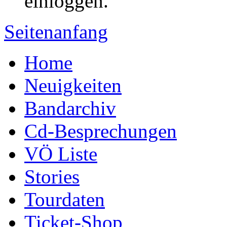
einloggen.
Seitenanfang
Home
Neuigkeiten
Bandarchiv
Cd-Besprechungen
VÖ Liste
Stories
Tourdaten
Ticket-Shop