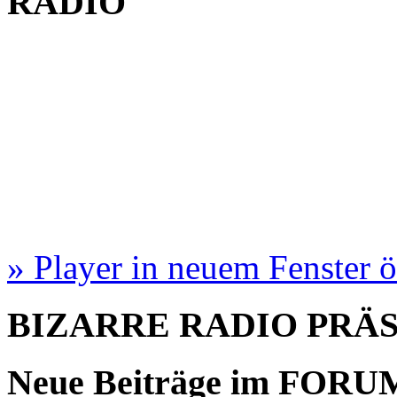
RADIO
» Player in neuem Fenster 
BIZARRE RADIO
PRÄ
Neue Beiträge im
FORU