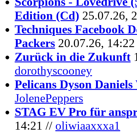
Scorpions - Lovedrive 
Edition (Cd)
25.07.26, 
Techniques Facebook D
Packers
20.07.26, 14:22
Zurück in die Zukunft
dorothyscooney
Pelicans Dyson Daniel
JolenePeppers
STAG EV Pro für anspr
14:21 //
oliwiaaxxxa1