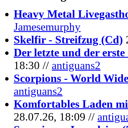
Heavy Metal Livegastho
Jamesemurphy
Skelfir - Streifzug (Cd)
Der letzte und der erste
18:30 //
antiguans2
Scorpions - World Wide
antiguans2
Komfortables Laden mit
28.07.26, 18:09 //
antigu