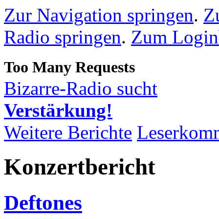
Zur Navigation springen
.
Z
Radio springen
.
Zum Loginb
Bizarre-Radio sucht
Verstärkung!
Weitere Berichte
Leserkom
Konzertbericht
Deftones